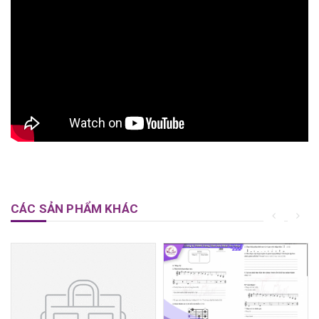
CÁC SẢN PHẨM KHÁC