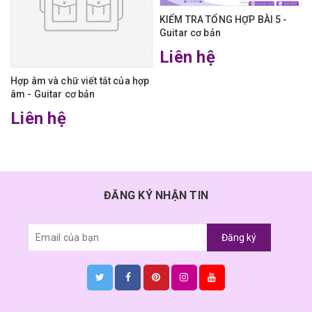
KIỂM TRA TỔNG HỢP BÀI 5 -
Guitar cơ bản
Liên hệ
Hợp âm và chữ viết tắt của hợp
âm - Guitar cơ bản
Liên hệ
ĐĂNG KÝ NHẬN TIN
Đăng ký