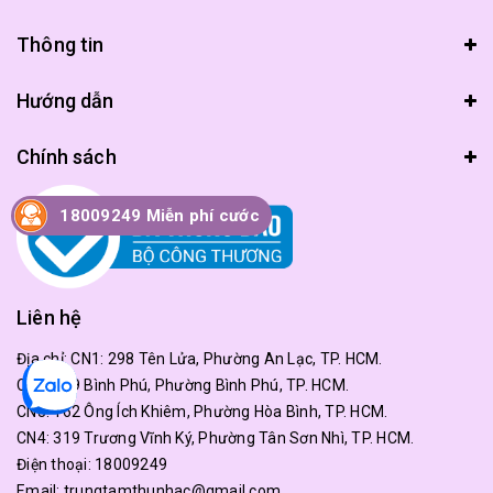
Thông tin
Hướng dẫn
Chính sách
18009249 Miễn phí cước
Liên hệ
Địa chỉ:
CN1: 298 Tên Lửa, Phường An Lạc, TP. HCM.
CN2: 179 Bình Phú, Phường Bình Phú, TP. HCM.
CN3: 162 Ông Ích Khiêm, Phường Hòa Bình, TP. HCM.
CN4: 319 Trương Vĩnh Ký, Phường Tân Sơn Nhì, TP. HCM.
Điện thoại:
18009249
Email:
trungtamthunhac@gmail.com