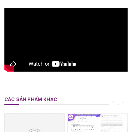
CÁC SẢN PHẨM KHÁC