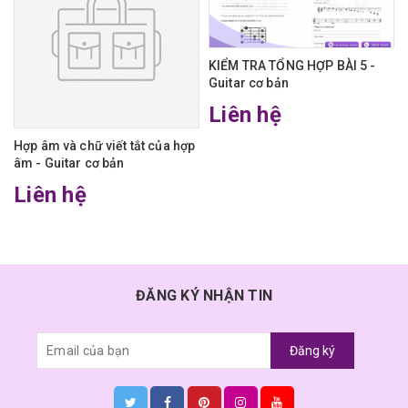
KIỂM TRA TỔNG HỢP BÀI 5 -
Guitar cơ bản
Liên hệ
Hợp âm và chữ viết tắt của hợp
âm - Guitar cơ bản
Liên hệ
ĐĂNG KÝ NHẬN TIN
Đăng ký