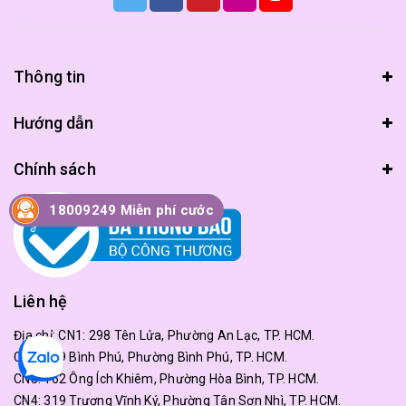
Thông tin
Hướng dẫn
Chính sách
18009249 Miễn phí cước
Liên hệ
Địa chỉ:
CN1: 298 Tên Lửa, Phường An Lạc, TP. HCM.
CN2: 179 Bình Phú, Phường Bình Phú, TP. HCM.
CN3: 162 Ông Ích Khiêm, Phường Hòa Bình, TP. HCM.
CN4: 319 Trương Vĩnh Ký, Phường Tân Sơn Nhì, TP. HCM.