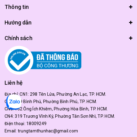
Thông tin
Hướng dẫn
Chính sách
Liên hệ
Địa chỉ:
CN1: 298 Tên Lửa, Phường An Lạc, TP. HCM.
CN2: 179 Bình Phú, Phường Bình Phú, TP. HCM.
CN3: 162 Ông Ích Khiêm, Phường Hòa Bình, TP. HCM.
CN4: 319 Trương Vĩnh Ký, Phường Tân Sơn Nhì, TP. HCM.
Điện thoại:
18009249
Email:
trungtamthunhac@gmail.com