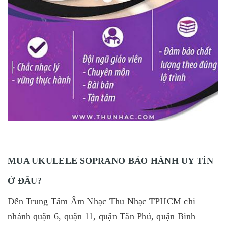
MUA UKULELE SOPRANO BẢO HÀNH UY TÍN
Ở ĐÂU?
Đến Trung Tâm Âm Nhạc Thu Nhạc TPHCM chi
nhánh quận 6, quận 11, quận Tân Phú, quận Bình