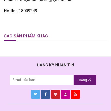
Hotline 18009249
CÁC SẢN PHẨM KHÁC
ĐĂNG KÝ NHẬN TIN
Đăng ký