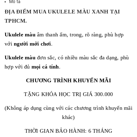
Mô tả
ĐỊA ĐIỂM MUA UKULELE MÀU XANH TẠI
TPHCM.
Ukulele màu
âm thanh ấm, trong, rõ ràng, phù hợp
với
người mới chơi
.
Ukulele màu
đơn sắc, có nhiều màu sắc đa dạng, phù
hợp với đủ
mọi cá tính
.
CHƯƠNG TRÌNH KHUYẾN MÃI
TẶNG KHÓA HỌC TRỊ GIÁ 300.000
(Không áp dụng cùng với các chương trình khuyến mãi
khác)
THỜI GIAN BẢO HÀNH: 6 THÁNG