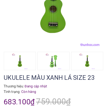
UKULELE MÀU XANH LÁ SIZE 23
Thương hiệu:
Đang cập nhật
Tình trạng:
Còn hàng
759.000₫
683.100₫