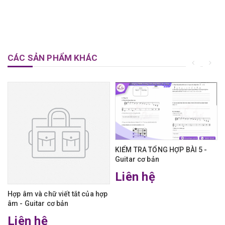
CÁC SẢN PHẨM KHÁC
KIỂM TRA TỔNG HỢP BÀI 5 -
Guitar cơ bản
Liên hệ
Hợp âm và chữ viết tắt của hợp
âm - Guitar cơ bản
Liên hệ