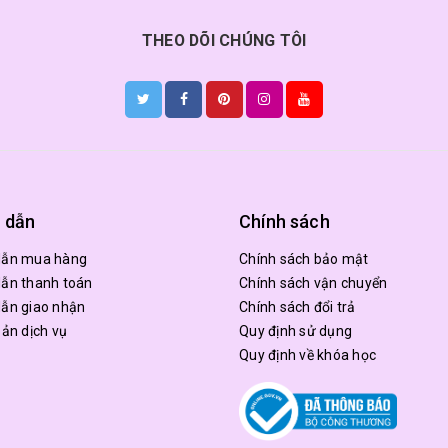
THEO DÕI CHÚNG TÔI
 dẫn
Chính sách
dẫn mua hàng
Chính sách bảo mật
ẫn thanh toán
Chính sách vận chuyển
ẫn giao nhận
Chính sách đổi trả
oản dịch vụ
Quy định sử dụng
Quy định về khóa học