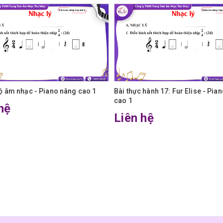
 âm nhạc - Piano nâng cao 1
Bài thực hành 17: Fur Elise - Pia
cao 1
hệ
Liên hệ