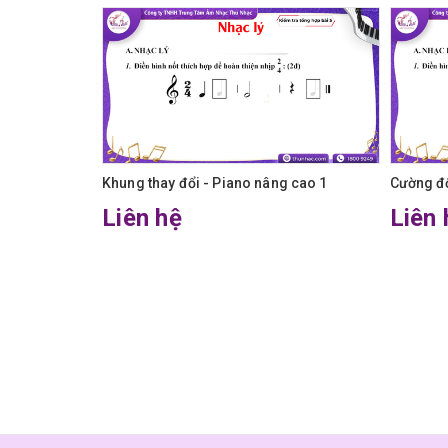
Khung thay đổi - Piano nâng cao 1
Cường độ
Liên hệ
Liên 
 nâng cao 1