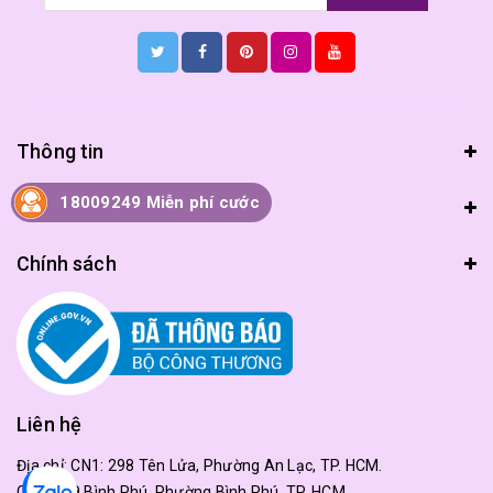
Thông tin
18009249 Miễn phí cước
Hướng dẫn
Chính sách
Liên hệ
Địa chỉ:
CN1: 298 Tên Lửa, Phường An Lạc, TP. HCM.
CN2: 179 Bình Phú, Phường Bình Phú, TP. HCM.