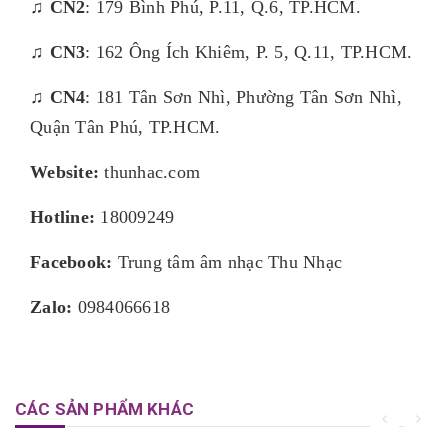
♫ CN2
: 179 Bình Phú, P.11, Q.6, TP.HCM.
♫ CN3
: 162 Ông Ích Khiêm, P. 5, Q.11, TP.HCM.
♫ CN4
: 181 Tân Sơn Nhì, Phường Tân Sơn Nhì,
Quận Tân Phú, TP.HCM.
Website:
thunhac.com
Hotline:
18009249
Facebook:
Trung tâm âm nhạc Thu Nhạc
Zalo:
0984066618
CÁC SẢN PHẨM KHÁC