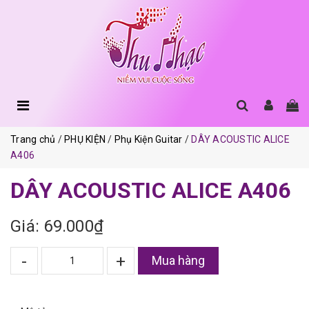
Trang chủ
PHỤ KIỆN
Phụ Kiện Guitar
DÂY ACOUSTIC ALICE
A406
DÂY ACOUSTIC ALICE A406
Giá: 69.000₫
-
+
Mua hàng