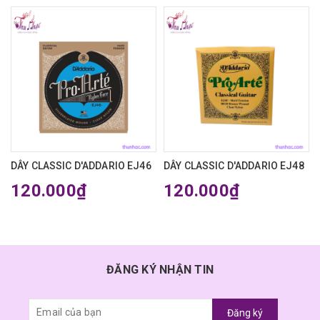
DÂY CLASSIC D'ADDARIO EJ46
DÂY CLASSIC D'ADDARIO EJ48
120.000₫
120.000₫
ĐĂNG KÝ NHẬN TIN
Đăng ký