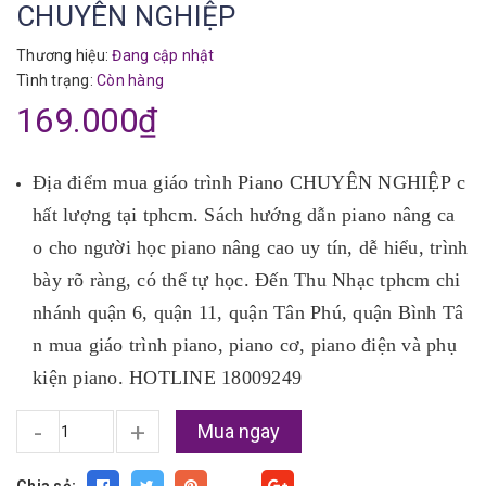
CHUYÊN NGHIỆP
Thương hiệu:
Đang cập nhật
Tình trạng:
Còn hàng
169.000₫
Địa điểm mua giáo trình Piano CHUYÊN NGHIỆP c
hất lượng tại tphcm. Sách hướng dẫn piano nâng ca
o cho người học piano nâng cao uy tín, dễ hiểu, trình
bày rõ ràng, có thể tự học. Đến Thu Nhạc tphcm chi
nhánh quận 6, quận 11, quận Tân Phú, quận Bình Tâ
n mua giáo trình piano, piano cơ, piano điện và phụ
kiện piano. HOTLINE 18009249
-
+
Mua ngay