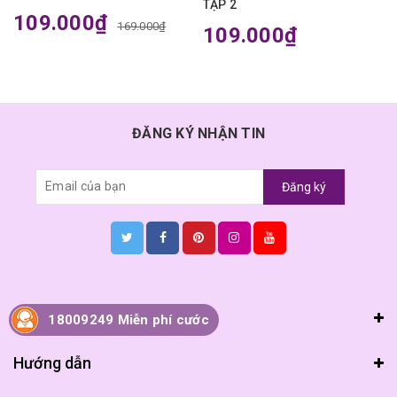
TẬP 2
109.000₫
169.000₫
109.000₫
ĐĂNG KÝ NHẬN TIN
Đăng ký
Thông tin
18009249 Miễn phí cước
Hướng dẫn