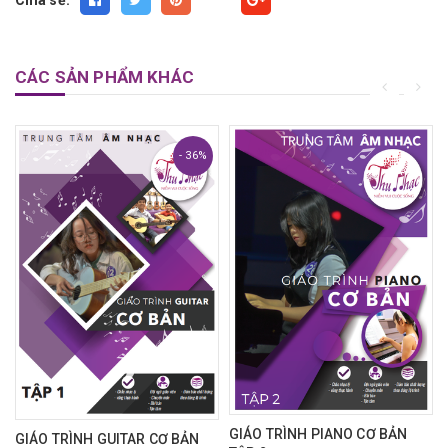
Chia sẻ:
Fancy
CÁC SẢN PHẨM KHÁC
- 36%
GIÁO TRÌNH PIANO CƠ BẢN
GIÁO TRÌNH GUITAR CƠ BẢN