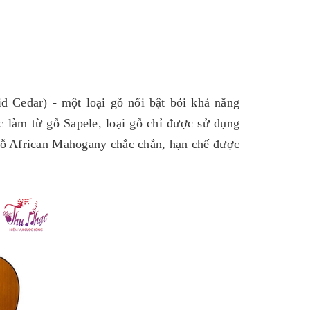
d Cedar) - một loại gỗ nổi bật bỏi khả năng
 làm từ gỗ Sapele, loại gỗ chỉ được sử dụng
ỗ African Mahogany chắc chắn, hạn chế được