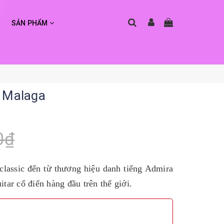
SẢN PHẨM
a Malaga
0₫
classic đến từ thương hiệu danh tiếng Admira
tar cổ điển hàng đầu trên thế giới.