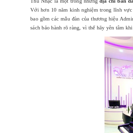
Thu Nhạc là một trong những
địa chỉ bán đ
Với hơn 10 năm kinh nghiệm trong lĩnh vực
bao gồm các mẫu đàn của thương hiệu Admir
sách bảo hành rõ ràng, vì thế hãy yên tâm kh