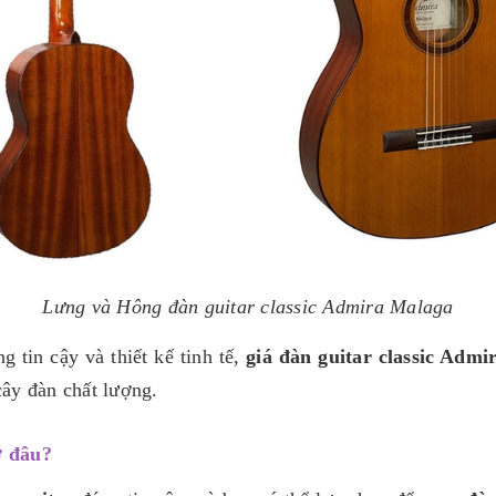
Lưng và Hông đàn guitar classic Admira Malaga
 tin cậy và thiết kế tinh tế,
giá đàn guitar classic Adm
cây đàn chất lượng.
ở đâu?