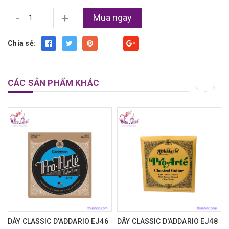
-
+
Mua ngay
Chia sẻ:
Fancy
CÁC SẢN PHẨM KHÁC
DÂY CLASSIC D'ADDARIO EJ46
DÂY CLASSIC D'ADDARIO EJ48