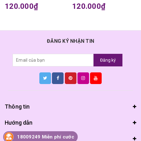
120.000₫
120.000₫
ĐĂNG KÝ NHẬN TIN
Đăng ký
Thông tin
Hướng dẫn
18009249 Miễn phí cước
Chính sách