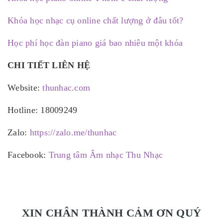
Khóa học nhạc cụ online chất lượng ở đâu tốt?
Học phí học đàn piano giá bao nhiêu một khóa
CHI TIẾT LIÊN HỆ
Website:
thunhac.com
Hotline: 18009249
Zalo:
https://zalo.me/thunhac
Facebook:
Trung tâm Âm nhạc Thu Nhạc
XIN CHÂN THÀNH CẢM ƠN QUÝ