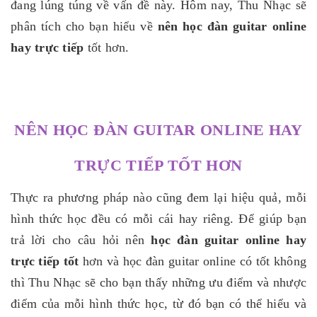
đang lúng túng về vấn đề này. Hôm nay, Thu Nhạc sẽ
phân tích cho bạn hiểu về
nên học đàn guitar online
hay trực tiếp
tốt hơn.
NÊN HỌC ĐÀN GUITAR ONLINE HAY
TRỰC TIẾP TỐT HƠN
Thực ra phương pháp nào cũng đem lại hiệu quả, mỗi
hình thức học đều có mỗi cái hay riêng. Để giúp bạn
trả lời cho câu hỏi nên
học đàn guitar online hay
trực tiếp tốt
hơn và học đàn guitar online có tốt không
thì Thu Nhạc sẽ cho bạn thấy những ưu điểm và nhược
điểm của mỗi hình thức học, từ đó bạn có thể hiểu và