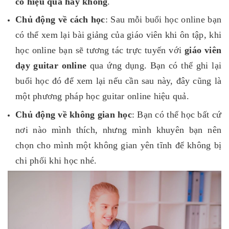
có hiệu quả hay không
.
Chủ động về cách học
: Sau mỗi buổi học online bạn
có thể xem lại bài giảng của giáo viên khi ôn tập, khi
học online bạn sẽ tương tác trực tuyến với
giáo viên
dạy guitar online
qua ứng dụng. Bạn có thể ghi lại
buổi học đó để xem lại nếu cần sau này, đây cũng là
một phương pháp học guitar online hiệu quả.
Chủ động về không gian học
: Bạn có thể học bất cứ
nơi nào mình thích, nhưng mình khuyên bạn nên
chọn cho mình một không gian yên tĩnh để không bị
chi phối khi học nhé.