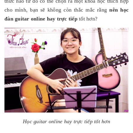
thức nào từ đó có thể chọn ra một khóa học thích hợp
cho mình, bạn sẽ không còn thắc mắc rằng
nên học
đàn guitar online hay trực tiếp
tốt hơn?
Học guitar online hay trực tiếp tốt hơn