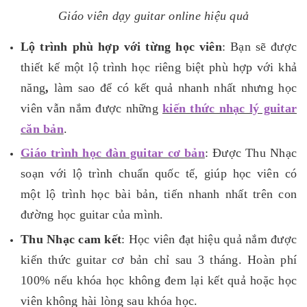
Giáo viên dạy guitar online hiệu quả
Lộ trình phù hợp với từng học viên
: Bạn sẽ được
thiết kế một lộ trình học riêng biệt phù hợp với khả
năng
,
làm sao để có kết quả nhanh nhất nhưng học
viên vẫn nắm được những
kiến thức nhạc lý guitar
căn bản
.
Giáo trình học đàn guitar cơ bản
: Được Thu Nhạc
soạn với lộ trình chuẩn quốc tế, giúp học viên có
một lộ trình học bài bản, tiến nhanh nhất trên con
đường học guitar của mình.
Thu Nhạc cam kết
: Học viên đạt hiệu quả nắm được
kiến thức guitar cơ bản chỉ sau 3 tháng. Hoàn phí
100% nếu khóa học không đem lại kết quả hoặc học
viên không hài lòng sau khóa học.