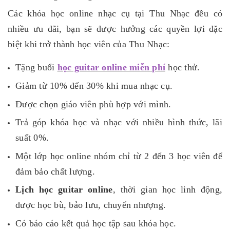
Các khóa học online nhạc cụ tại Thu Nhạc đều có
nhiều ưu đãi, bạn sẽ được hưởng các quyền lợi đặc
biệt khi trở thành học viên của Thu Nhạc:
Tặng buổi
học guitar online miễn phí
học thử.
Giảm từ 10% đến 30% khi mua nhạc cụ.
Được chọn giáo viên phù hợp với mình.
Trả góp khóa học và nhạc với nhiều hình thức, lãi
suất 0%.
Một lớp học online nhóm chỉ từ 2 đến 3 học viên để
đảm bảo chất lượng.
Lịch học guitar online
, thời gian học linh động,
được học bù, bảo lưu, chuyển nhượng.
Có báo cáo kết quả học tập sau khóa học.