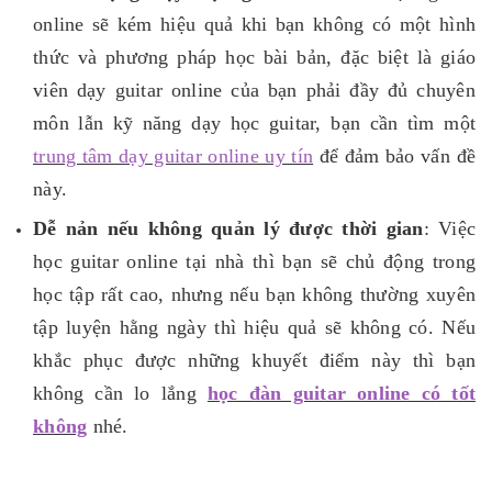
online sẽ kém hiệu quả khi bạn không có một hình
thức và phương pháp học bài bản, đặc biệt là giáo
viên dạy guitar online của bạn phải đầy đủ chuyên
môn lẫn kỹ năng dạy học guitar, bạn cần tìm một
trung tâm dạy guitar online uy tín
để đảm bảo vấn đề
này.
Dễ nản nếu không quản lý được thời gian
: Việc
học guitar online tại nhà thì bạn sẽ chủ động trong
học tập rất cao, nhưng nếu bạn không thường xuyên
tập luyện hằng ngày thì hiệu quả sẽ không có. Nếu
khắc phục được những khuyết điểm này thì bạn
không cần lo lắng
học đàn guitar online có tốt
không
nhé.