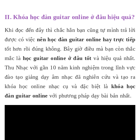
II. Khóa học đàn guitar online ở đâu hiệu quả?
Khi đọc đến đây thì chắc hẳn bạn cũng tự mình trả lời
được có việc
nên học đàn guitar online hay trực tiếp
tốt hơn rồi đúng không. Bây giờ điều mà bạn còn thắc
mắc là
học guitar online ở đâu tốt
và hiệu quả nhất.
Thu Nhạc với gần 10 năm kinh nghiệm trong lĩnh vực
đào tạo giảng dạy âm nhạc đã nghiên cứu và tạo ra
khóa học online nhạc cụ và đặc biệt là
khóa học
đàn guitar online
với phương pháp dạy bài bản nhất.