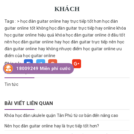
KHÁCH
Tags :
>
học đàn guitar online hay trực tiếp tốt hơn
học đàn
guitar online tốt không
học đàn guitar trực tiếp hay online
khóa
học guitar online hiệu quả
khóa học đàn guitar online ở đâu tốt
nên học đàn guitar online hay học đàn guitar trực tiếp
nên học
đàn guitar online hay không
nhược điểm học guitar online
ưu
điểm của học guitar online
Chia sẻ:
Fancy
18009249 Miễn phí cước
DANH MỤC BÀI VIẾT
Tin tức
BÀI VIẾT LIÊN QUAN
Khóa học đàn ukulele quận Tân Phú từ cơ bản đến nâng cao
Nên học đàn guitar online hay là trực tiếp tốt hơn?