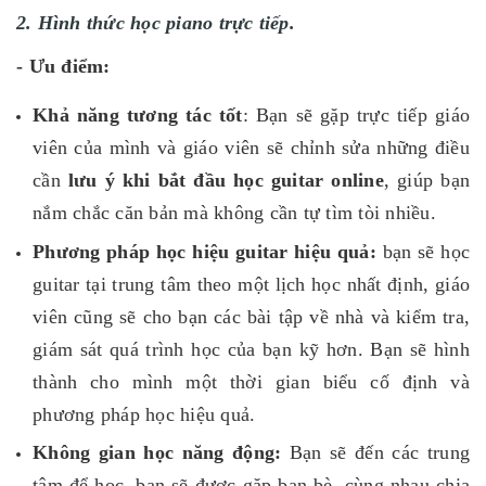
2. Hình thức học piano trực tiếp.
- Ưu điểm:
Khả năng tương tác tốt
: Bạn sẽ gặp trực tiếp giáo
viên của mình và giáo viên sẽ chỉnh sửa những điều
cần
lưu ý khi bắt đầu học guitar online
, giúp bạn
nắm chắc căn bản mà không cần tự tìm tòi nhiều.
Phương pháp học hiệu guitar hiệu quả:
bạn sẽ học
guitar tại trung tâm theo một lịch học nhất định, giáo
viên cũng sẽ cho bạn các bài tập về nhà và kiểm tra,
giám sát quá trình học của bạn kỹ hơn. Bạn sẽ hình
thành cho mình một thời gian biểu cố định và
phương pháp học hiệu quả.
Không gian học năng động:
Bạn sẽ đến các trung
tâm để học, bạn sẽ được gặp bạn bè, cùng nhau chia