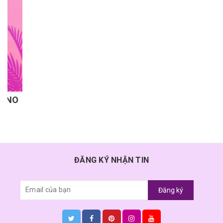
ĐĂNG KÝ NHẬN TIN
Đăng ký