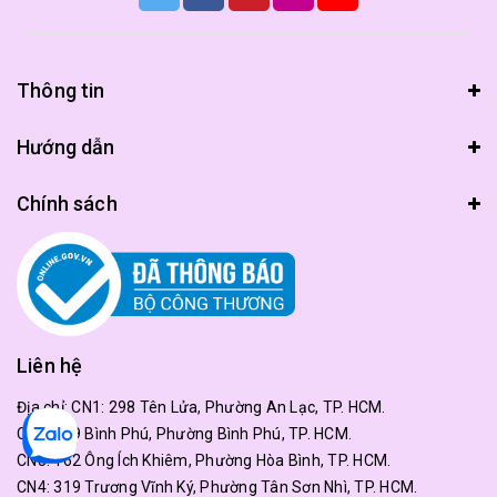
Thông tin
Hướng dẫn
Chính sách
Liên hệ
Địa chỉ:
CN1: 298 Tên Lửa, Phường An Lạc, TP. HCM.
CN2: 179 Bình Phú, Phường Bình Phú, TP. HCM.
CN3: 162 Ông Ích Khiêm, Phường Hòa Bình, TP. HCM.
CN4: 319 Trương Vĩnh Ký, Phường Tân Sơn Nhì, TP. HCM.