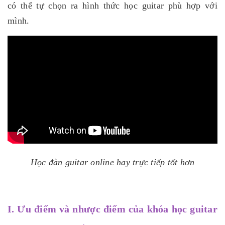
có thể tự chọn ra hình thức học guitar phù hợp với
mình.
Học đàn guitar online hay trực tiếp tốt hơn
I. Ưu điểm và nhược điểm của khóa học guitar