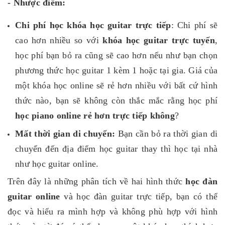
- Nhược điểm:
Chi phí học khóa học guitar trực tiếp
: Chi phí sẽ
cao hơn nhiều so với
khóa học guitar trực tuyến
,
học phí bạn bỏ ra cũng sẽ cao hơn nếu như bạn chọn
phương thức học guitar 1 kèm 1 hoặc tại gia. Giá của
một khóa học online sẽ rẻ hơn nhiều với bất cứ hình
thức nào, bạn sẽ không còn thắc mắc rằng học phí
học piano online rẻ hơn trực tiếp không
?
Mất thời gian di chuyển:
Bạn cần bỏ ra thời gian di
chuyển đến địa điểm học guitar thay thì học tại nhà
như học guitar online.
Trên đây là những phân tích về hai hình thức
học đàn
guitar online
và học đàn guitar trực tiếp, bạn có thể
đọc và hiểu ra mình hợp và không phù hợp với hình