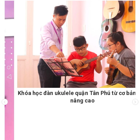
Khóa học đàn ukulele quận Tân Phú từ cơ bản đến
nâng cao