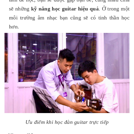
sẽ những
kỹ năng học guitar hiệu quả
. Ở trong một
môi trường âm nhạc bạn cũng sẽ có tinh thần học
hơn.
Ưu điểm khi học đàn guitar trực tiếp