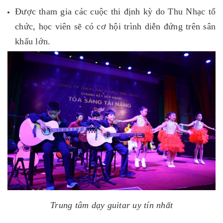
Được tham gia các cuộc thi định kỳ do Thu Nhạc tổ
chức, học viên sẽ có cơ hội trình diễn đứng trên sân
khấu lớn.
Trung tâm dạy guitar uy tín nhất