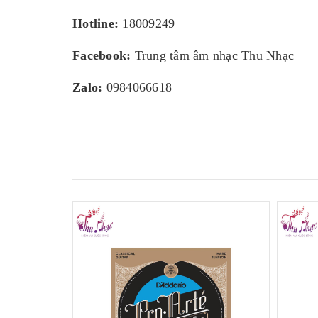
Hotline:
18009249
Facebook:
Trung tâm âm nhạc Thu Nhạc
Zalo:
0984066618