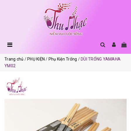
Trang chủ
PHỤ KIỆN
Phụ Kiện Trống
DÙI TRỐNG YAMAHA
YM02