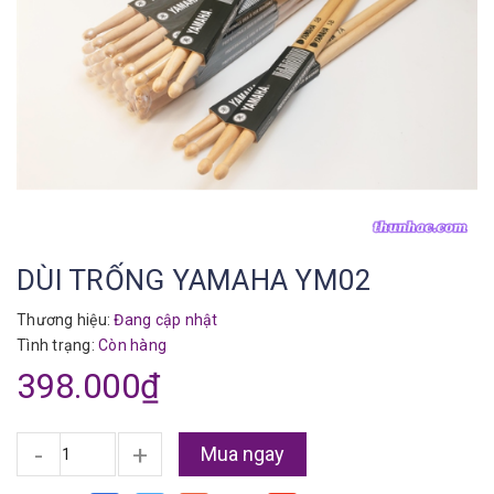
DÙI TRỐNG YAMAHA YM02
Thương hiệu:
Đang cập nhật
Tình trạng:
Còn hàng
398.000₫
-
+
Mua ngay