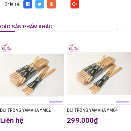
Chia sẻ:
Fancy
CÁC SẢN PHẨM KHÁC
DÙI TRỐNG YAMAHA YM02
DÙI TRỐNG YAMAHA YM04
Liên hệ
299.000₫