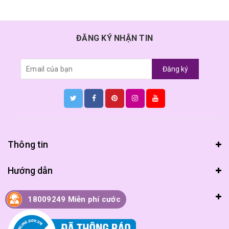
ĐĂNG KÝ NHẬN TIN
Đăng ký
Thông tin
Hướng dẫn
Chính sách
18009249 Miễn phí cước