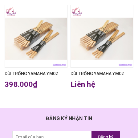
DÙI TRỐNG YAMAHA YM02
DÙI TRỐNG YAMAHA YM02
398.000₫
Liên hệ
ĐĂNG KÝ NHẬN TIN
Đăng ký