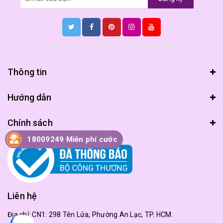
Thông tin
Hướng dẫn
Chính sách
18009249 Miễn phí cước
Liên hệ
Địa chỉ:
CN1: 298 Tên Lửa, Phường An Lạc, TP. HCM.