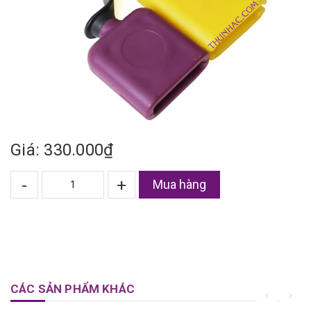
Giá: 330.000₫
-
+
Mua hàng
CÁC SẢN PHẨM KHÁC