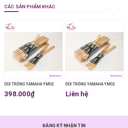
CÁC SẢN PHẨM KHÁC
DÙI TRỐNG YAMAHA YM02
DÙI TRỐNG YAMAHA YM02
398.000₫
Liên hệ
ĐĂNG KÝ NHẬN TIN