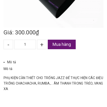
Giá: 300.000₫
-
+
Mua hàng
Mô tả
Mô tả
PHỤ KIỆN CẦN THIẾT CHO TRỐNG JAZZ ĐỂ THỰC HIỆN CÁC ĐIỆU
TRỐNG CHACHACHA, RUMBA,... ÂM THANH TRONG TRẺO, VANG
XA