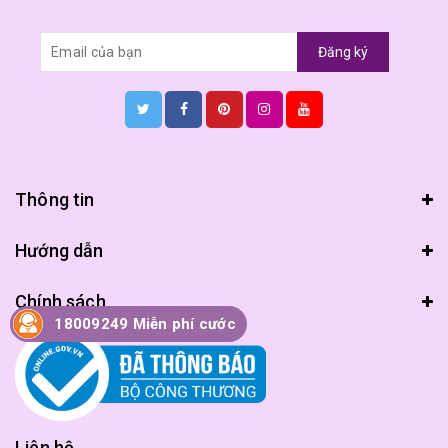
Đăng ký
Thông tin
Hướng dẫn
Chính sách
18009249 Miễn phí cước
Liên hệ