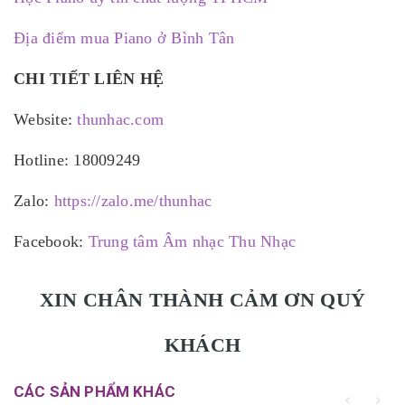
Địa điểm mua Piano ở Bình Tân
CHI TIẾT LIÊN HỆ
Website:
thunhac.com
Hotline: 18009249
Zalo:
https://zalo.me/thunhac
Facebook:
Trung tâm Âm nhạc Thu Nhạc
XIN CHÂN THÀNH CẢM ƠN QUÝ
KHÁCH
CÁC SẢN PHẨM KHÁC