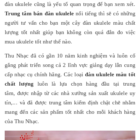
đàn ukulele cũng là yếu tố quan trọng để bạn xem xét.
Trung tâm bán đàn ukulele
nổi tiếng thì sẽ có những
người tư vấn cho bạn một cây đàn ukulele màu chất
lượng tốt nhất giúp bạn không còn quá đắn đo việc
mua ukulele tốt như thế nào.
Thu Nhạc đã có gần 10 năm kinh nghiệm và luôn cố
gắng phát triển song cả 2 lĩnh vực giảng dạy lẫn cung
cấp nhạc cụ chính hãng. Các loại
đàn ukulele màu tốt
chất lượng
luôn là lựa chọn hàng đầu tại trung
tâm, được nhập từ các nhà xưởng sản xuất ukulele uy
tín,... và đã được trung tâm kiểm định chặt chẽ nhằm
mang đến các sản phẩm tốt nhất cho mỗi khách hàng
của Thu Nhạc.