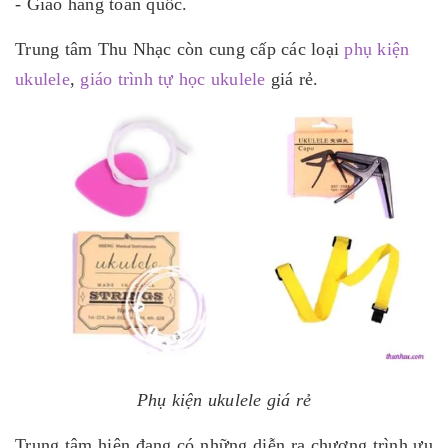
- Giao hàng toàn quốc.
Trung tâm Thu Nhạc còn cung cấp các loại
phụ kiện
ukulele
,
giáo trình tự học ukulele
giá rẻ.
Phụ kiện ukulele giá rẻ
Trung tâm hiện đang có những diễn ra chương trình ưu