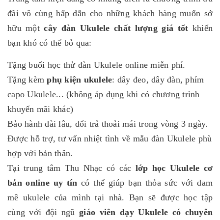
đãi vô cùng hấp dẫn cho những khách hàng muốn sở
hữu một
cây đàn Ukulele chất lượng giá tốt
khiến
bạn khó có thể bỏ qua:
Tặng buổi học thử đàn Ukulele online miễn phí.
Tặng kèm
phụ kiện ukulele
: dây đeo, dây đàn, phím
capo Ukulele... (không áp dụng khi có chương trình
khuyến mãi khác)
Bảo hành dài lâu, đổi trả thoải mái trong vòng 3 ngày.
Được hỗ trợ, tư vấn nhiệt tình về mẫu đàn Ukulele phù
hợp với bản thân.
Tại trung tâm Thu Nhạc có các
lớp học Ukulele cơ
bản online uy tín
có thể giúp bạn thỏa sức với đam
mê ukulele của mình tại nhà. Bạn sẽ được học tập
cùng với đội ngũ
giáo viên dạy Ukulele có chuyên