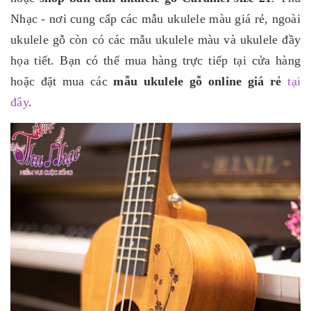
Nhạc - nơi cung cấp các mẫu ukulele màu giá rẻ, ngoài
ukulele gỗ còn có các mẫu ukulele màu và ukulele đầy
họa tiết. Bạn có thể mua hàng trực tiếp tại cửa hàng
hoặc đặt mua các
mẫu ukulele gỗ online giá rẻ
tại
đây
.