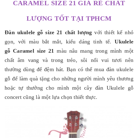
CARAMEL SIZE 21 GIÁ RẺ CHẤT
LƯỢNG TỐT TẠI TPHCM
Đàn ukulele gỗ size 21 chất lượng
với thiết kế nhỏ
gọn, với màu bắt mắt, kiểu dáng tinh tế.
Ukulele
gỗ Caramel size 21
màu nâu mang trong mình một
chất âm vang và trong trẻo, sôi nổi vui tươi nên
thường dùng để đệm hát. Bạn có thể mua đàn ukulele
gỗ để làm quà tặng cho những người mình yêu thương
hoặc tự thưởng cho mình một cây đàn Ukulele gỗ
concert cũng là một lựa chọn thiết thực.