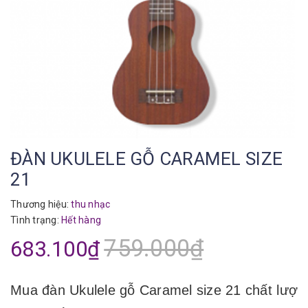
ĐÀN UKULELE GỖ CARAMEL SIZE
21
Thương hiệu:
thu nhạc
Tình trạng:
Hết hàng
759.000₫
683.100₫
Mua đàn Ukulele gỗ Caramel size 21 chất lượ