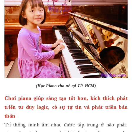
(Học Piano cho trẻ tại TP. HCM)
Chơi piano giúp sáng tạo tốt hơn, kích thích phát
triển tư duy logic, có sự tự tin và phát triển bản
thân
Trí thông minh âm nhạc được tập trung ở não phải,