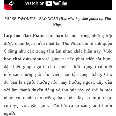
VALSE FAVOUITE - BẢO NGÂN (Học viên học đàn piano tại Thu
Nhạc)
Lớp học đàn Piano căn bản
là một trong những lớp
được chọn học nhiều nhất tại
Thu Nhạc
chi nhánh quận
6 cũng như các trung tâm âm nhạc khác hiện nay. Việc
học chơi đàn piano
sẽ giúp trí não phát triển tốt hơn,
đặc biệt giúp người chơi thoát khỏi trạng thái mệt
mỏi sau những giờ làm việc, học tập căng thẳng. Cho
dù bạn là người hướng nội, hay hướng ngoại, cây đàn
với âm thanh duyên dáng và thu hút này có thể là một
nhạc cụ dành cho riêng bạn bởi đây là một nhạc
cụ tuyệt vời, gần gũi và đòi hỏi cả sự sáng tạo từ mỗi
người.