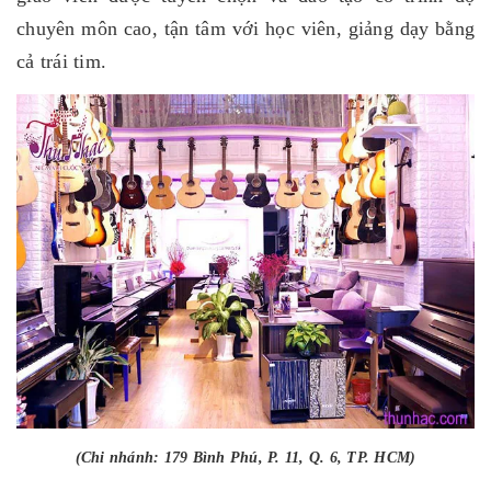
chuyên môn cao, tận tâm với học viên, giảng dạy bằng
cả trái tim.
(Chi nhánh: 179 Bình Phú, P. 11, Q. 6, TP. HCM)