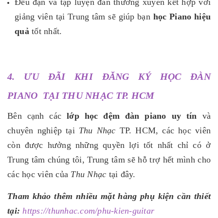
Đều đặn và tập luyện đàn thường xuyên kết hợp với
giảng viên tại Trung tâm sẽ giúp bạn
học Piano hiệu
quả
tốt nhất.
4. ƯU ĐÃI KHI ĐĂNG KÝ HỌC ĐÀN
PIANO TẠI THU NHẠC TP. HCM
Bên cạnh các
lớp học đệm đàn piano uy tín
và
chuyên nghiệp tại
Thu Nhạc
TP. HCM, các học viên
còn được hưởng những quyền lợi tốt nhất chỉ có ở
Trung tâm chúng tôi, Trung tâm sẽ hỗ trợ hết mình cho
các học viên của
Thu Nhạc
tại đây.
Tham khảo thêm nhiều mặt hàng phụ kiện cần thiết
tại:
https://thunhac.com/phu-kien-guitar