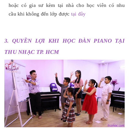
hoặc có gia sư kèm tại nhà cho học viên có nhu
cầu khi không đến lớp được
tại đây
3. QUYỀN LỢI KHI HỌC ĐÀN PIANO TẠI
THU NHẠC TP. HCM