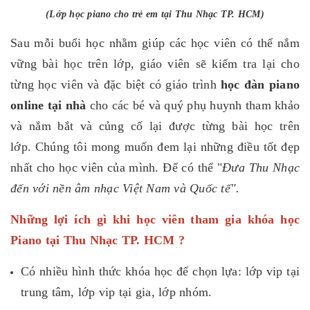
(Lớp học piano cho trẻ em tại Thu Nhạc TP. HCM)
Sau mỗi buổi học nhằm giúp các học viên có thể nắm
vững bài học trên lớp, giáo viên sẽ kiểm tra lại cho
từng học viên và đặc biệt có giáo trình
học đàn piano
online tại nhà
cho các bé và quý phụ huynh tham khảo
và nắm bắt và củng cố lại được từng bài học trên
lớp.
Chúng tôi mong muốn đem lại những điều tốt đẹp
nhất cho học viên của mình. Để có thể "
Đưa Thu Nhạc
đến với nền âm nhạc Việt Nam và Quốc tế".
Những lợi ích gì khi học viên tham gia khóa học
Piano tại Thu Nhạc TP. HCM ?
Có nhiều hình thức khóa học để chọn lựa: lớp vip tại
trung tâm, lớp vip tại gia, lớp nhóm.