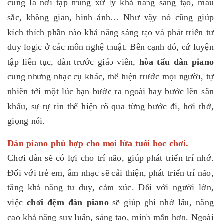
cũng là nơi tập trung xử lý khả năng sáng tạo, màu
sắc, không gian, hình ảnh… Như vậy nó cũng giúp
kích thích phần nào khả năng sáng tạo và phát triển tư
duy logic ở các môn nghệ thuật. Bên cạnh đó, cứ luyện
tập liên tục, đàn trước giáo viên,
hòa tấu đàn piano
cũng những nhạc cụ khác, thể hiện trước mọi người, tự
nhiên tới một lúc bạn bước ra ngoài hay bước lên sân
khấu, sự tự tin thể hiện rõ qua từng bước đi, hơi thở,
giọng nói.
Đàn piano phù hợp cho mọi lứa tuổi học chơi.
Chơi đàn sẽ có lợi cho trí não, giúp phát triển trí nhớ.
Đối với trẻ em, âm nhạc sẽ cải thiện, phát triển trí não,
tăng khả năng tư duy, cảm xúc. Đối với người lớn,
việc
chơi đệm đàn piano
sẽ giúp ghi nhớ lâu, nâng
cao khả năng suy luận, sáng tạo, minh mẫn hơn. Ngoài