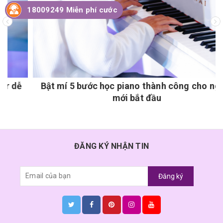
18009249 Miễn phí cước
Bật mí 5 bước học piano thành công cho người
mới bắt đầu
ĐĂNG KÝ NHẬN TIN
Đăng ký