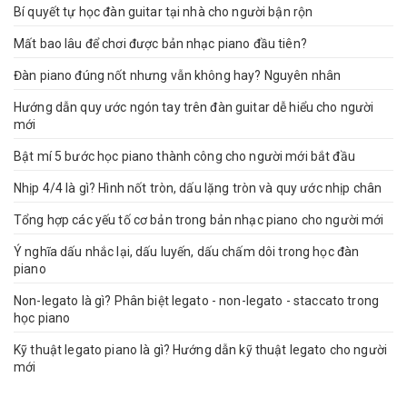
Bí quyết tự học đàn guitar tại nhà cho người bận rộn
Mất bao lâu để chơi được bản nhạc piano đầu tiên?
Đàn piano đúng nốt nhưng vẫn không hay? Nguyên nhân
Hướng dẫn quy ước ngón tay trên đàn guitar dễ hiểu cho người
mới
Bật mí 5 bước học piano thành công cho người mới bắt đầu
Nhịp 4/4 là gì? Hình nốt tròn, dấu lặng tròn và quy ước nhịp chân
Tổng hợp các yếu tố cơ bản trong bản nhạc piano cho người mới
Ý nghĩa dấu nhắc lại, dấu luyến, dấu chấm dôi trong học đàn
piano
Non-legato là gì? Phân biệt legato - non-legato - staccato trong
học piano
Kỹ thuật legato piano là gì? Hướng dẫn kỹ thuật legato cho người
mới