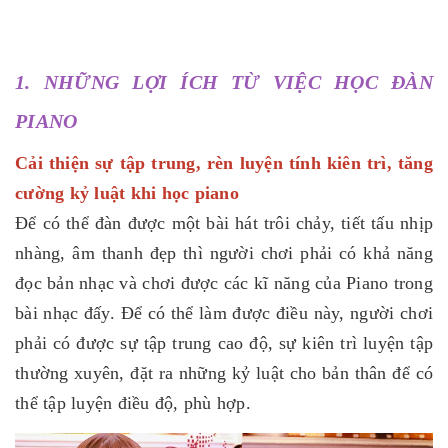
1. NHỮNG LỢI ÍCH TỪ VIỆC HỌC ĐÀN
PIANO
Cải thiện sự tập trung, rèn luyện tính kiên trì, tăng
cường kỷ luật khi học piano
Để có thể đàn được một bài hát trôi chảy, tiết tấu nhịp
nhàng, âm thanh đẹp thì người chơi phải có khả năng
đọc bản nhạc và chơi được các kĩ năng của Piano trong
bài nhạc đấy. Để có thể làm được điều này, người chơi
phải có được sự tập trung cao độ, sự kiên trì luyện tập
thường xuyên, đặt ra những kỷ luật cho bản thân để có
thể tập luyện điều độ, phù hợp.