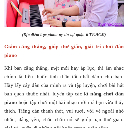
(Địa điểm học piano uy tín tại quận 6 TP.HCM)
Giảm căng thẳng, giúp thư giãn, giải trí chơi đàn
piano
Khi bạn căng thẳng, mệt mỏi hay áp lực, thì âm nhạc
chính là liều thuốc tinh thần tốt nhất dành cho bạn.
Hãy lấy cây đàn của mình ra và tập luyện, chơi bài hát
bạn quen thuộc nhất, luyện tập các
kĩ năng chơi đàn
piano
hoặc tập chơi một bài nhạc mới mà bạn vừa thấy
thích. Tiếng đàn thanh thót, vui tươi, với vẻ ngoài nhỏ
nhắn, đáng yêu, chắc chắn nó sẽ giúp bạn thư giãn,