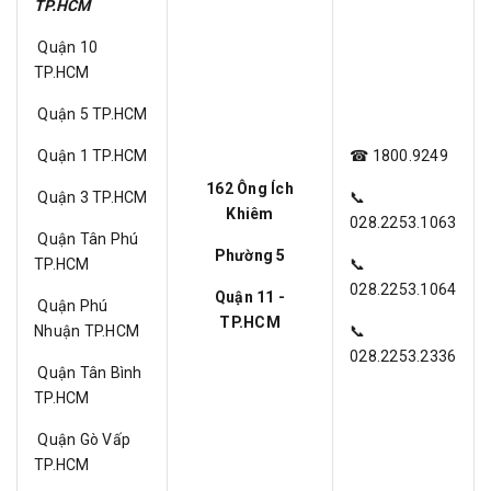
TP.HCM
Quận 10
TP.HCM
Quận 5 TP.HCM
Quận 1 TP.HCM
☎ 1800.9249
162 Ông Ích
Quận 3 TP.HCM
📞
Khiêm
028.2253.1063
Quận Tân Phú
Phường 5
TP.HCM
📞
028.2253.1064
Quận 11 -
Quận Phú
TP.HCM
Nhuận TP.HCM
📞
028.2253.2336
Quận Tân Bình
TP.HCM
Quận Gò Vấp
TP.HCM