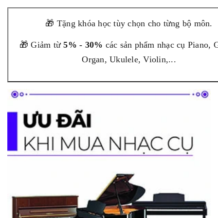
🎁 Tặng khóa học tùy chọn cho từng bộ môn.
🎁 Giảm từ
5% - 30%
các sản phẩm nhạc cụ Piano, G
Organ, Ukulele, Violin,...