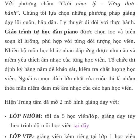
Với phương châm “
Giỏi nhạc lý - Vững thực
hành
”. Chúng tôi lựa chọn những phương pháp giảng
dạy lôi cuốn, hấp dẫn. Lý thuyết đi đôi với thực hành.
Giáo trình tự học đàn piano
được chọn lọc và biên
soạn kĩ lưỡng, phù hợp với từng đối tượng học viên.
Nhiều bộ môn học khác nhau đáp ứng được nhu cầu và
niềm yêu thích âm nhạc của từng học viên. Tổ chức thi
định kỳ hằng năm để khảo sát, kiểm tra chất lượng học
viên. Ngoài ra mục đích lớn nhất của cuộc thi là nhằm
thỏa mãn niềm đam mê âm nhạc của các bạn học viên.
Hiện Trung tâm đã mở 2 mô hình giảng dạy với:
LỚP NHÓM:
tối đa 5 học viên/lớp, giảng dạy tùy
theo trình độ mỗi học viên
tại đây
LỚP VIP:
giảng viên kèm riêng tại lớp 1 học viên