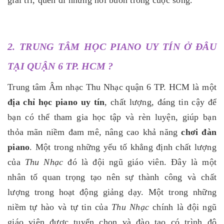
giải trí, quên đi những nổi buồn trong cuộc sống.
2. TRUNG TÂM HỌC PIANO UY TÍN Ở ĐÂU
TẠI QUẬN 6 TP. HCM ?
Trung tâm Âm nhạc Thu Nhạc quận 6 TP. HCM là một
địa chỉ học piano uy tín
, chất lượng, đáng tin cậy để
bạn có thể tham gia học tập và rèn luyện, giúp bạn
thỏa mãn niềm đam mê, nâng cao khả năng
chơi đàn
piano
. Một trong những yếu tố khẳng định chất lượng
của
Thu Nhạc
đó là đội ngũ giáo viên. Đây là một
nhân tố quan trọng tạo nên sự thành công và chất
lượng trong hoạt động giảng dạy. Một trong những
niềm tự hào và tự tin của
Thu Nhạc
chính là đội ngũ
giáo viên được tuyển chọn và đào tạo có trình độ