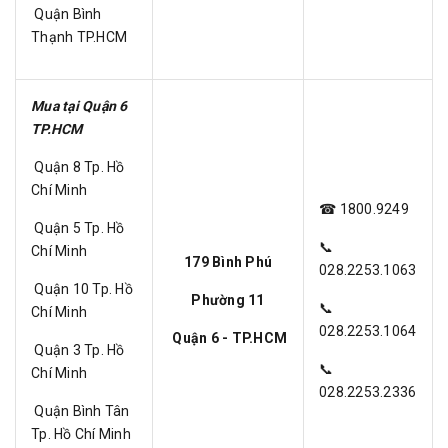
Quận Bình
Thạnh TP.HCM
Mua tại Quận 6
TP.HCM
Quận 8 Tp. Hồ
Chí Minh
☎ 1800.9249
Quận 5 Tp. Hồ
📞
Chí Minh
179 Bình Phú
028.2253.1063
Quận 10 Tp. Hồ
Phường 11
📞
Chí Minh
028.2253.1064
Quận 6 - TP.HCM
Quận 3 Tp. Hồ
📞
Chí Minh
028.2253.2336
Quận Bình Tân
Tp. Hồ Chí Minh