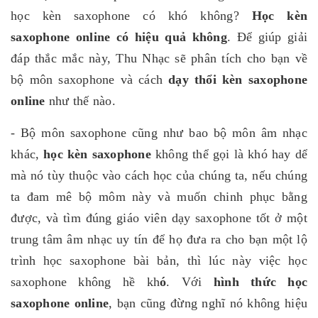
học kèn saxophone có khó không?
Học kèn
saxophone online có hiệu quả không
. Để giúp giải
đáp thắc mắc này, Thu Nhạc sẽ phân tích cho bạn về
bộ môn saxophone và cách
dạy thổi kèn saxophone
online
như thế nào.
- Bộ môn saxophone cũng như bao bộ môn âm nhạc
khác,
học kèn saxophone
không thể gọi là khó hay dể
mà nó tùy thuộc vào cách học của chúng ta, nếu chúng
ta đam mê bộ môm này và muốn chinh phục bằng
được, và tìm đúng giáo viên dạy saxophone tốt ở một
trung tâm âm nhạc uy tín để họ đưa ra cho bạn một lộ
trình học saxophone bài bản, thì lúc này việc học
saxophone không hề kh
ó
. Với
hình thức học
saxophone online
, bạn cũng đừng nghĩ nó không hiệu