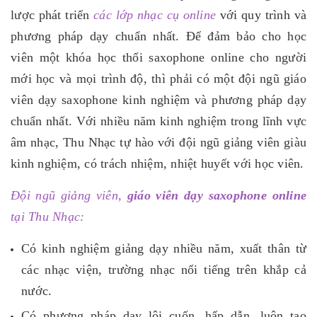
lược phát triển
các lớp nhạc cụ online
với quy trình và
phương pháp dạy chuẩn nhất. Để đảm bảo cho học
viên một
khóa học thổi saxophone online cho người
mới học và mọi trình độ, thì phải có một đội ngũ giáo
viên dạy saxophone kinh nghiệm và phương pháp dạy
chuẩn nhất. Với nhiều năm kinh nghiệm trong lĩnh vực
âm nhạc, Thu Nhạc tự hào với đội ngũ giảng viên giàu
kinh nghiệm, có trách nhiệm, nhiệt huyết với học viên.
Đội ngũ giảng viên,
giáo viên dạy saxophone online
tại Thu Nhạc:
Có kinh nghiệm giảng dạy nhiều năm, xuất thân từ
các nhạc viện, trường nhạc nổi tiếng trên khắp cả
nước.
Có phương pháp dạy lôi cuốn, hấp dẫn, luôn tạo