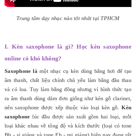
Trung tâm dạy nhạc nào tốt nhất tại TPHCM
I. Kèn saxophone là gì? Học kèn saxophone
online có khó không?
Saxophone là
một nhạc cụ kèn dùng bằng hơi để tạo
âm thanh, chất liệu chính chủ yếu làm bằng đầu thau
và có loa. Tuy làm bằng đồng nhưng vì hình thức tạo
ra âm thanh dùng dăm đơn giống như kèn gỗ clarinet,
nên saxophone được xếp thuộc vào loại kèn gỗ.
Kèn
saxophone
lúc đầu được sản xuất gồm hai loại, mỗi
loại khác nhau về tông độ và kích thước (loại có tone
Bb - si giáng và tone Eb - mi giáng) hiện nay đang rất