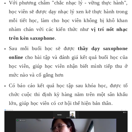
Với phương châm "chắc nhạc lý - vững thực hành",
học viên sẽ được dạy nhạc lý xen kẽ thực hành trong
mỗi tiết học, làm cho học viên không bị khô khan
nhàm chán với các kiến thức như
vị trí nốt nhạc
trên kèn saxophone
.
Sau mỗi buổi học sẽ được
thầy dạy saxophone
online
cho bài tập và đánh giá kết quả buổi học của
học viên, giúp học viên nhận biết mình tiếp thu ở
mức nào và cố gắng hơn
Có báo cáo kết quả học tập sau khóa học, được tổ
chức cuộc thi định kỳ hàng năm trên một sân khấu
lớn, giúp học viên có cơ hội thể hiện bản thân.