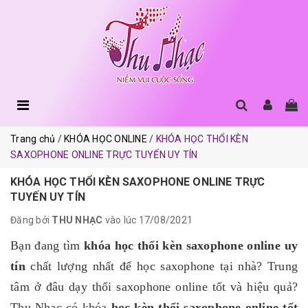
Trang chủ
KHÓA HỌC ONLINE
KHÓA HỌC THỔI KÈN
SAXOPHONE ONLINE TRỰC TUYẾN UY TÍN
KHÓA HỌC THỔI KÈN SAXOPHONE ONLINE TRỰC
TUYẾN UY TÍN
Đăng bởi
THU NHẠC
vào lúc 17/08/2021
Bạn đang tìm
khóa học thổi kèn saxophone online uy
tín
chất lượng nhất để học saxophone tại nhà? Trung
tâm ở đâu dạy thổi saxophone online tốt và hiệu quả?
Thu Nhạc có khóa
học kèn thổi saxophone online tốt