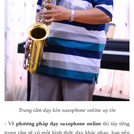
Trung tâm dạy kèn saxophone online uy tín
- Về
phương pháp dạy saxophone online
thì tùy từng
trung tâm sẽ có một hình thức dạy khác nhau, bạn nên