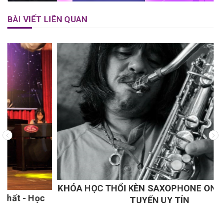
BÀI VIẾT LIÊN QUAN
KHÓA HỌC THỔI KÈN SAXOPHONE ONLINE TRỰC
TUYẾN UY TÍN