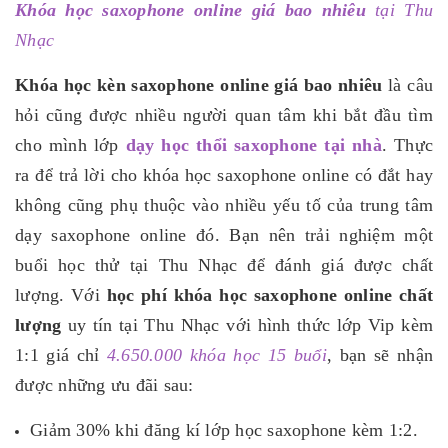
Khóa học saxophone online giá bao nhiêu
tại Thu
Nhạc
Khóa học kèn saxophone online giá bao nhiêu
là câu
hỏi cũng được nhiều người quan tâm khi bắt đầu tìm
cho mình lớp
dạy học thổi saxophone tại nhà
. Thực
ra để trả lời cho khóa học saxophone online có đắt hay
không cũng phụ thuộc vào nhiều yếu tố của trung tâm
dạy saxophone online đó. Bạn nên trải nghiệm một
buổi học thử tại Thu Nhạc để đánh giá được chất
lượng. Với
học
phí khóa học saxophone online chất
lượng
uy tín tại Thu Nhạc với hình thức lớp Vip kèm
1:1 giá chỉ
4.650.000 khóa học 15 buổi
, bạn sẽ nhận
được những ưu đãi sau:
Giảm 30% khi đăng kí lớp học saxophone kèm 1:2.