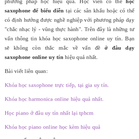
phương pháp học hiệu quả. Học viên có thể
học
saxophone để biểu diễn
tại các sân khấu hoặc có thể
có định hướng được nghề nghiệp với phương pháp dạy
"chắc nhạc lý - vũng thực hành". Trên đây là những tư
vấn thông tin khóa học saxophone online uy tín. Bạn
sẽ không còn thắc mắc về vấn đề
ở đâu dạy
saxophone online uy tín
hiệu quả nhất.
Bài viết liên quan:
Khóa học saxophone trực tiếp, tại gia uy tín.
Khóa học harmonica online hiệu quả nhất.
Học piano ở đâu uy tín nhất lại tphcm
Khóa học piano online học kèm hiệu quả