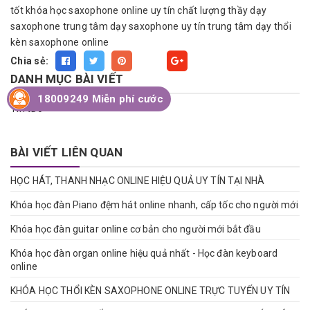
tốt
khóa học saxophone online uy tín chất lượng
thầy dạy
saxophone
trung tâm dạy saxophone uy tín
trung tâm dạy thổi
kèn saxophone online
Chia sẻ:
Fancy
DANH MỤC BÀI VIẾT
18009249 Miễn phí cước
Tin tức
BÀI VIẾT LIÊN QUAN
HỌC HÁT, THANH NHẠC ONLINE HIỆU QUẢ UY TÍN TẠI NHÀ
Khóa học đàn Piano đệm hát online nhanh, cấp tốc cho người mới
Khóa học đàn guitar online cơ bản cho người mới bắt đầu
Khóa học đàn organ online hiệu quả nhất - Học đàn keyboard
online
KHÓA HỌC THỔI KÈN SAXOPHONE ONLINE TRỰC TUYẾN UY TÍN