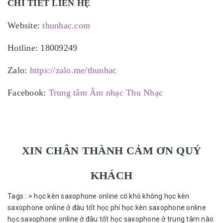
CHI TIẾT LIÊN HỆ
Website:
thunhac.com
Hotline: 18009249
Zalo:
https://zalo.me/thunhac
Facebook:
Trung tâm Âm nhạc Thu Nhạc
XIN CHÂN THÀNH CẢM ƠN QUÝ
KHÁCH
Tags :
>
học kèn saxophone online có khó không
học kèn
saxophone online ở đâu tốt
học phí học kèn saxophone online
học saxophone online ở đâu tốt
học saxophone ở trung tâm nào