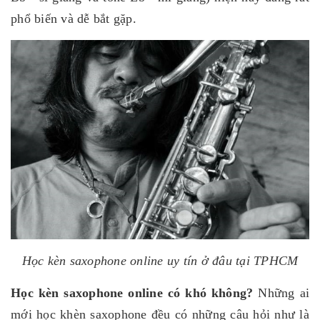
phổ biến và dễ bắt gặp.
Học kèn saxophone online uy tín ở đâu tại TPHCM
Học kèn saxophone online có khó không?
Những ai
mới học khèn saxophone đều có những câu hỏi như là