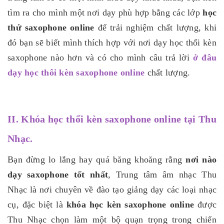
tìm ra cho mình một nơi dạy phù hợp bằng các lớp
học
thử saxophone online
để trải nghiệm chất lượng, khi
đó bạn sẽ biết mình thích hợp với nơi dạy học thổi kèn
saxophone nào hơn và có cho mình câu trả lời
ở đâu
dạy học thôi kèn saxophone online
chất lượng.
II. Khóa học thổi kèn saxophone online tại Thu
Nhạc.
Bạn đừng lo lắng hay quá băng khoăng rằng
nơi nào
dạy saxophone tốt nhất
, Trung tâm âm nhạc Thu
Nhạc là nơi chuyên về đào tạo giảng dạy các loại nhạc
cụ, đặc biệt là
khóa học kèn saxophone online
được
Thu Nhạc chọn làm một bộ quạn trọng trong chiến