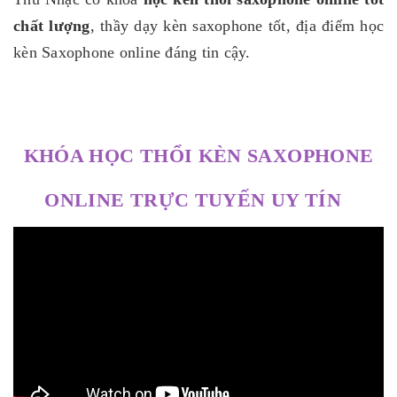
chất lượng
, thầy dạy kèn saxophone tốt, địa điểm học
kèn Saxophone online đáng tin cậy.
KHÓA HỌC THỔI KÈN SAXOPHONE
ONLINE TRỰC TUYẾN UY TÍN