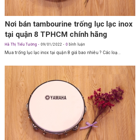
Nơi bán tambourine trống lục lạc inox
tại quận 8 TPHCM chính hãng
Hà Thị Tiểu Tường
09/01/2022
0
bình luận
Mua trống lục lạc inox tại quận 8 giá bao nhiêu ? Các loạ...