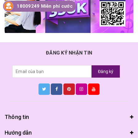
18009249 Miễn phí cước
ĐĂNG KÝ NHẬN TIN
Đăng ký
Thông tin
Hướng dẫn