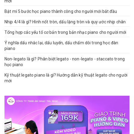
mới
Bật mí 5 bước học piano thành công cho người mới bắt đầu
Nhịp 4/4 là gì? Hình nốt tròn, dấu lặng tròn và quy ước nhịp chân
Tổng hợp các yếu tố cơ bản trong bản nhạc piano cho người mới
Ý nghĩa dấu nhắc lại, dấu luyến, dấu chấm dôi trong học đàn
piano
Non-legato là gì? Phân biệt legato - non-legato - staccato trong
học piano
Kỹ thuật legato piano là gì? Hướng dẫn kỹ thuật legato cho người
mới