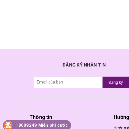
ĐĂNG KÝ NHẬN TIN
Đăng ký
Thông tin
Hướng
18009249 Miễn phí cước
Trang chủ
Hướng 