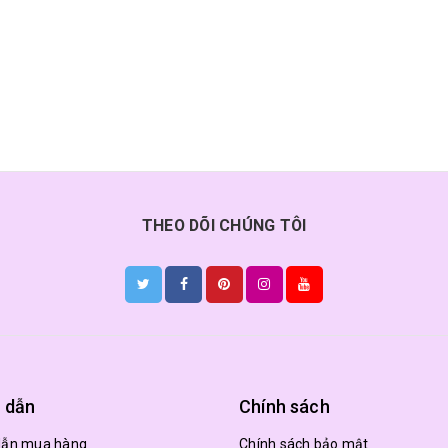
THEO DÕI CHÚNG TÔI
 dẫn
Chính sách
dẫn mua hàng
Chính sách bảo mật