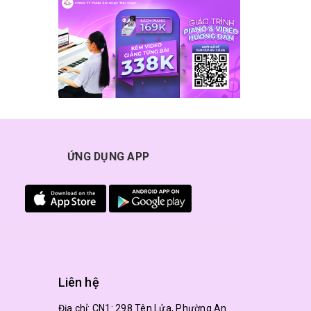
ỨNG DỤNG APP
Liên hệ
Địa chỉ:
CN1: 298 Tên Lửa, Phường An