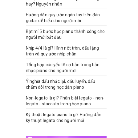
hay? Nguyên nhân
Hướng dẫn quy ước ngón tay trên đàn
guitar dễ hiểu cho người mới
Bật mí 5 bước học piano thành công cho
người mới bắt đầu
Nhịp 4/4 là gì? Hình nốt tròn, dấu lặng
tròn và quy ước nhịp chân
Tổng hợp các yếu tố cơ bản trong bản
nhạc piano cho người mới
Ý nghĩa dấu nhắc lại, dấu luyến, dấu
chấm dôi trong học đàn piano
Non-legato là gì? Phân biệt legato - non-
legato - staccato trong học piano
Kỹ thuật legato piano là gì? Hướng dẫn
kỹ thuật legato cho người mới