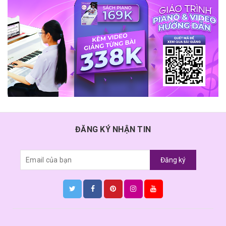
ĐĂNG KÝ NHẬN TIN
Đăng ký