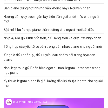
Đàn piano đúng nốt nhưng vẫn không hay? Nguyên nhân
Hướng dẫn quy ước ngón tay trên đàn guitar dễ hiểu cho người
mới
Bật mí 5 bước học piano thành công cho người mới bắt đầu
Nhịp 4/4 là gì? Hình nốt tròn, dấu lặng tròn và quy ước nhịp chân
Tổng hợp các yếu tố cơ bản trong bản nhạc piano cho người mới
Ý nghĩa dấu nhắc lại, dấu luyến, dấu chấm dôi trong học đàn
piano
Non-legato là gì? Phân biệt legato - non-legato - staccato trong
học piano
Kỹ thuật legato piano là gì? Hướng dẫn kỹ thuật legato cho người
mới