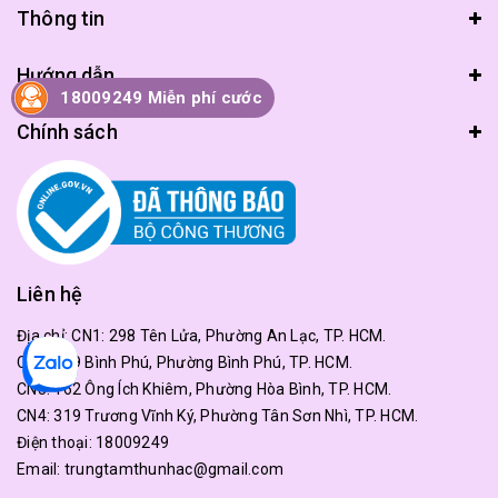
Thông tin
Hướng dẫn
18009249 Miễn phí cước
Chính sách
Liên hệ
Địa chỉ:
CN1: 298 Tên Lửa, Phường An Lạc, TP. HCM.
CN2: 179 Bình Phú, Phường Bình Phú, TP. HCM.
CN3: 162 Ông Ích Khiêm, Phường Hòa Bình, TP. HCM.
CN4: 319 Trương Vĩnh Ký, Phường Tân Sơn Nhì, TP. HCM.
Điện thoại:
18009249
Email:
trungtamthunhac@gmail.com