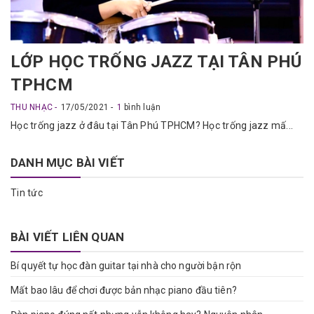
LỚP HỌC TRỐNG JAZZ TẠI TÂN PHÚ
TPHCM
THU NHẠC
17/05/2021
1
bình luận
Học trống jazz ở đâu tại Tân Phú TPHCM? Học trống jazz mấ...
DANH MỤC BÀI VIẾT
Tin tức
BÀI VIẾT LIÊN QUAN
Bí quyết tự học đàn guitar tại nhà cho người bận rộn
Mất bao lâu để chơi được bản nhạc piano đầu tiên?