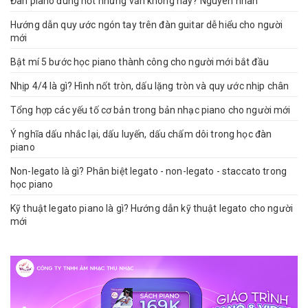
Đàn piano đúng nốt nhưng vẫn không hay? Nguyên nhân
Hướng dẫn quy ước ngón tay trên đàn guitar dễ hiểu cho người
mới
Bật mí 5 bước học piano thành công cho người mới bắt đầu
Nhịp 4/4 là gì? Hình nốt tròn, dấu lặng tròn và quy ước nhịp chân
Tổng hợp các yếu tố cơ bản trong bản nhạc piano cho người mới
Ý nghĩa dấu nhắc lại, dấu luyến, dấu chấm dôi trong học đàn
piano
Non-legato là gì? Phân biệt legato - non-legato - staccato trong
học piano
Kỹ thuật legato piano là gì? Hướng dẫn kỹ thuật legato cho người
mới