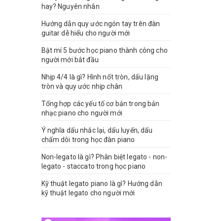
hay? Nguyên nhân
Hướng dẫn quy ước ngón tay trên đàn
guitar dễ hiểu cho người mới
Bật mí 5 bước học piano thành công cho
người mới bắt đầu
Nhịp 4/4 là gì? Hình nốt tròn, dấu lặng
tròn và quy ước nhịp chân
Tổng hợp các yếu tố cơ bản trong bản
nhạc piano cho người mới
Ý nghĩa dấu nhắc lại, dấu luyến, dấu
chấm dôi trong học đàn piano
Non-legato là gì? Phân biệt legato - non-
legato - staccato trong học piano
Kỹ thuật legato piano là gì? Hướng dẫn
kỹ thuật legato cho người mới