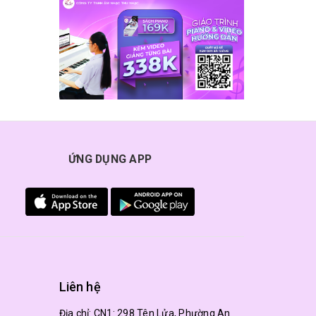
ỨNG DỤNG APP
Liên hệ
Địa chỉ:
CN1: 298 Tên Lửa, Phường An