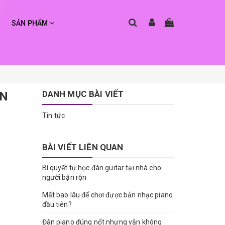
SẢN PHẨM
DANH MỤC BÀI VIẾT
ẬN
Tin tức
BÀI VIẾT LIÊN QUAN
Bí quyết tự học đàn guitar tại nhà cho
người bận rộn
Mất bao lâu để chơi được bản nhạc piano
đầu tiên?
Đàn piano đúng nốt nhưng vẫn không