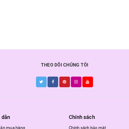
THEO DÕI CHÚNG TÔI
 dẫn
Chính sách
dẫn mua hàng
Chính sách bảo mật