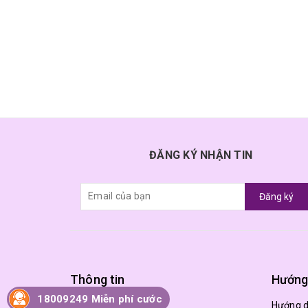
ĐĂNG KÝ NHẬN TIN
Đăng ký
Thông tin
Hướng
18009249 Miễn phí cước
Trang chủ
Hướng 