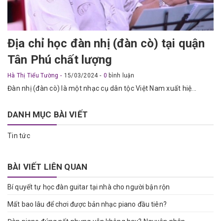
Địa chỉ học đàn nhị (đàn cò) tại quận
Tân Phú chất lượng
Hà Thị Tiểu Tường
15/03/2024
0
bình luận
Đàn nhị (đàn cò) là một nhạc cụ dân tộc Việt Nam xuất hiệ...
DANH MỤC BÀI VIẾT
Tin tức
BÀI VIẾT LIÊN QUAN
Bí quyết tự học đàn guitar tại nhà cho người bận rộn
Mất bao lâu để chơi được bản nhạc piano đầu tiên?