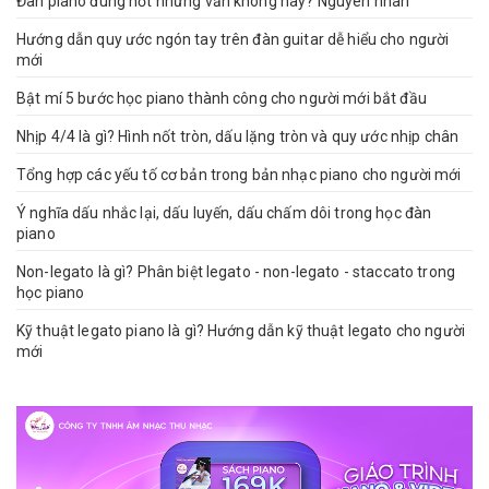
Đàn piano đúng nốt nhưng vẫn không hay? Nguyên nhân
Hướng dẫn quy ước ngón tay trên đàn guitar dễ hiểu cho người
mới
Bật mí 5 bước học piano thành công cho người mới bắt đầu
Nhịp 4/4 là gì? Hình nốt tròn, dấu lặng tròn và quy ước nhịp chân
Tổng hợp các yếu tố cơ bản trong bản nhạc piano cho người mới
Ý nghĩa dấu nhắc lại, dấu luyến, dấu chấm dôi trong học đàn
piano
Non-legato là gì? Phân biệt legato - non-legato - staccato trong
học piano
Kỹ thuật legato piano là gì? Hướng dẫn kỹ thuật legato cho người
mới