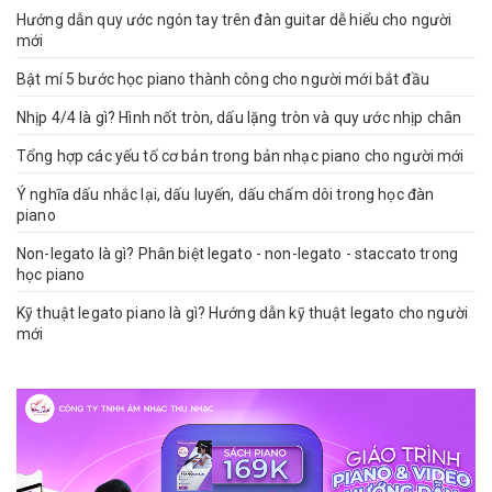
Hướng dẫn quy ước ngón tay trên đàn guitar dễ hiểu cho người
mới
Bật mí 5 bước học piano thành công cho người mới bắt đầu
Nhịp 4/4 là gì? Hình nốt tròn, dấu lặng tròn và quy ước nhịp chân
Tổng hợp các yếu tố cơ bản trong bản nhạc piano cho người mới
Ý nghĩa dấu nhắc lại, dấu luyến, dấu chấm dôi trong học đàn
piano
Non-legato là gì? Phân biệt legato - non-legato - staccato trong
học piano
Kỹ thuật legato piano là gì? Hướng dẫn kỹ thuật legato cho người
mới