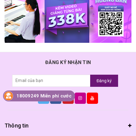
ĐĂNG KÝ NHẬN TIN
Đăng ký
18009249 Miễn phí cước
Thông tin