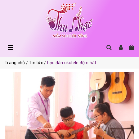
Trang chủ
Tin tức
học đàn ukulele đệm hát