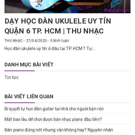
DẠY HỌC ĐÀN UKULELE UY TÍN
QUẬN 6 TP. HCM | THU NHẠC
THU NHẠC
27/04/2020
0
bình luận
Học đàn ukulele uy tín ở đâu tại TP. HCM ? Tự...
DANH MỤC BÀI VIẾT
Tin tức
BÀI VIẾT LIÊN QUAN
Bí quyết tự học đàn guitar tại nhà cho người bận rộn
Mất bao lâu để chơi được bản nhạc piano đầu tiên?
Đàn piano đúng nốt nhưng vẫn không hay? Nguyên nhân