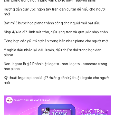
Đàn piano đúng nốt nhưng vẫn không hay? Nguyên nhân
Hướng dẫn quy ước ngón tay trên đàn guitar dễ hiểu cho người
mới
Bật mí 5 bước học piano thành công cho người mới bắt đầu
Nhịp 4/4 là gì? Hình nốt tròn, dấu lặng tròn và quy ước nhịp chân
Tổng hợp các yếu tố cơ bản trong bản nhạc piano cho người mới
Ý nghĩa dấu nhắc lại, dấu luyến, dấu chấm dôi trong học đàn
piano
Non-legato là gì? Phân biệt legato - non-legato - staccato trong
học piano
Kỹ thuật legato piano là gì? Hướng dẫn kỹ thuật legato cho người
mới