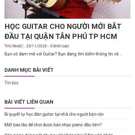
HỌC GUITAR CHO NGƯỜI MỚI BẮT
ĐẦU TẠI QUẬN TÂN PHÚ TP HCM
THU NHẠC
23/11/2020
0
bình luận
Bạn có đam mê với Guitar? Bạn đang tìm kiếm thông tin về ...
DANH MỤC BÀI VIẾT
Tin tức
BÀI VIẾT LIÊN QUAN
Bí quyết tự học đàn guitar tại nhà cho người bận rộn
Mất bao lâu để chơi được bản nhạc piano đầu tiên?