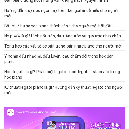
Đàn piano đúng nốt nhưng vẫn không hay? Nguyên nhân
Hướng dẫn quy ước ngón tay trên đàn guitar dễ hiểu cho người
mới
Bật mí 5 bước học piano thành công cho người mới bắt đầu
Nhịp 4/4 là gì? Hình nốt tròn, dấu lặng tròn và quy ước nhịp chân
Tổng hợp các yếu tố cơ bản trong bản nhạc piano cho người mới
Ý nghĩa dấu nhắc lại, dấu luyến, dấu chấm dôi trong học đàn
piano
Non-legato là gì? Phân biệt legato - non-legato - staccato trong
học piano
Kỹ thuật legato piano là gì? Hướng dẫn kỹ thuật legato cho người
mới