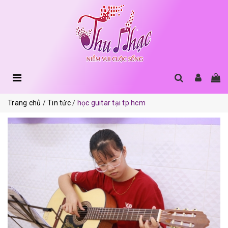
Trang chủ
Tin tức
học guitar tại tp hcm