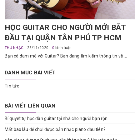
HỌC GUITAR CHO NGƯỜI MỚI BẮT
ĐẦU TẠI QUẬN TÂN PHÚ TP HCM
THU NHẠC
23/11/2020
0
bình luận
Bạn có đam mê với Guitar? Bạn đang tìm kiếm thông tin về ...
DANH MỤC BÀI VIẾT
Tin tức
BÀI VIẾT LIÊN QUAN
Bí quyết tự học đàn guitar tại nhà cho người bận rộn
Mất bao lâu để chơi được bản nhạc piano đầu tiên?