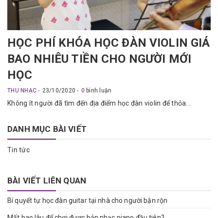
HỌC PHÍ KHÓA HỌC ĐÀN VIOLIN GIÁ
BAO NHIÊU TIỀN CHO NGƯỜI MỚI
HỌC
THU NHẠC
23/10/2020
0
bình luận
Không ít người đã tìm đến địa điểm học đàn violin để thỏa...
DANH MỤC BÀI VIẾT
Tin tức
BÀI VIẾT LIÊN QUAN
Bí quyết tự học đàn guitar tại nhà cho người bận rộn
Mất bao lâu để chơi được bản nhạc piano đầu tiên?