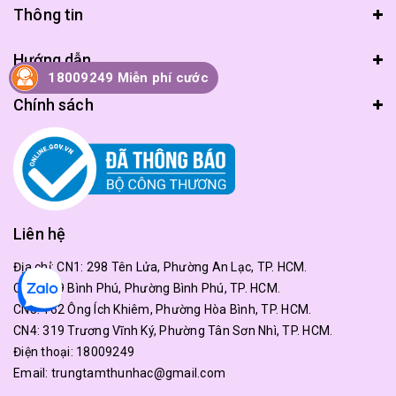
Thông tin
Hướng dẫn
18009249 Miễn phí cước
Chính sách
Liên hệ
Địa chỉ:
CN1: 298 Tên Lửa, Phường An Lạc, TP. HCM.
CN2: 179 Bình Phú, Phường Bình Phú, TP. HCM.
CN3: 162 Ông Ích Khiêm, Phường Hòa Bình, TP. HCM.
CN4: 319 Trương Vĩnh Ký, Phường Tân Sơn Nhì, TP. HCM.
Điện thoại:
18009249
Email:
trungtamthunhac@gmail.com