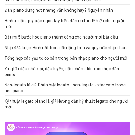
Đàn piano đúng nốt nhưng vẫn không hay? Nguyên nhân
Hướng dẫn quy ước ngón tay trên đàn guitar dễ hiểu cho người
mới
Bật mí 5 bước học piano thành công cho người mới bắt đầu
Nhịp 4/4 là gì? Hình nốt tròn, dấu lặng tròn và quy ước nhịp chân
Tổng hợp các yếu tố cơ bản trong bản nhạc piano cho người mới
Ý nghĩa dấu nhắc lại, dấu luyến, dấu chấm dôi trong học đàn
piano
Non-legato là gì? Phân biệt legato - non-legato - staccato trong
học piano
Kỹ thuật legato piano là gì? Hướng dẫn kỹ thuật legato cho người
mới