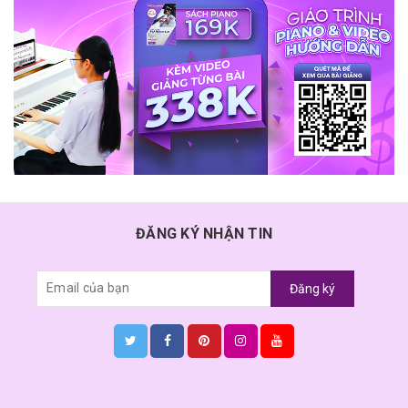
ĐĂNG KÝ NHẬN TIN
Đăng ký