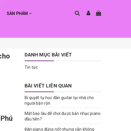
SẢN PHẨM
DANH MỤC BÀI VIẾT
cho
Tin tức
BÀI VIẾT LIÊN QUAN
Bí quyết tự học đàn guitar tại nhà cho
người bận rộn
Mất bao lâu để chơi được bản nhạc piano
 Phú
đầu tiên?
Đàn piano đúng nốt nhưng vẫn không