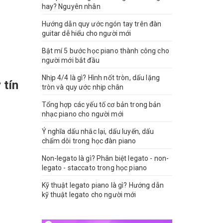
hay? Nguyên nhân
Hướng dẫn quy ước ngón tay trên đàn
guitar dễ hiểu cho người mới
Bật mí 5 bước học piano thành công cho
người mới bắt đầu
Nhịp 4/4 là gì? Hình nốt tròn, dấu lặng
 tín
tròn và quy ước nhịp chân
Tổng hợp các yếu tố cơ bản trong bản
nhạc piano cho người mới
Ý nghĩa dấu nhắc lại, dấu luyến, dấu
chấm dôi trong học đàn piano
Non-legato là gì? Phân biệt legato - non-
legato - staccato trong học piano
Kỹ thuật legato piano là gì? Hướng dẫn
kỹ thuật legato cho người mới