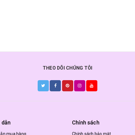
THEO DÕI CHÚNG TÔI
 dẫn
Chính sách
dẫn mua hàng
Chính sách bảo mật