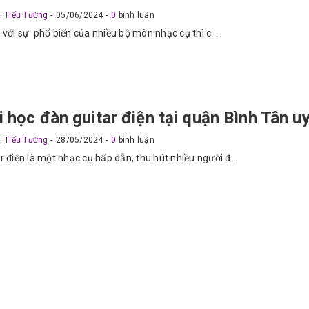
ị Tiểu Tường
05/06/2024
0
bình luận
với sự phổ biến của nhiều bộ môn nhạc cụ thì c...
 học đàn guitar điện tại quận Bình Tân uy
ị Tiểu Tường
28/05/2024
0
bình luận
r điện là một nhạc cụ hấp dẫn, thu hút nhiều người đ...