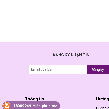
ĐĂNG KÝ NHẬN TIN
Đăng ký
Thông tin
Hướng
18009249 Miễn phí cước
Trang chủ
Hướng 