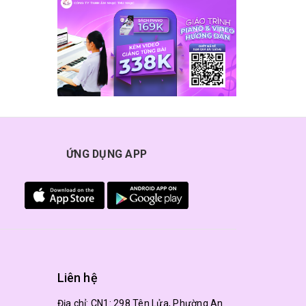
ỨNG DỤNG APP
Liên hệ
Địa chỉ:
CN1: 298 Tên Lửa, Phường An