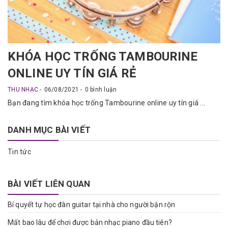
KHÓA HỌC TRỐNG TAMBOURINE
ONLINE UY TÍN GIÁ RẺ
THU NHẠC
06/08/2021
0
bình luận
Bạn đang tìm khóa học trống Tambourine online uy tín giá ...
DANH MỤC BÀI VIẾT
Tin tức
BÀI VIẾT LIÊN QUAN
Bí quyết tự học đàn guitar tại nhà cho người bận rộn
Mất bao lâu để chơi được bản nhạc piano đầu tiên?