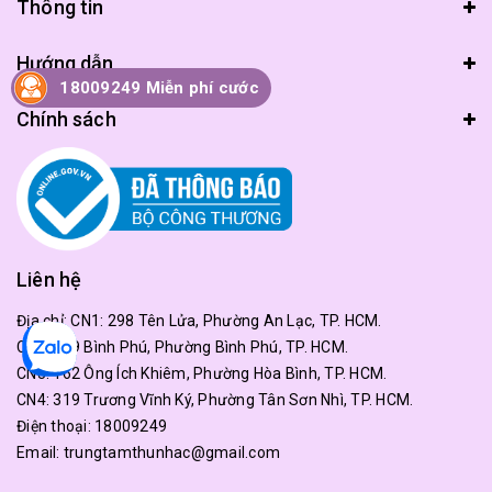
Thông tin
Hướng dẫn
18009249 Miễn phí cước
Chính sách
Liên hệ
Địa chỉ:
CN1: 298 Tên Lửa, Phường An Lạc, TP. HCM.
CN2: 179 Bình Phú, Phường Bình Phú, TP. HCM.
CN3: 162 Ông Ích Khiêm, Phường Hòa Bình, TP. HCM.
CN4: 319 Trương Vĩnh Ký, Phường Tân Sơn Nhì, TP. HCM.
Điện thoại:
18009249
Email:
trungtamthunhac@gmail.com