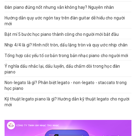
Đàn piano đúng nốt nhưng vẫn không hay? Nguyên nhân
Hướng dẫn quy ước ngón tay trên đàn guitar dễ hiểu cho người
mới
Bật mí 5 bước học piano thành công cho người mới bắt đầu
Nhịp 4/4 là gì? Hình nốt tròn, dấu lặng tròn và quy ước nhịp chân
Tổng hợp các yếu tố cơ bản trong bản nhạc piano cho người mới
Ý nghĩa dấu nhắc lại, dấu luyến, dấu chấm dôi trong học đàn
piano
Non-legato là gì? Phân biệt legato - non-legato - staccato trong
học piano
Kỹ thuật legato piano là gì? Hướng dẫn kỹ thuật legato cho người
mới