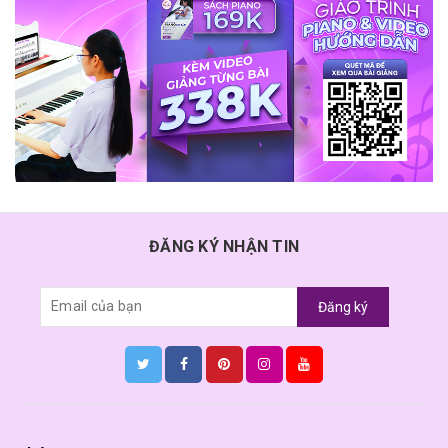
ĐĂNG KÝ NHẬN TIN
Đăng ký