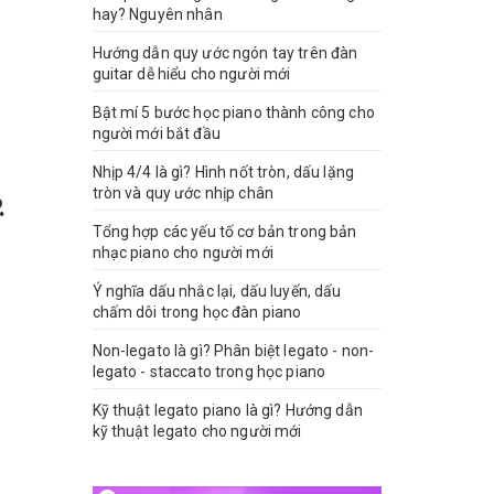
hay? Nguyên nhân
Hướng dẫn quy ước ngón tay trên đàn
guitar dễ hiểu cho người mới
Bật mí 5 bước học piano thành công cho
người mới bắt đầu
Nhịp 4/4 là gì? Hình nốt tròn, dấu lặng
tròn và quy ước nhịp chân
.
Tổng hợp các yếu tố cơ bản trong bản
nhạc piano cho người mới
Ý nghĩa dấu nhắc lại, dấu luyến, dấu
chấm dôi trong học đàn piano
Non-legato là gì? Phân biệt legato - non-
legato - staccato trong học piano
Kỹ thuật legato piano là gì? Hướng dẫn
kỹ thuật legato cho người mới