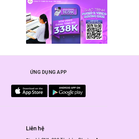
ỨNG DỤNG APP
Liên hệ