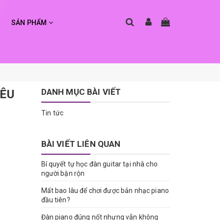
SẢN PHẨM
DANH MỤC BÀI VIẾT
IÊU
Tin tức
BÀI VIẾT LIÊN QUAN
Bí quyết tự học đàn guitar tại nhà cho
người bận rộn
Mất bao lâu để chơi được bản nhạc piano
đầu tiên?
Đàn piano đúng nốt nhưng vẫn không