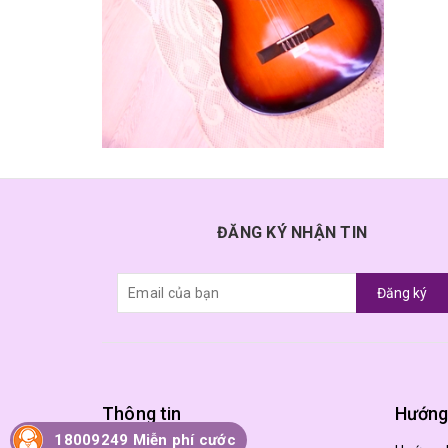
ĐĂNG KÝ NHẬN TIN
Đăng ký
Thông tin
Hướng
18009249 Miễn phí cước