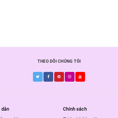
THEO DÕI CHÚNG TÔI
 dẫn
Chính sách