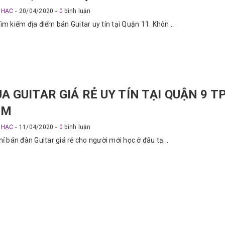
NHẠC
20/04/2020
0
bình luận
ìm kiếm địa điểm bán Guitar uy tín tại Quận 11. Khôn...
A GUITAR GIÁ RẺ UY TÍN TẠI QUẬN 9 TP
CM
NHẠC
11/04/2020
0
bình luận
hỉ bán đàn Guitar giá rẻ cho người mới học ở đâu tạ...