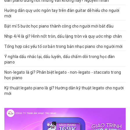
Đàn piano đúng nốt nhưng vẫn không hay? Nguyên nhân
Hướng dẫn quy ước ngón tay trên đàn guitar dễ hiểu cho người
mới
Bật mí 5 bước học piano thành công cho người mới bắt đầu
Nhịp 4/4 là gì? Hình nốt tròn, dấu lặng tròn và quy ước nhịp chân
Tổng hợp các yếu tố cơ bản trong bản nhạc piano cho người mới
Ý nghĩa dấu nhắc lại, dấu luyến, dấu chấm dôi trong học đàn
piano
Non-legato là gì? Phân biệt legato - non-legato - staccato trong
học piano
Kỹ thuật legato piano là gì? Hướng dẫn kỹ thuật legato cho người
mới