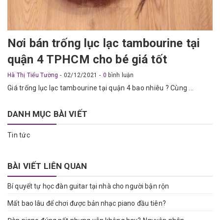
Nơi bán trống lục lạc tambourine tại
quận 4 TPHCM cho bé giá tốt
Hà Thị Tiểu Tường
02/12/2021
0
bình luận
Giá trống lục lạc tambourine tại quận 4 bao nhiêu ? Cùng ...
DANH MỤC BÀI VIẾT
Tin tức
BÀI VIẾT LIÊN QUAN
Bí quyết tự học đàn guitar tại nhà cho người bận rộn
Mất bao lâu để chơi được bản nhạc piano đầu tiên?