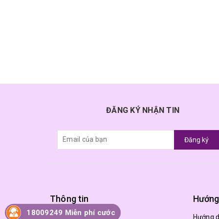
ĐĂNG KÝ NHẬN TIN
Đăng ký
Thông tin
Hướng
18009249 Miễn phí cước
Trang chủ
Hướng 