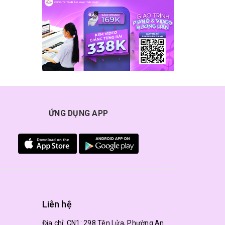
ỨNG DỤNG APP
Liên hệ
Địa chỉ:
CN1: 298 Tên Lửa, Phường An