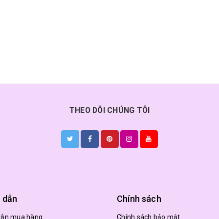
THEO DÕI CHÚNG TÔI
 dẫn
Chính sách
dẫn mua hàng
Chính sách bảo mật