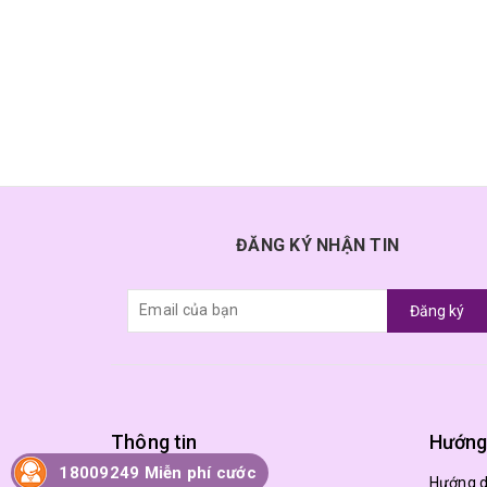
ĐĂNG KÝ NHẬN TIN
Đăng ký
Thông tin
Hướng
18009249 Miễn phí cước
Trang chủ
Hướng 