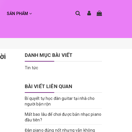
SẢN PHẨM
DANH MỤC BÀI VIẾT
ời
Tin tức
BÀI VIẾT LIÊN QUAN
Bí quyết tự học đàn guitar tại nhà cho
người bận rộn
Mất bao lâu để chơi được bản nhạc piano
đầu tiên?
Đàn piano đúng nốt nhưng vẫn không