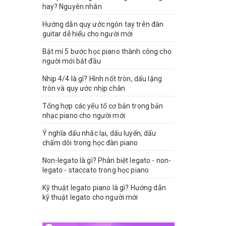
hay? Nguyên nhân
Hướng dẫn quy ước ngón tay trên đàn
guitar dễ hiểu cho người mới
Bật mí 5 bước học piano thành công cho
người mới bắt đầu
Nhịp 4/4 là gì? Hình nốt tròn, dấu lặng
tròn và quy ước nhịp chân
Tổng hợp các yếu tố cơ bản trong bản
nhạc piano cho người mới
Ý nghĩa dấu nhắc lại, dấu luyến, dấu
chấm dôi trong học đàn piano
Non-legato là gì? Phân biệt legato - non-
legato - staccato trong học piano
Kỹ thuật legato piano là gì? Hướng dẫn
kỹ thuật legato cho người mới