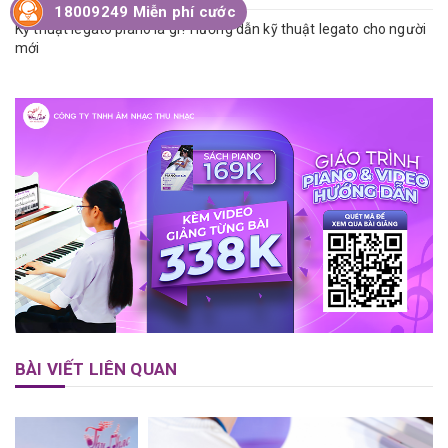
18009249 Miễn phí cước
Kỹ thuật legato piano là gì? Hướng dẫn kỹ thuật legato cho người
mới
BÀI VIẾT LIÊN QUAN