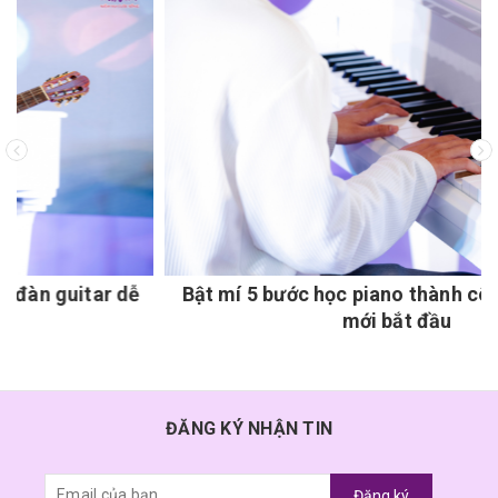
dễ
Bật mí 5 bước học piano thành công cho người
mới bắt đầu
ĐĂNG KÝ NHẬN TIN
Đăng ký