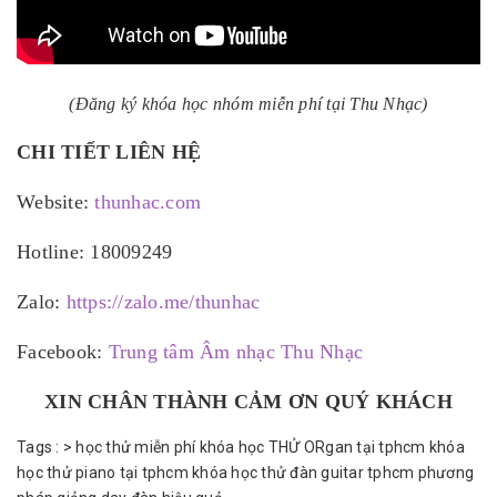
(Đăng ký khóa học nhóm miễn phí tại Thu Nhạc)
CHI TIẾT LIÊN HỆ
Website:
thunhac.com
Hotline: 18009249
Zalo:
https://zalo.me/thunhac
Facebook:
Trung tâm Âm nhạc Thu Nhạc
XIN CHÂN THÀNH CẢM ƠN QUÝ KHÁCH
Tags :
>
học thử miễn phí
khóa học THỬ ORgan tại tphcm
khóa
học thử piano tại tphcm
khóa học thử đàn guitar tphcm
phương