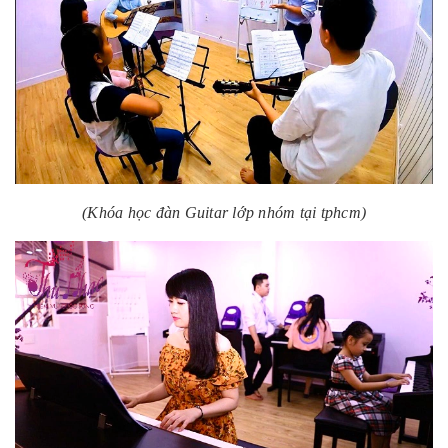
(Khóa học đàn Guitar lớp nhóm tại tphcm)