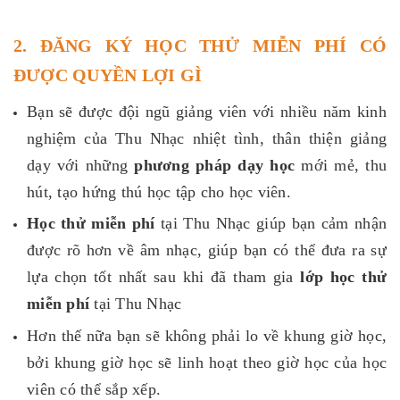
2. ĐĂNG KÝ HỌC THỬ MIỄN PHÍ CÓ
ĐƯỢC QUYỀN LỢI GÌ
Bạn sẽ được đội ngũ giảng viên với nhiều năm kinh
nghiệm của Thu Nhạc nhiệt tình, thân thiện giảng
dạy với những
phương pháp dạy học
mới mẻ, thu
hút, tạo hứng thú học tập cho học viên.
Học thử miễn phí
tại Thu Nhạc giúp bạn cảm nhận
được rõ hơn về âm nhạc, giúp bạn có thể đưa ra sự
lựa chọn tốt nhất sau khi đã tham gia
lớp học thử
miễn phí
tại Thu Nhạc
Hơn thế nữa bạn sẽ không phải lo về khung giờ học,
bởi khung giờ học sẽ linh hoạt theo giờ học của học
viên có thể sắp xếp.