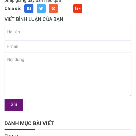
pháp giảng day đàn hiệu quả
Chia sẻ:
Fancy
VIẾT BÌNH LUẬN CỦA BẠN:
Gửi
DANH MỤC BÀI VIẾT