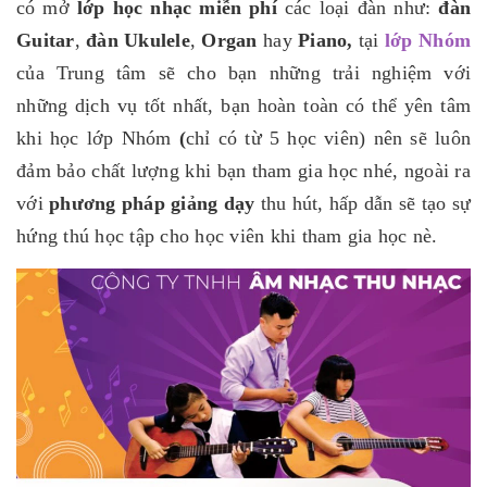
có mở
lớp học nhạc miễn phí
các loại đàn như:
đàn
Guitar
,
đàn Ukulele
,
Organ
hay
Piano,
tại
lớp Nhóm
của Trung tâm sẽ cho bạn những trải nghiệm với
những dịch vụ tốt nhất, bạn hoàn toàn có thể yên tâm
khi học lớp Nhóm
(
chỉ có từ 5 học viên) nên sẽ luôn
đảm bảo chất lượng khi bạn tham gia học nhé, ngoài ra
với
phương pháp giảng dạy
thu hút, hấp dẫn sẽ tạo sự
hứng thú học tập cho học viên khi tham gia học nè.