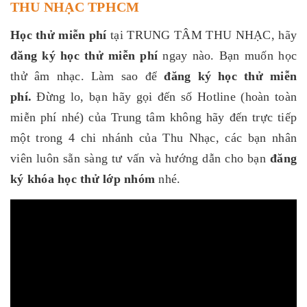
THU NHẠC TPHCM
Học thử miễn phí
tại TRUNG TÂM THU NHẠC, hãy
đăng ký học thử miễn phí
ngay nào. Bạn muốn học
thử âm nhạc. Làm sao để
đăng ký học thử miễn
phí.
Đừng lo, bạn hãy gọi đến số Hotline (hoàn toàn
miễn phí nhé) của Trung tâm không hãy đến trực tiếp
một trong 4 chi nhánh của Thu Nhạc, các bạn nhân
viên luôn sẵn sàng tư vấn và hướng dẫn cho bạn
đăng
ký khóa học thử lớp nhóm
nhé.