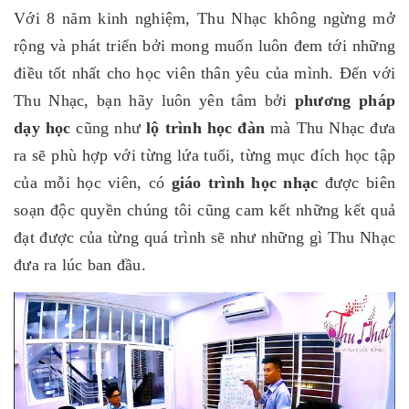
Với 8 năm kinh nghiệm, Thu Nhạc không ngừng mở
rộng và phát triển bởi mong muốn luôn đem tới những
điều tốt nhất cho học viên thân yêu của mình. Đến với
Thu Nhạc, bạn hãy luôn yên tâm bởi
phương pháp
dạy học
cũng như
lộ trình học đàn
mà Thu Nhạc đưa
ra sẽ phù hợp với từng lứa tuổi, từng mục đích học tập
của mỗi học viên, có
giáo trình học nhạc
được biên
soạn độc quyền chúng tôi cũng cam kết những kết quả
đạt được của từng quá trình sẽ như những gì Thu Nhạc
đưa ra lúc ban đầu.