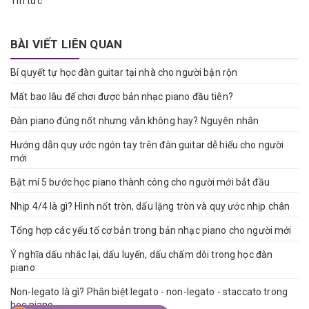
Tin tức
BÀI VIẾT LIÊN QUAN
Bí quyết tự học đàn guitar tại nhà cho người bận rộn
Mất bao lâu để chơi được bản nhạc piano đầu tiên?
Đàn piano đúng nốt nhưng vẫn không hay? Nguyên nhân
Hướng dẫn quy ước ngón tay trên đàn guitar dễ hiểu cho người
mới
Bật mí 5 bước học piano thành công cho người mới bắt đầu
Nhịp 4/4 là gì? Hình nốt tròn, dấu lặng tròn và quy ước nhịp chân
Tổng hợp các yếu tố cơ bản trong bản nhạc piano cho người mới
Ý nghĩa dấu nhắc lại, dấu luyến, dấu chấm dôi trong học đàn
piano
Non-legato là gì? Phân biệt legato - non-legato - staccato trong
học piano