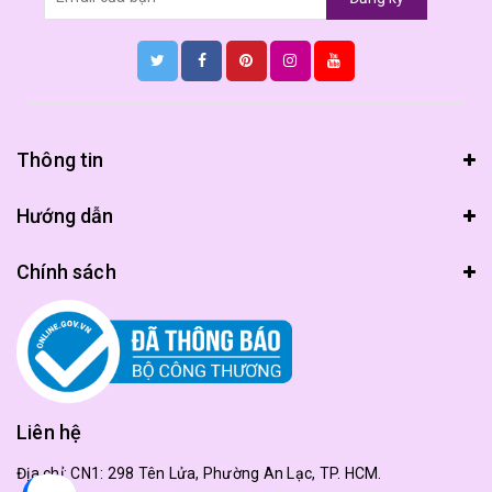
Thông tin
Hướng dẫn
Chính sách
Liên hệ
Địa chỉ:
CN1: 298 Tên Lửa, Phường An Lạc, TP. HCM.