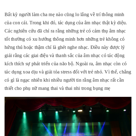
Bất kỳ người làm cha mẹ nào cũng lo lắng về trí thông minh
của con cái. Trong khi đó, tác dụng của âm nhạc thật kỳ diệu.
Các nghiên cứu đã chỉ ra rằng những trẻ có cảm thụ âm nhạc
tốt thường có xu hướng thông minh hơn những trẻ không có
hứng thú hoặc thậm chí là ghét nghe nhạc. Điều này được lý
giải rằng các giai điệu và thanh sắc của âm nhạc có tác động
kích thích sự phát triển của não bộ. Ngoài ra, âm nhạc còn có
tác dụng xoa dịu và giải tỏa stress đối với trẻ nhỏ. Vì thế, chẳng
có gì là ngạc nhiên khi nhiều người tin rằng âm nhạc rất cần
thiết cho phụ nữ mang thai và thai nhi trong bụng mẹ