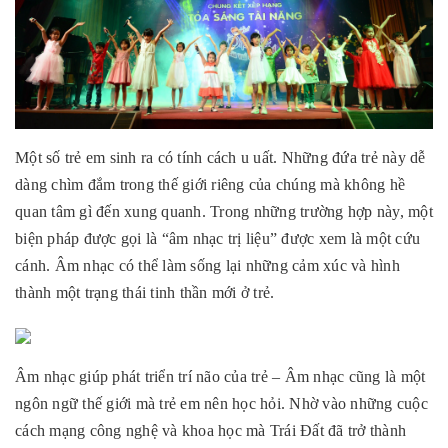
Một số trẻ em sinh ra có tính cách u uất. Những đứa trẻ này dễ
dàng chìm đắm trong thế giới riêng của chúng mà không hề
quan tâm gì đến xung quanh. Trong những trường hợp này, một
biện pháp được gọi là “âm nhạc trị liệu” được xem là một cứu
cánh. Âm nhạc có thể làm sống lại những cảm xúc và hình
thành một trạng thái tinh thần mới ở trẻ.
Âm nhạc giúp phát triển trí não của trẻ – Âm nhạc cũng là một
ngôn ngữ thế giới mà trẻ em nên học hỏi. Nhờ vào những cuộc
cách mạng công nghệ và khoa học mà Trái Đất đã trở thành