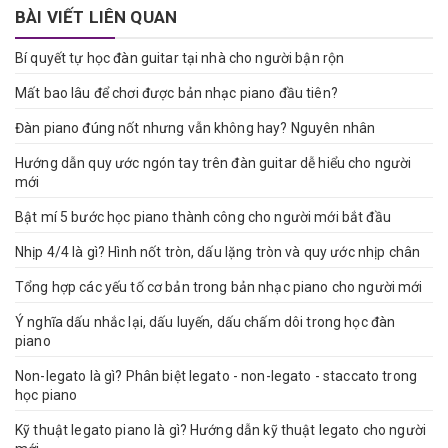
BÀI VIẾT LIÊN QUAN
Bí quyết tự học đàn guitar tại nhà cho người bận rộn
Mất bao lâu để chơi được bản nhạc piano đầu tiên?
Đàn piano đúng nốt nhưng vẫn không hay? Nguyên nhân
Hướng dẫn quy ước ngón tay trên đàn guitar dễ hiểu cho người
mới
Bật mí 5 bước học piano thành công cho người mới bắt đầu
Nhịp 4/4 là gì? Hình nốt tròn, dấu lặng tròn và quy ước nhịp chân
Tổng hợp các yếu tố cơ bản trong bản nhạc piano cho người mới
Ý nghĩa dấu nhắc lại, dấu luyến, dấu chấm dôi trong học đàn
piano
Non-legato là gì? Phân biệt legato - non-legato - staccato trong
học piano
Kỹ thuật legato piano là gì? Hướng dẫn kỹ thuật legato cho người