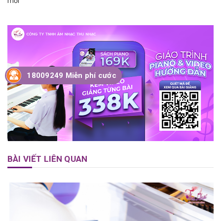
mới
18009249 Miễn phí cước
BÀI VIẾT LIÊN QUAN