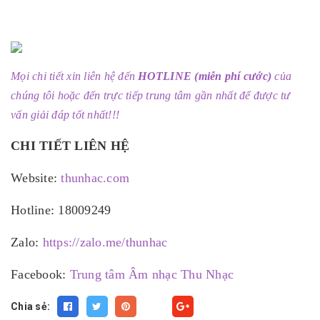
Mọi chi tiết xin liên hệ đến
HOTLINE (miễn phí cước)
của
chúng tôi hoặc đến trực tiếp trung tâm gần nhất để được tư
vấn giải đáp tốt nhất!!!
CHI TIẾT LIÊN HỆ
Website:
thunhac.com
Hotline: 18009249
Zalo:
https://zalo.me/thunhac
Facebook:
Trung tâm Âm nhạc Thu Nhạc
Chia sẻ:
Fancy