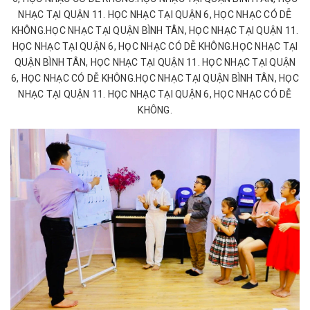
NHẠC TẠI QUẬN 11. HỌC NHẠC TẠI QUẬN 6, HỌC NHẠC CÓ DỄ
KHÔNG.HỌC NHẠC TẠI QUẬN BÌNH TÂN, HỌC NHẠC TẠI QUẬN 11.
HỌC NHẠC TẠI QUẬN 6, HỌC NHẠC CÓ DỄ KHÔNG.HỌC NHẠC TẠI
QUẬN BÌNH TÂN, HỌC NHẠC TẠI QUẬN 11. HỌC NHẠC TẠI QUẬN
6, HỌC NHẠC CÓ DỄ KHÔNG.HỌC NHẠC TẠI QUẬN BÌNH TÂN, HỌC
NHẠC TẠI QUẬN 11. HỌC NHẠC TẠI QUẬN 6, HỌC NHẠC CÓ DỄ
KHÔNG.