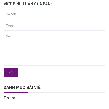
VIẾT BÌNH LUẬN CỦA BẠN:
Gửi
DANH MỤC BÀI VIẾT
Tin tức