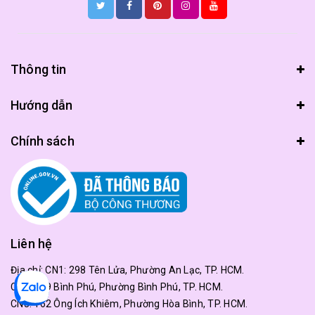
Thông tin
Hướng dẫn
Chính sách
Liên hệ
Địa chỉ:
CN1: 298 Tên Lửa, Phường An Lạc, TP. HCM.
CN2: 179 Bình Phú, Phường Bình Phú, TP. HCM.
CN3: 162 Ông Ích Khiêm, Phường Hòa Bình, TP. HCM.