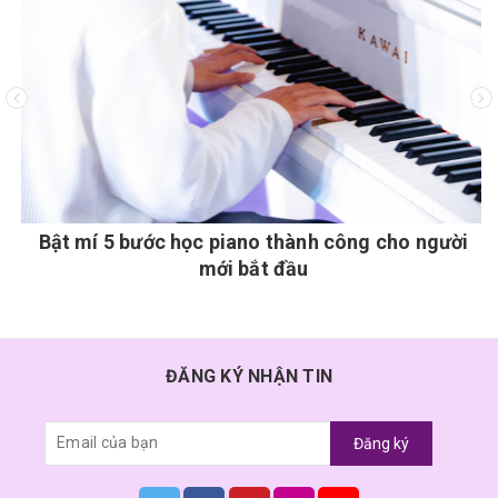
Bật mí 5 bước học piano thành công cho người
mới bắt đầu
ĐĂNG KÝ NHẬN TIN
Đăng ký