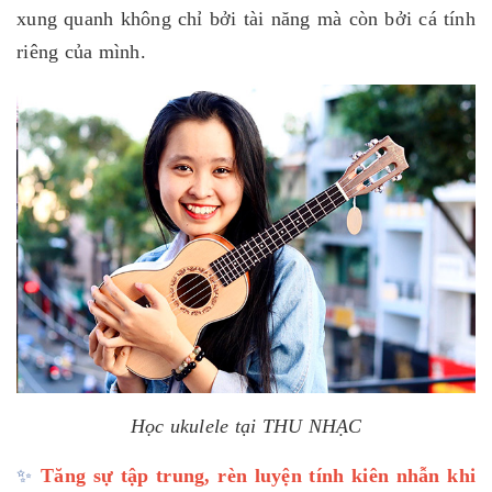
xung quanh không chỉ bởi tài năng mà còn bởi cá tính
riêng của mình.
Học ukulele tại THU NHẠC
✨
Tăng sự tập trung, rèn luyện tính kiên nhẫn khi