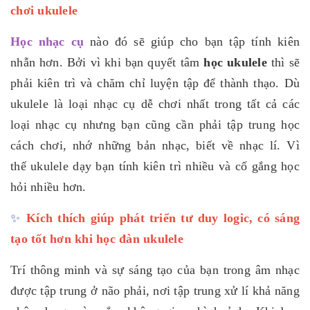
chơi ukulele
Học nhạc cụ
nào đó sẽ giúp cho bạn tập tính kiên
nhẫn hơn. Bởi vì khi bạn quyết tâm
học ukulele
thì sẽ
phải kiên trì và chăm chỉ luyện tập để thành thạo. Dù
ukulele là loại nhạc cụ dễ chơi nhất trong tất cả các
loại nhạc cụ nhưng bạn cũng cần phải tập trung học
cách chơi, nhớ những bản nhạc, biết về nhạc lí. Vì
thế ukulele dạy bạn tính kiên trì nhiều và cố gắng học
hỏi nhiều hơn.
✨
Kích thích giúp phát triển tư duy logic, có sáng
tạo tốt hơn khi học đàn ukulele
Trí thông minh và sự sáng tạo của bạn trong âm nhạc
được tập trung ở não phải, nơi tập trung xử lí khả năng