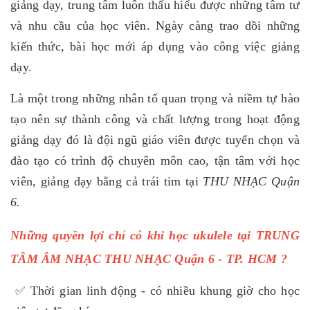
giảng dạy, trung tâm luôn thấu hiểu được những tâm tư
và nhu cầu của học viên. Ngày càng trao dồi những
kiến thức, bài học mới áp dụng vào công việc giảng
dạy.
Là một trong những nhân tố quan trọng và niềm tự hào
tạo nên sự thành công và chất lượng trong hoạt động
giảng dạy đó là đội ngũ giáo viên được tuyển chọn và
đào tạo có trình độ chuyên môn cao, tận tâm với học
viên, giảng dạy bằng cả trái tim tại
THU NHẠC Quận
6.
Những quyền lợi chỉ có khi học ukulele tại TRUNG
TÂM ÂM NHẠC THU NHẠC Quận 6 - TP. HCM ?
✅
Thời gian linh động - có nhiều khung giờ cho học