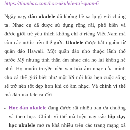
https://thunhac.com/hoc-ukulele-tai-quan-6
Ngày nay,
đàn ukulele
đã không hề xa lạ gì với chúng
ta. Nhạc cụ đã được sử dụng rộng rãi, phổ biến và
được giới trẻ yêu thích không chỉ ở riêng Việt Nam mà
còn các nước trên thế giới.
Ukulele
được bắt nguồn từ
quần đảo Hawaii. Một quần đảo nhỏ thuộc lãnh thổ
nước Mỹ nhưng tình thần âm nhạc của họ lại không hề
nhỏ. Họ muốn truyền nền văn hóa âm nhạc của mình
cho cả thế giới biết như một lời nói hứa hẹn cuộc sống
sẽ trở nên tốt đẹp hơn khi có âm nhạc. Và chính vì thế
mà đàn ukulele ra đời.
Học đàn ukulele
đang được rất nhiều bạn ưa chuộng
và theo học. Chính vì thế mà hiện nay các
lớp dạy
học ukulele
mở ra khá nhiều trên các trang mạng xã