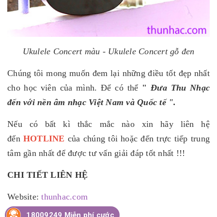
Ukulele Concert màu - Ukulele Concert gỗ đen
Chúng tôi mong muốn đem lại những điều tốt đẹp nhất
cho học viên của mình. Để có thể
"
Đưa Thu Nhạc
đến với nền âm nhạc Việt Nam và Quốc tế ".
Nếu có bất kì thắc mắc nào xin hãy liên hệ
đến
HOTLINE
của chúng tôi hoặc đến trực tiếp trung
tâm gần nhất để được tư vấn giải đáp tốt nhất !!!
CHI TIẾT LIÊN HỆ
Website:
thunhac.com
18009249 Miễn phí cước