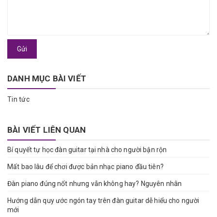
Gửi
DANH MỤC BÀI VIẾT
Tin tức
BÀI VIẾT LIÊN QUAN
Bí quyết tự học đàn guitar tại nhà cho người bận rộn
Mất bao lâu để chơi được bản nhạc piano đầu tiên?
Đàn piano đúng nốt nhưng vẫn không hay? Nguyên nhân
Hướng dẫn quy ước ngón tay trên đàn guitar dễ hiểu cho người
mới