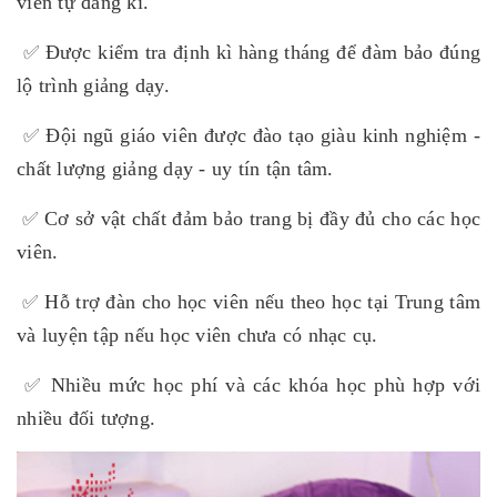
viên tự đăng kí.
✅
Được kiểm tra định kì hàng tháng để đàm bảo đúng
lộ trình giảng dạy.
✅
Đội ngũ giáo viên được đào tạo giàu kinh nghiệm -
chất lượng giảng dạy - uy tín tận tâm.
✅
Cơ sở vật chất đảm bảo trang bị đầy đủ cho các học
viên.
✅
Hỗ trợ đàn cho học viên nếu theo học tại Trung tâm
và luyện tập nếu học viên chưa có nhạc cụ.
✅
Nhiều mức học phí và các khóa học phù hợp với
nhiều đối tượng.