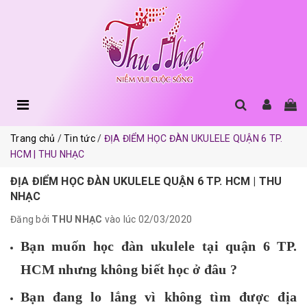
Trang chủ
Tin tức
ĐỊA ĐIỂM HỌC ĐÀN UKULELE QUẬN 6 TP.
HCM | THU NHẠC
ĐỊA ĐIỂM HỌC ĐÀN UKULELE QUẬN 6 TP. HCM | THU
NHẠC
Đăng bởi
THU NHẠC
vào lúc 02/03/2020
Bạn muốn
học đàn ukulele tại quận 6 TP.
HCM
nhưng không biết học ở đâu ?
Bạn đang lo lắng vì không tìm được địa