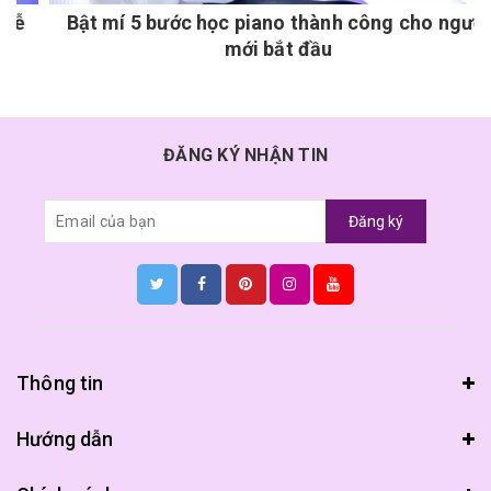
Bật mí 5 bước học piano thành công cho người
mới bắt đầu
ĐĂNG KÝ NHẬN TIN
Đăng ký
Thông tin
Hướng dẫn