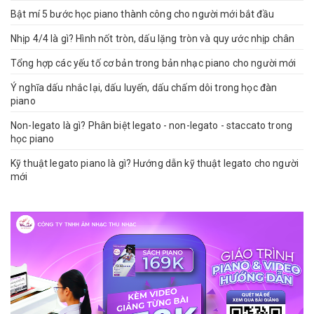
Bật mí 5 bước học piano thành công cho người mới bắt đầu
Nhịp 4/4 là gì? Hình nốt tròn, dấu lặng tròn và quy ước nhịp chân
Tổng hợp các yếu tố cơ bản trong bản nhạc piano cho người mới
Ý nghĩa dấu nhắc lại, dấu luyến, dấu chấm dôi trong học đàn
piano
Non-legato là gì? Phân biệt legato - non-legato - staccato trong
học piano
Kỹ thuật legato piano là gì? Hướng dẫn kỹ thuật legato cho người
mới