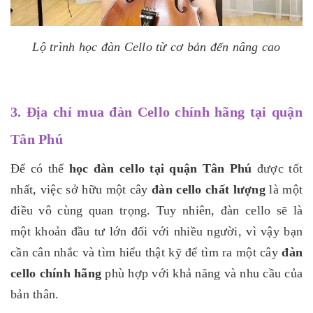
Lộ trình học đàn Cello từ cơ bản đến nâng cao
3. Địa chỉ mua đàn Cello chính hãng tại quận
Tân Phú
Để có thể
học đàn cello tại quận Tân Phú
được tốt
nhất, việc sở hữu một cây
đàn cello chất lượng
là một
điều vô cùng quan trọng. Tuy nhiên, đàn cello sẽ là
một khoản đầu tư lớn đối với nhiều người, vì vậy bạn
cần cân nhắc và tìm hiểu thật kỹ để tìm ra một cây
đàn
cello chính hãng
phù hợp với khả năng và nhu cầu của
bản thân.