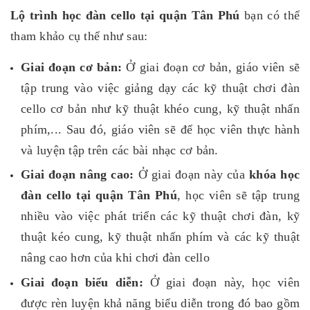
Lộ trình học đàn cello tại quận Tân Phú
bạn có thể
tham khảo cụ thể như sau:
Giai đoạn cơ bản:
Ở giai đoạn cơ bản, giáo viên sẽ
tập trung vào việc giảng dạy các kỹ thuật chơi đàn
cello cơ bản như kỹ thuật khéo cung, kỹ thuật nhấn
phím,... Sau đó, giáo viên sẽ để học viên thực hành
và luyện tập trên các bài nhạc cơ bản.
Giai đoạn nâng cao:
Ở giai đoạn này của
khóa học
đàn cello tại quận Tân Phú
, học viên sẽ tập trung
nhiều vào việc phát triển các kỹ thuật chơi đàn, kỹ
thuật kéo cung, kỹ thuật nhấn phím và các kỹ thuật
nâng cao hơn của khi chơi đàn cello
Giai đoạn biểu diễn:
Ở giai đoạn này, học viên
được rèn luyện khả năng biểu diễn trong đó bao gồm