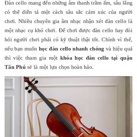
Đàn cello mang đến những âm thanh trầm ấm, sâu lắng
có thể diễn tả một cách sâu sắc cảm xúc của người
chơi. Nhiều chuyên gia âm nhạc nhận xét đàn cello là
một nhạc cụ khó chơi. Để chơi được đàn cello hay đòi
hỏi người chơi phải có kỹ thuật thật tốt. Chính vì thế,
nếu bạn muốn
học đàn cello nhanh chóng
và hiệu quả
thì việc tham gia một
khóa học đàn cello tại quận
Tân Phú
sẽ là một lựa chọn hoàn hảo.