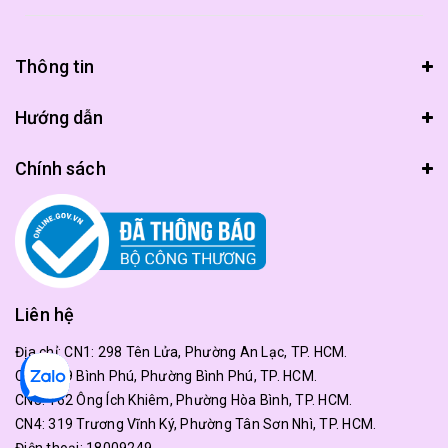
Thông tin
Hướng dẫn
Chính sách
Liên hệ
Địa chỉ:
CN1: 298 Tên Lửa, Phường An Lạc, TP. HCM.
CN2: 179 Bình Phú, Phường Bình Phú, TP. HCM.
CN3: 162 Ông Ích Khiêm, Phường Hòa Bình, TP. HCM.
CN4: 319 Trương Vĩnh Ký, Phường Tân Sơn Nhì, TP. HCM.