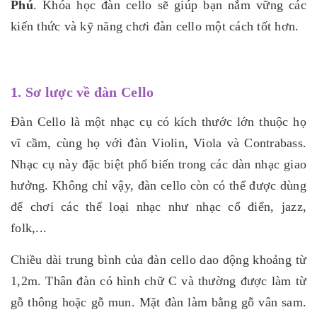
Phú
. Khóa học đàn cello sẽ giúp bạn nắm vững các
kiến thức và kỹ năng chơi đàn cello một cách tốt hơn.
1. Sơ lược về đàn Cello
Đàn Cello là một nhạc cụ có kích thước lớn thuộc họ
vĩ cầm, cùng họ với đàn Violin, Viola và Contrabass.
Nhạc cụ này đặc biệt phổ biến trong các dàn nhạc giao
hưởng. Không chỉ vậy, đàn cello còn có thể được dùng
để chơi các thể loại nhạc như nhạc cổ điển, jazz,
folk,...
Chiều dài trung bình của đàn cello dao động khoảng từ
1,2m. Thân đàn có hình chữ C và thường được làm từ
gỗ thông hoặc gỗ mun. Mặt đàn làm bằng gỗ vân sam.