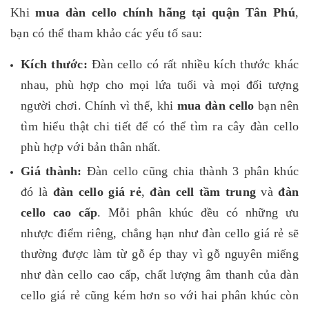
Khi
mua đàn cello chính hãng tại quận Tân Phú
,
bạn có thể tham khảo các yếu tố sau:
Kích thước:
Đàn cello có rất nhiều kích thước khác
nhau, phù hợp cho mọi lứa tuổi và mọi đối tượng
người chơi. Chính vì thế, khi
mua đàn cello
bạn nên
tìm hiểu thật chi tiết để có thể tìm ra cây đàn cello
phù hợp với bản thân nhất.
Giá thành:
Đàn cello cũng chia thành 3 phân khúc
đó là
đàn cello giá rẻ
,
đàn cell tầm trung
và
đàn
cello cao cấp
. Mỗi phân khúc đều có những ưu
nhược điểm riêng, chẳng hạn như đàn cello giá rẻ sẽ
thường được làm từ gỗ ép thay vì gỗ nguyên miếng
như đàn cello cao cấp, chất lượng âm thanh của đàn
cello giá rẻ cũng kém hơn so với hai phân khúc còn