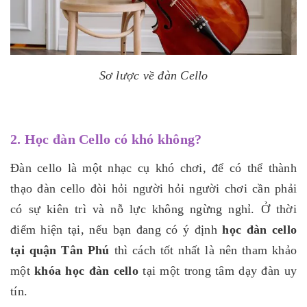
Sơ lược về đàn Cello
2. Học đàn Cello có khó không?
Đàn cello là một nhạc cụ khó chơi, để có thể thành
thạo đàn cello đòi hỏi người hỏi người chơi cần phải
có sự kiên trì và nỗ lực không ngừng nghỉ. Ở thời
điểm hiện tại, nếu bạn đang có ý định
học đàn cello
tại quận Tân Phú
thì cách tốt nhất là nên tham khảo
một
khóa học đàn cello
tại một trong tâm dạy đàn uy
tín.