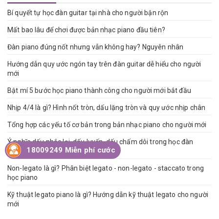
Bí quyết tự học đàn guitar tại nhà cho người bận rộn
Mất bao lâu để chơi được bản nhạc piano đầu tiên?
Đàn piano đúng nốt nhưng vẫn không hay? Nguyên nhân
Hướng dẫn quy ước ngón tay trên đàn guitar dễ hiểu cho người
mới
Bật mí 5 bước học piano thành công cho người mới bắt đầu
Nhịp 4/4 là gì? Hình nốt tròn, dấu lặng tròn và quy ước nhịp chân
Tổng hợp các yếu tố cơ bản trong bản nhạc piano cho người mới
Ý nghĩa dấu nhắc lại, dấu luyến, dấu chấm dôi trong học đàn
18009249 Miễn phí cước
piano
Non-legato là gì? Phân biệt legato - non-legato - staccato trong
học piano
Kỹ thuật legato piano là gì? Hướng dẫn kỹ thuật legato cho người
mới