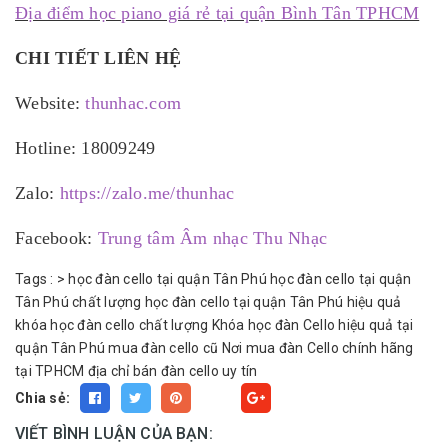
Địa điểm học piano giá rẻ tại quận Bình Tân TPHCM
CHI TIẾT LIÊN HỆ
Website:
thunhac.com
Hotline: 18009249
Zalo:
https://zalo.me/thunhac
Facebook:
Trung tâm Âm nhạc Thu Nhạc
Tags :
>
học đàn cello tại quận Tân Phú
học đàn cello tại quận
Tân Phú chất lượng
học đàn cello tại quận Tân Phú hiệu quả
khóa học đàn cello chất lượng
Khóa học đàn Cello hiệu quả tại
quận Tân Phú
mua đàn cello cũ
Nơi mua đàn Cello chính hãng
tại TPHCM
địa chỉ bán đàn cello uy tín
Chia sẻ:
Fancy
VIẾT BÌNH LUẬN CỦA BẠN: