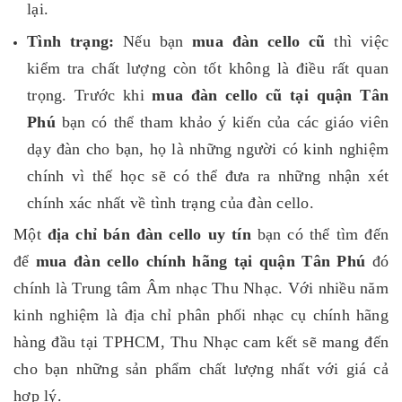
lại.
Tình trạng:
Nếu bạn
mua đàn cello cũ
thì việc
kiểm tra chất lượng còn tốt không là điều rất quan
trọng. Trước khi
mua đàn cello cũ tại quận Tân
Phú
bạn có thể tham khảo ý kiến của các giáo viên
dạy đàn cho bạn, họ là những người có kinh nghiệm
chính vì thế học sẽ có thể đưa ra những nhận xét
chính xác nhất về tình trạng của đàn cello.
Một
địa chỉ bán đàn cello uy tín
bạn có thể tìm đến
để
mua đàn cello chính hãng tại quận Tân Phú
đó
chính là Trung tâm Âm nhạc Thu Nhạc. Với nhiều năm
kinh nghiệm là địa chỉ phân phối nhạc cụ chính hãng
hàng đầu tại TPHCM, Thu Nhạc cam kết sẽ mang đến
cho bạn những sản phẩm chất lượng nhất với giá cả
hợp lý.