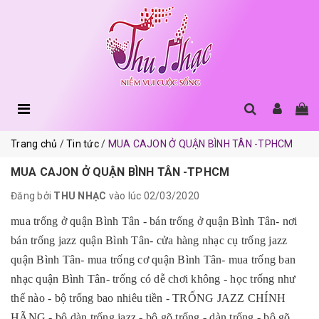
Trang chủ
Tin tức
MUA CAJON Ở QUẬN BÌNH TÂN -TPHCM
MUA CAJON Ở QUẬN BÌNH TÂN -TPHCM
Đăng bởi
THU NHẠC
vào lúc 02/03/2020
mua trống ở quận Bình Tân - bán trống ở quận Bình Tân- nơi
bán trống jazz quận Bình Tân- cửa hàng nhạc cụ trống jazz
quận Bình Tân- mua trống cơ quận Bình Tân- mua trống ban
nhạc quận Bình Tân- trống có dễ chơi không - học trống như
thế nào - bộ trống bao nhiêu tiền - TRỐNG JAZZ CHÍNH
HÃNG - bộ dàn trống jazz - bộ gõ trống - dàn trống - bộ gõ