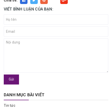
Chia sẻ:
Fancy
VIẾT BÌNH LUẬN CỦA BẠN:
Gửi
DANH MỤC BÀI VIẾT
Tin tức