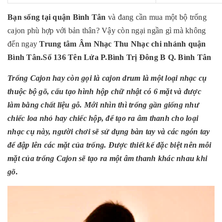
Bạn sống tại quận Bình Tân
và đang cần mua một bộ trống
cajon phù hợp với bản thân? Vậy còn ngại ngần gì mà không
đến ngay
Trung tâm Âm Nhạc Thu Nhạc chi nhánh quận
Bình Tân.Số 136 Tên Lửa P.Bình Trị Đông B Q. Bình Tân
Trống Cajon hay còn gọi là cajon drum là một loại nhạc cụ
thuộc bộ gõ, cấu tạo hình hộp chữ nhật có 6 mặt và được
làm bằng chất liệu gỗ. Mới nhìn thì trống gần giống như
chiếc loa nhỏ hay chiếc hộp, để tạo ra âm thanh cho loại
nhạc cụ này, người chơi sẽ sử dụng bàn tay và các ngón tay
để đập lên các mặt của trống. Được thiết kế đặc biệt nên mỗi
mặt của trống Cajon sẽ tạo ra một âm thanh khác nhau khi
gõ.