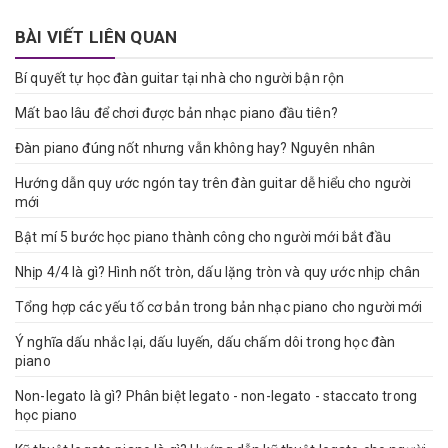
BÀI VIẾT LIÊN QUAN
Bí quyết tự học đàn guitar tại nhà cho người bận rộn
Mất bao lâu để chơi được bản nhạc piano đầu tiên?
Đàn piano đúng nốt nhưng vẫn không hay? Nguyên nhân
Hướng dẫn quy ước ngón tay trên đàn guitar dễ hiểu cho người
mới
Bật mí 5 bước học piano thành công cho người mới bắt đầu
Nhịp 4/4 là gì? Hình nốt tròn, dấu lặng tròn và quy ước nhịp chân
Tổng hợp các yếu tố cơ bản trong bản nhạc piano cho người mới
Ý nghĩa dấu nhắc lại, dấu luyến, dấu chấm dôi trong học đàn
piano
Non-legato là gì? Phân biệt legato - non-legato - staccato trong
học piano