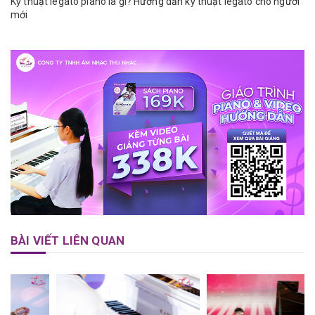
Kỹ thuật legato piano là gì? Hướng dẫn kỹ thuật legato cho người
mới
BÀI VIẾT LIÊN QUAN