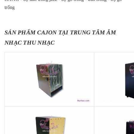
trống
SẢN PHẨM CAJON TẠI TRUNG TÂM ÂM
NHẠC THU NHẠC