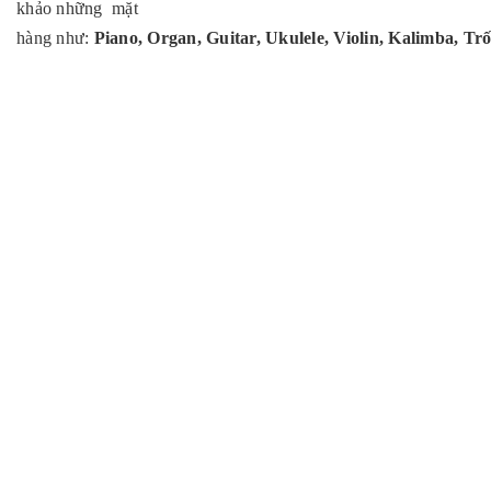
khảo những mặt
hàng như:
Piano,
Organ
,
Guitar
,
Ukulele
,
Violin
,
Kalimba,
Trố