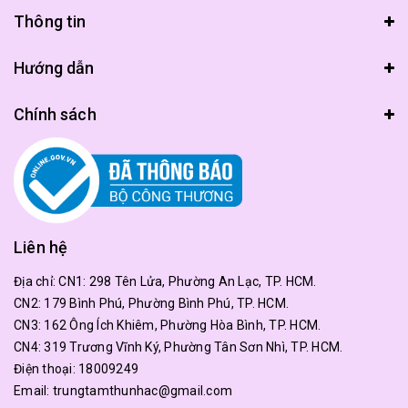
Thông tin
Hướng dẫn
Chính sách
Liên hệ
Địa chỉ:
CN1: 298 Tên Lửa, Phường An Lạc, TP. HCM.
CN2: 179 Bình Phú, Phường Bình Phú, TP. HCM.
CN3: 162 Ông Ích Khiêm, Phường Hòa Bình, TP. HCM.
CN4: 319 Trương Vĩnh Ký, Phường Tân Sơn Nhì, TP. HCM.
Điện thoại:
18009249
Email:
trungtamthunhac@gmail.com