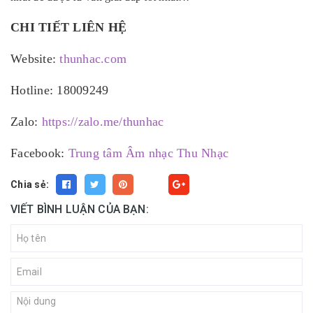
CHI TIẾT LIÊN HỆ
Website:
thunhac.com
Hotline: 18009249
Zalo:
https://zalo.me/thunhac
Facebook:
Trung tâm Âm nhạc Thu Nhạc
Chia sẻ:
Fancy
VIẾT BÌNH LUẬN CỦA BẠN: