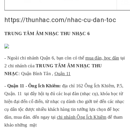
https://thunhac.com/nhac-cu-dan-toc
TRUNG TÂM ÂM NHẠC THU NHẠC 6
- Ngoài chi nhánh Quận 6, bạn còn có thể
mua đàn, học đàn
tại
2 chi nhánh của
TRUNG TÂM ÂM NHẠC THU
NHẠC
: Quận Bình Tân ,
Quận 11
-
Quận 11 - Ông Ích Khiêm:
địa chỉ 162 Ông Ích Khiêm, P.5,
Quận. 11 tại đây hội tụ đủ các loại đàn (nhạc cụ), khóa học từ
hiện đại đến cổ điển, từ nhạc cụ dành cho giới trẻ đến các nhạc
cụ dân tộc được nhiều khách hàng tin tưởng lựa chọn để học
đàn, mua đàn. đến ngay tại
chi nhánh Ông Ích Khiêm
để tham
khảo những mặt