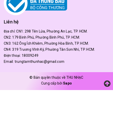
Liên hệ
Địa chỉ:
CN1: 298 Tên Lửa, Phường An Lạc, TP. HCM.
CN2: 179 Bình Phú, Phường Bình Phú, TP. HCM.
CN3: 162 Ông Ích Khiêm, Phường Hòa Bình, TP. HCM.
CN4: 319 Trương Vĩnh Ký, Phường Tân Sơn Nhì, TP. HCM.
Điện thoại:
18009249
Email:
trungtamthunhac@gmail.com
© Bản quyền thuộc về THU NHẠC
Cung cấp bởi
Sapo