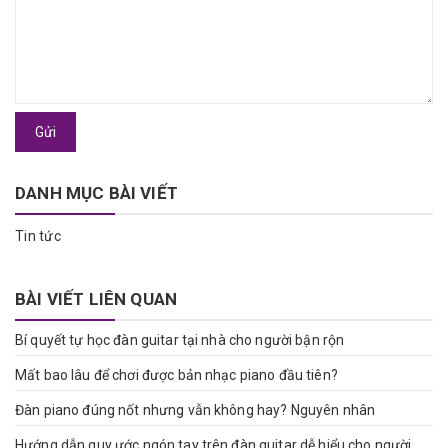
Gửi
DANH MỤC BÀI VIẾT
Tin tức
BÀI VIẾT LIÊN QUAN
Bí quyết tự học đàn guitar tại nhà cho người bận rộn
Mất bao lâu để chơi được bản nhạc piano đầu tiên?
Đàn piano đúng nốt nhưng vẫn không hay? Nguyên nhân
Hướng dẫn quy ước ngón tay trên đàn guitar dễ hiểu cho người