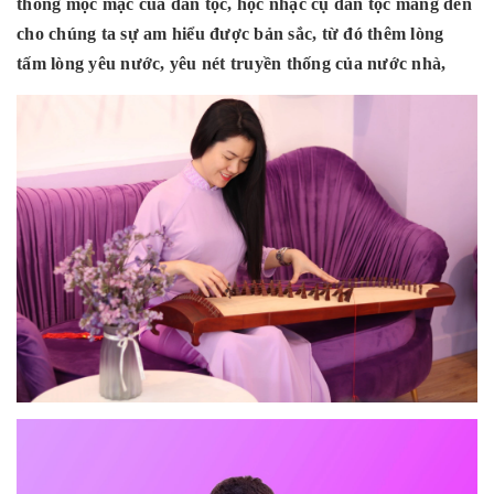
thống mộc mạc của dân tộc, học nhạc cụ dân tộc mang đến
cho chúng ta sự am hiểu được bản sắc, từ đó thêm lòng
tấm lòng yêu nước, yêu nét truyền thống của nước nhà,