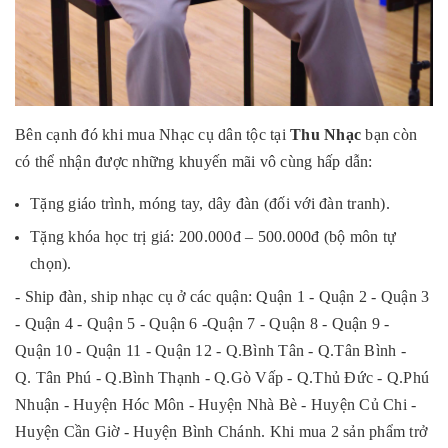
Bên cạnh đó khi mua Nhạc cụ dân tộc tại
Thu Nhạc
bạn còn
có thể nhận được những khuyến mãi vô cùng hấp dẫn:
Tặng giáo trình, móng tay, dây đàn (đối với đàn tranh).
Tặng khóa học trị giá: 200.000đ – 500.000đ (bộ môn tự
chọn).
- Ship đàn, ship nhạc cụ ở các quận: Quận 1 - Quận 2 - Quận 3
- Quận 4 - Quận 5 - Quận 6 -Quận 7 - Quận 8 - Quận 9 -
Quận 10 - Quận 11 - Quận 12 - Q.Bình Tân - Q.Tân Bình -
Q. Tân Phú - Q.Bình Thạnh - Q.Gò Vấp - Q.Thủ Đức - Q.Phú
Nhuận - Huyện Hóc Môn - Huyện Nhà Bè - Huyện Củ Chi -
Huyện Cần Giờ - Huyện Bình Chánh. Khi mua 2 sản phẩm
trở