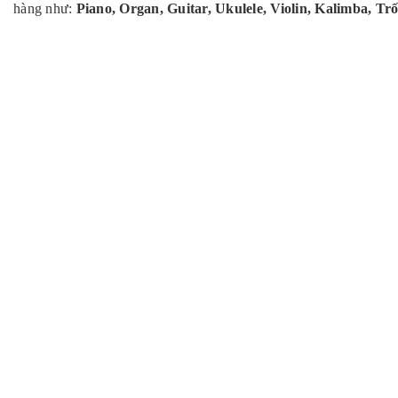
hàng như:
Piano,
Organ
,
Guitar
,
Ukulele
,
Violin
,
Kalimba,
Trố