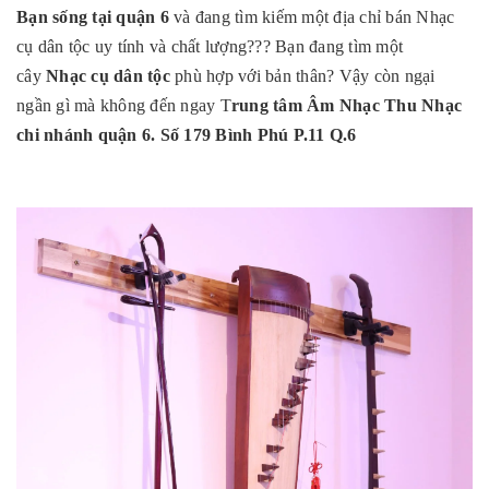
Bạn sống tại quận 6
và đang tìm kiếm một địa chỉ bán
Nhạc
cụ dân tộc
uy tính và chất lượng??? Bạn đang tìm một
cây
Nhạc cụ dân tộc
phù hợp với bản thân? Vậy còn ngại
ngần gì mà không đến ngay T
rung tâm Âm Nhạc Thu Nhạc
chi nhánh quận 6. Số 179 Bình Phú P.11 Q.6