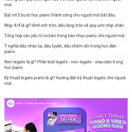
mới
Bật mí 5 bước học piano thành công cho người mới bắt đầu
Nhịp 4/4 là gì? Hình nốt tròn, dấu lặng tròn và quy ước nhịp chân
Tổng hợp các yếu tố cơ bản trong bản nhạc piano cho người mới
Ý nghĩa dấu nhắc lại, dấu luyến, dấu chấm dôi trong học đàn
piano
Non-legato là gì? Phân biệt legato - non-legato - staccato trong
học piano
Kỹ thuật legato piano là gì? Hướng dẫn kỹ thuật legato cho người
mới