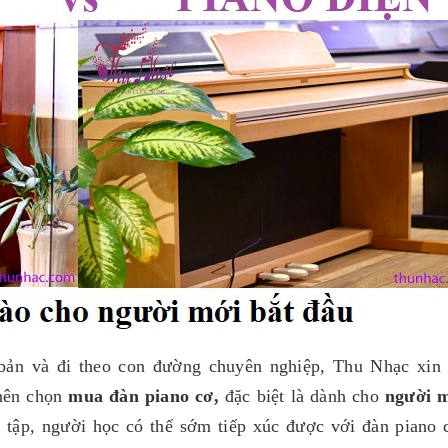
bản và đi theo con đường chuyên nghiệp, Thu Nhạc xin 
 nên chọn
mua đàn piano cơ,
đặc biệt là dành cho
người m
ện tập, người học có thể sớm tiếp xúc được với đàn piano 