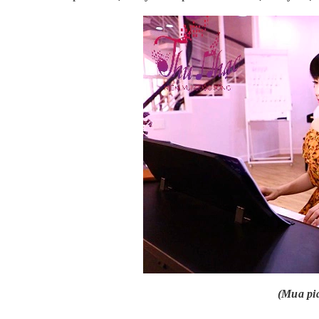
(Mua pi