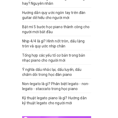
hay? Nguyên nhân
Hướng dẫn quy ước ngón tay trên đàn
guitar dễ hiểu cho người mới
Bật mí 5 bước học piano thành công cho
người mới bắt đầu
Nhịp 4/4 là gì? Hình nốt tròn, dấu lặng
tròn và quy ước nhịp chân
Tổng hợp các yếu tố cơ bản trong bản
nhạc piano cho người mới
Ý nghĩa dấu nhắc lại, dấu luyến, dấu
chấm dôi trong học đàn piano
Non-legato là gì? Phân biệt legato - non-
legato - staccato trong học piano
Kỹ thuật legato piano là gì? Hướng dẫn
kỹ thuật legato cho người mới