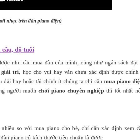
hơi nhạc trên đàn piano điện)
 cầu, độ tuổi
được nhu cầu mua đàn của mình, cũng như ngân sách đặt 
giải trí
, học cho vui hay vẫn chưa xác định được chính
u dài hay hoặc tài chính ít chúng ta chỉ cần
mua piano đi
ững người muốn
chơi piano chuyên nghiệp
thì tốt nhất 
 nhiều so với mua piano cho bé, chỉ cần xác định xem 
 đàn piano có kích thước tiêu chuẩn là được