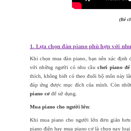
(Bé c
1. Lựa chọn đàn piano phù hợp với nhu
Khi chọn mua đàn piano, bạn nên xác định 
với những người có nhu cầu
chơi piano để 
thích, không biết có theo đuổi bộ môn này lâ
đáp ứng được mục đích của mình. Còn nh
piano cơ
để sử dụng.
Mua piano cho người lớn
:
Khi mua piano cho người lớn đơn giản hơn
piano điện hay mua piano cơ là chọn nay loại