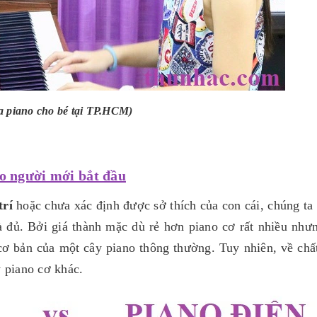
 piano cho bé tại TP.HCM)
ho người mới bắt đầu
trí
hoặc chưa xác định được sở thích của con cái, chúng ta 
 đủ. Bởi giá thành mặc dù rẻ hơn piano cơ rất nhiều như
ơ bản của một cây piano thông thường. Tuy nhiên, về chấ
 piano cơ khác.