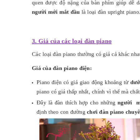
quen được độ nặng của bàn phím giúp dễ d
người mới mắt đầu
là loại đàn upright piano
3. Giá của các loại đàn piano
Các loại đàn piano thường có giá cả khác nhau
Giá của đàn piano điện:
Piano điện có giá giao động khoảng từ
dướ
piano có giá thấp nhất, chính vì thế mà ch
Đây là đàn thích hợp cho những
người m
định theo con đường
chơi đàn piano chuy