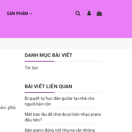
SẢN PHẨM
DANH MỤC BÀI VIẾT
Tin tức
BÀI VIẾT LIÊN QUAN
Bí quyết tự học đàn guitar tại nhà cho
người bận rộn
ảo phù
Mất bao lâu để chơi được bản nhạc piano
đầu tiên?
Đàn piano đúng nốt nhưng vẫn không