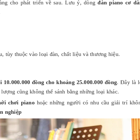
àng cho phát triển về sau. Lưu ý, dòng
đàn piano cơ dà
.
, tùy thuộc vào loại đàn, chất liệu và thương hiệu.
i 10.000.000 đồng cho khoảng 25.000.000 đồng
. Đây là 
ất lượng cũng không thể sánh bằng những loại khác.
ới chơi piano
hoặc những người có nhu cầu giải trí khô
ên nghiệp