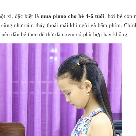
ột xí, đặc biệt là
mua piano cho bé 4-6 tuổi
, bởi bé còn 
, cũng như cảm thấy thoải mái khi ngồi và bấm phím. Chính
nên dẫn bé theo để thử đàn xem có phù hợp hay không