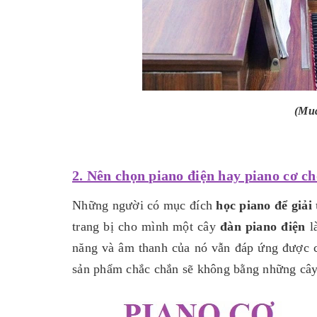
(Mua
2. Nên chọn piano điện hay piano cơ c
Những người có mục đích
học piano để giải 
trang bị cho mình một cây
đàn piano điện
là
năng và âm thanh của nó vẫn đáp ứng được c
sản phẩm chắc chắn sẽ không bằng những cây