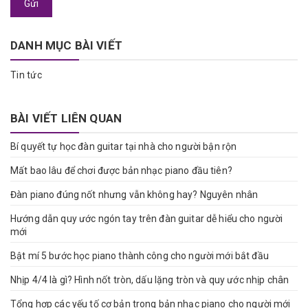
Gửi
DANH MỤC BÀI VIẾT
Tin tức
BÀI VIẾT LIÊN QUAN
Bí quyết tự học đàn guitar tại nhà cho người bận rộn
Mất bao lâu để chơi được bản nhạc piano đầu tiên?
Đàn piano đúng nốt nhưng vẫn không hay? Nguyên nhân
Hướng dẫn quy ước ngón tay trên đàn guitar dễ hiểu cho người
mới
Bật mí 5 bước học piano thành công cho người mới bắt đầu
Nhịp 4/4 là gì? Hình nốt tròn, dấu lặng tròn và quy ước nhịp chân
Tổng hợp các yếu tố cơ bản trong bản nhạc piano cho người mới