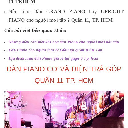
11 TP.HCM
Nên mua đàn GRAND PIANO hay UPRIGHT
PIANO cho người mới tập ? Quận 11, TP. HCM
Các bài viết liên quan khác:
Những điều cần biết khi học đàn Piano cho người mới bắt đầu
Lớp Piano cho người mới bắt đầu tại quận Bình Tân
Địa điểm mua đàn Piano giá rẻ tại quận 6 Tp. hcm
ĐÀN PIANO CƠ VÀ ĐIỆN TRẢ GÓP
QUẬN 11 TP. HCM