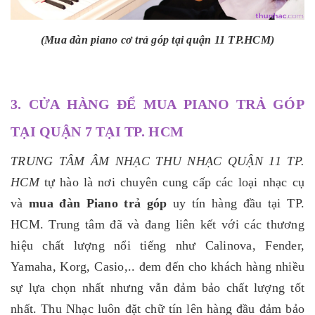
(Mua đàn piano cơ trả góp tại quận 11 TP.HCM)
3. CỬA HÀNG ĐỂ MUA PIANO TRẢ GÓP
TẠI QUẬN 7 TẠI TP. HCM
TRUNG TÂM ÂM NHẠC THU NHẠC QUẬN 11 TP.
HCM
tự hào là nơi chuyên cung cấp các loại nhạc cụ
và
mua đàn Piano trả góp
uy tín hàng đầu tại TP.
HCM. Trung tâm đã và đang liên kết với các thương
hiệu chất lượng nổi tiếng như Calinova, Fender,
Yamaha, Korg, Casio,.. đem đến cho khách hàng nhiều
sự lựa chọn nhất nhưng vẫn đảm bảo chất lượng tốt
nhất. Thu Nhạc
luôn đặt chữ tín lên hàng đầu đảm bảo