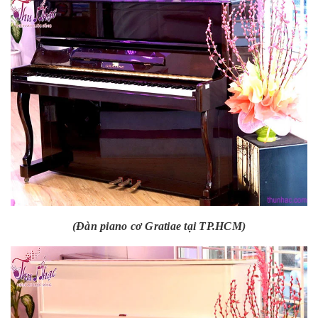
(Đàn piano cơ Gratiae tại TP.HCM)