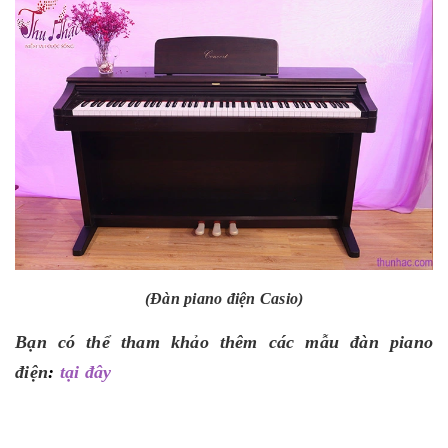
(Đàn piano điện Casio)
Bạn có thể tham khảo thêm các mẫu đàn piano
điện
:
tại đây