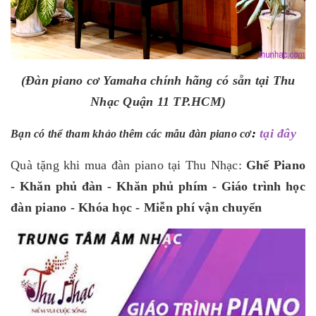
(Đàn piano cơ Yamaha chính hãng có sẵn tại Thu
Nhạc Quận 11 TP.HCM)
:
tại đây
Bạn có thể tham khảo thêm các mẫu đàn piano cơ
Quà tặng khi mua đàn piano tại Thu Nhạc:
Ghế Piano
- Khăn phủ đàn - Khăn phủ phím - Giáo trình học
đàn piano - Khóa học - Miễn phí vận chuyển