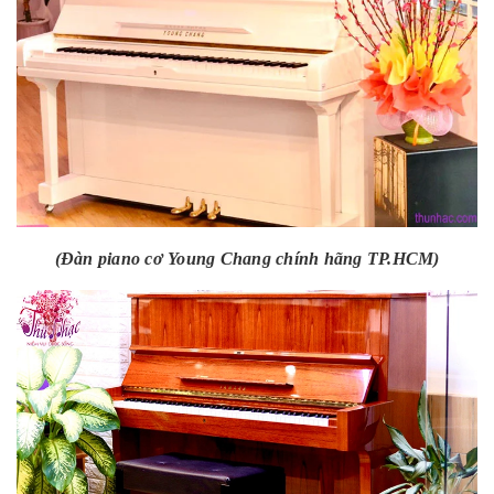
(Đàn piano cơ Young Chang chính hãng TP.HCM)