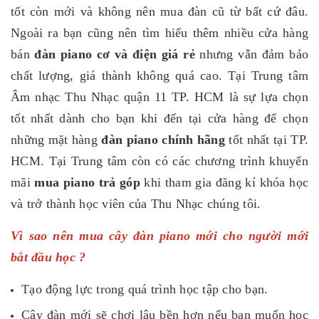
tốt còn mới và không nên mua đàn cũ từ bất cứ đâu.
Ngoài ra bạn cũng nên tìm hiểu thêm nhiều cửa hàng
bán
đàn piano cơ và điện giá rẻ
nhưng vẫn đảm bảo
chất lượng, giá thành không quá cao. Tại Trung tâm
Âm nhạc Thu Nhạc quận 11 TP. HCM là sự lựa chọn
tốt nhất dành cho bạn khi đến tại cửa hàng để chọn
những mặt hàng
đàn piano chính hãng
tốt nhất tại TP.
HCM. Tại Trung tâm còn có các chương trình khuyến
mãi
mua piano trả góp
khi tham gia đăng kí khóa học
và trở thành học viên của Thu Nhạc chúng tôi.
Vì sao nên mua cây đàn piano mới cho người mới
bắt đầu học ?
Tạo động lực trong quá trình học tập cho bạn.
Cây đàn mới sẽ chơi lâu bền hơn nếu bạn muốn học