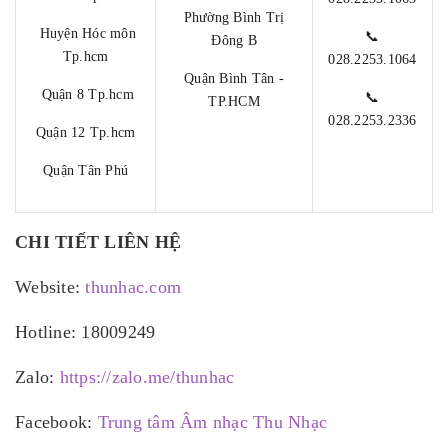
Phường Bình Trị
Huyện Hóc môn
📞
Đông B
Tp.hcm
028.2253.1064
Quận Bình Tân -
Quận 8 Tp.hcm
📞
TP.HCM
028.2253.2336
Quận 12 Tp.hcm
Quận Tân Phú
CHI TIẾT LIÊN HỆ
Website:
thunhac.com
Hotline: 18009249
Zalo:
https://zalo.me/thunhac
Facebook:
Trung tâm Âm nhạc Thu Nhạc