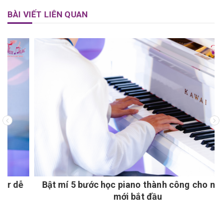
BÀI VIẾT LIÊN QUAN
Bật mí 5 bước học piano thành công cho người
mới bắt đầu