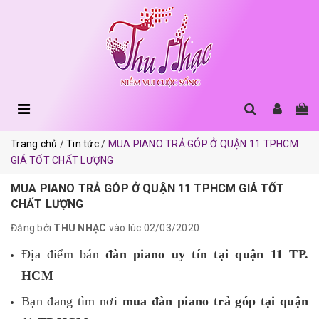
Trang chủ
Tin tức
MUA PIANO TRẢ GÓP Ở QUẬN 11 TPHCM
GIÁ TỐT CHẤT LƯỢNG
MUA PIANO TRẢ GÓP Ở QUẬN 11 TPHCM GIÁ TỐT
CHẤT LƯỢNG
Đăng bởi
THU NHẠC
vào lúc 02/03/2020
Địa điểm bán
đàn piano uy tín tại quận 11 TP.
HCM
Bạn đang tìm nơi
mua đàn piano trả góp tại quận