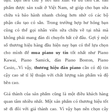
bạn. Bạn nên chú ý nơi sản xuất và ưu tiên các sản
phẩm được sản xuất ở Việt Nam, sẽ giúp cho bạn sửa
chữa và bảo hành nhanh chóng hơn nhờ có các bộ
phận cấu tạo có sẵn. Trong trường hợp hư hỏng bạn
cũng có thể gọi nhân viên sữa chữa về tại nhà mà
không phải mang đàn di chuyển bất cứ đâu. Gợi ý một
số thương hiệu hàng đầu hiện nay bạn có thể lựa chọn
cho mình để
mua piano uy tín
tốt nhất như Piano
Kawai, Piano Samick, đàn Piano Boston, Piano
Casio,..Vì vậy,
thương hiệu đàn piano
cần có độ tin
cậy cao sẽ tỉ lệ thuận với chất lượng sản phẩm và độ
bền cao.
Giá thành của sản phẩm cũng là một điều khách hàng
quan tâm nhiều nhất. Một sản phẩm có thương hiệu tốt
sẽ đi đôi với giá thành cao. Vì vậy bạn nên chọn cây