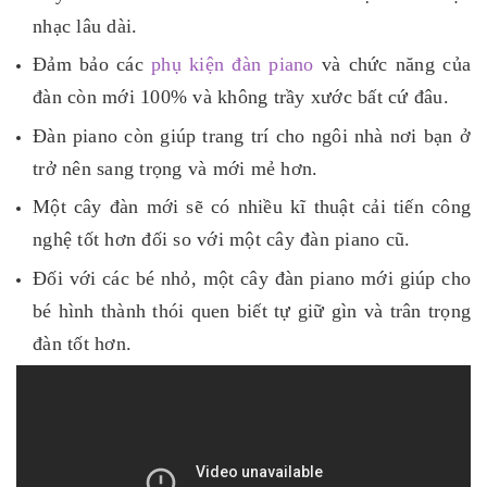
nhạc lâu dài.
Đảm bảo các
phụ kiện đàn piano
và chức năng của
đàn còn mới 100% và không trầy xước bất cứ đâu.
Đàn piano còn giúp trang trí cho ngôi nhà nơi bạn ở
trở nên sang trọng và mới mẻ hơn.
Một cây đàn mới sẽ có nhiều kĩ thuật cải tiến công
nghệ tốt hơn đối so với một cây đàn piano cũ.
Đối với các bé nhỏ, một cây đàn piano mới giúp cho
bé hình thành thói quen biết tự giữ gìn và trân trọng
đàn tốt hơn.