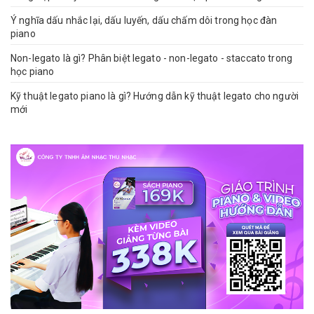
Ý nghĩa dấu nhắc lại, dấu luyến, dấu chấm dôi trong học đàn
piano
Non-legato là gì? Phân biệt legato - non-legato - staccato trong
học piano
Kỹ thuật legato piano là gì? Hướng dẫn kỹ thuật legato cho người
mới