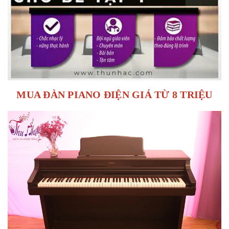
MUA ĐÀN PIANO ĐIỆN GIÁ TỪ 8 TRIỆU