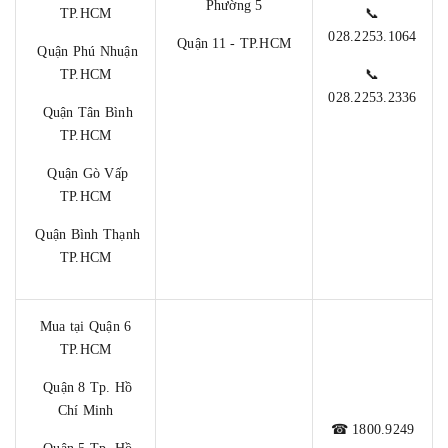
Phường 5
TP.HCM
📞
028.2253.1064
Quận 11 - TP.HCM
Quận Phú Nhuận
TP.HCM
📞
028.2253.2336
Quận Tân Bình
TP.HCM
Quận Gò Vấp
TP.HCM
Quận Bình Thạnh
TP.HCM
Mua tại Quận 6
TP.HCM
Quận 8 Tp. Hồ
Chí Minh
☎ 1800.9249