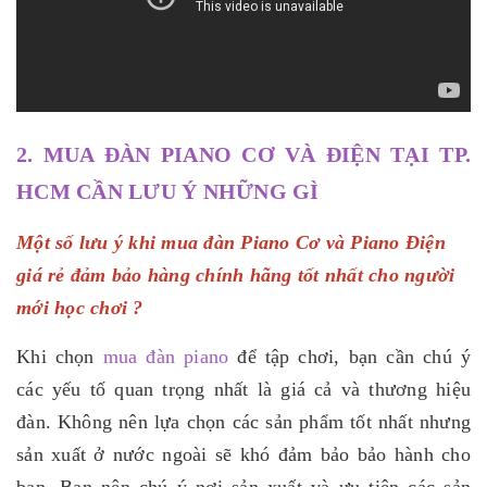
2. MUA ĐÀN PIANO CƠ VÀ ĐIỆN TẠI TP.
HCM CẦN LƯU Ý NHỮNG GÌ
Một số lưu ý khi mua đàn Piano Cơ và Piano Điện
giá rẻ đảm bảo hàng chính hãng tốt nhất cho người
mới học chơi ?
Khi chọn
mua đàn piano
để tập chơi, bạn cần chú ý
các yếu tố quan trọng nhất là giá cả và thương hiệu
đàn. Không nên lựa chọn các sản phẩm tốt nhất nhưng
sản xuất ở nước ngoài sẽ khó đảm bảo bảo hành cho