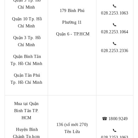
Quận 5 Tp. Hồ
📞
Chí Minh
179 Bình Phú
028.2253.1063
Quận 10 Tp. Hồ
Phường 11
📞
Chí Minh
028.2253.1064
Quận 6 - TP.HCM
Quận 3 Tp. Hồ
📞
Chí Minh
028.2253.2336
Quận Bình Tân
Tp. Hồ Chí Minh
Quận Tân Phú
Tp. Hồ Chí Minh
Mua tại Quận
Bình Tân TP.
HCM
☎ 1800.9249
136 (số mới 270)
Huyện Bình
📞
Tên Lửa
Chánh Tp.hcm
028.2253.1063