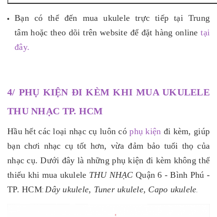
Bạn có thể đến mua ukulele trực tiếp tại Trung
tâm hoặc theo dõi trên website để đặt hàng online
tại
đây.
4/ PHỤ KIỆN ĐI KÈM KHI MUA UKULELE
THU NHẠC TP. HCM
Hầu hết các loại nhạc cụ luôn có
phụ kiện
đi kèm, giúp
bạn chơi nhạc cụ tốt hơn, vừa đảm bảo tuổi thọ của
nhạc cụ. Dưới đây là những phụ kiện đi kèm không thể
thiếu khi mua ukulele
THU NHẠC
Quận 6 - Bình Phú -
TP. HCM
Dây ukulele, Tuner ukulele, Capo ukulele
:
.