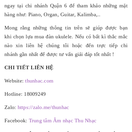
ngay tại chi nhánh Quận 6 để tham khảo những mặt
hàng như: Piano, Organ, Guitar, Kalimba,..
Mong rằng những thông tin trên sẽ giúp được bạn
khi chọn lựa mua đàn ukulele. Nếu có bất kì thắc mắc
nào xin liên hệ chúng tôi hoặc đến trực tiếp
chi
nhánh
gần nhất để được tư vấn giải đáp tốt nhất !
CHI TIẾT LIÊN HỆ
Website:
thunhac.com
Hotline: 18009249
Zalo:
https://zalo.me/thunhac
Facebook:
Trung tâm Âm nhạc Thu Nhạc