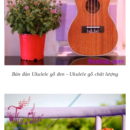
Bán đàn Ukulele gỗ đen -
Ukulele gỗ chất lượng