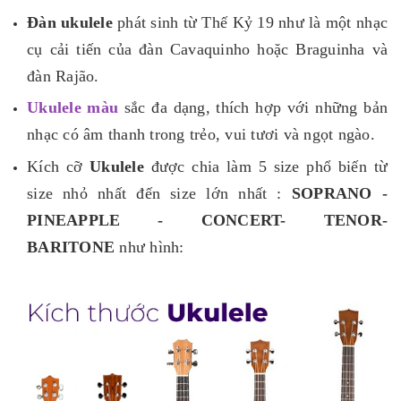
Đàn ukulele
phát sinh từ Thế Kỷ 19 như là một nhạc
cụ cải tiến của đàn Cavaquinho hoặc Braguinha và
đàn Rajão.
Ukulele màu
sắc đa dạng, thích hợp với những bản
nhạc có âm thanh trong trẻo, vui tươi và ngọt ngào.
Kích cỡ
Ukulele
được chia làm 5 size phổ biến từ
size nhỏ nhất đến size lớn nhất :
SOPRANO -
PINEAPPLE - CONCERT- TENOR-
BARITONE
như hình: