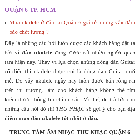
QUẬN 6 TP. HCM
Mua ukulele ở đâu tại Quận 6 giá rẻ nhưng vẫn đảm
bảo chất lượng ?
Đây là những câu hỏi luôn được các khách hàng đặt ra
bởi vì
đàn ukulele
đang được rất nhiều người quan
tâm hiện nay. Thay vì lựa chọn những dòng đàn Guitar
cổ điển thì ukulele được coi là dòng đàn Guitar mới
mẻ. Do vậy ukulele ngày nay luôn được bán rộng rãi
trên thị trường, làm cho khách hàng không thể tìm
kiếm được thông tin chính xác. Vì thế, để trả lời cho
những câu hỏi đó thì
THU NHẠC
sẽ gợi ý cho bạn
địa
điểm
mua đàn ukulele tốt nhất ở đâu.
TRUNG TÂM ÂM NHẠC THU NHẠC QUẬN 6