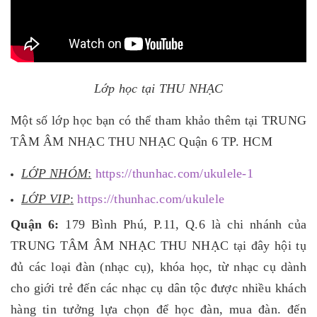
Lớp học tại THU NHẠC
Một số lớp học bạn có thể tham khảo thêm tại TRUNG
TÂM ÂM NHẠC THU NHẠC Quận 6 TP. HCM
LỚP NHÓM
:
https://thunhac.com/ukulele-1
LỚP VIP
:
https://thunhac.com/ukulele
Quận 6:
179 Bình Phú, P.11, Q.6 là chi nhánh của
TRUNG TÂM ÂM NHẠC THU NHẠC tại đây hội tụ
đủ các loại đàn (nhạc cụ), khóa học, từ nhạc cụ dành
cho giới trẻ đến các nhạc cụ dân tộc được nhiều khách
hàng tin tưởng lựa chọn để học đàn, mua đàn. đến