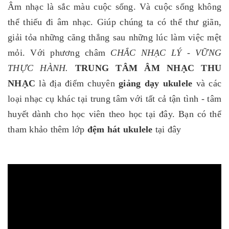
Âm nhạc là sắc màu cuộc sống. Và cuộc sống không
thể thiếu đi âm nhạc. Giúp chúng ta có thể thư giãn,
giải tỏa những căng thẳng sau những lúc làm việc mệt
mỏi. Với phương châm
CHẮC NHẠC LÝ - VỮNG
THỰC HÀNH.
TRUNG TÂM ÂM NHẠC THU
NHẠC
là địa điểm chuyên
giảng dạy ukulele
và các
loại nhạc cụ khác tại trung tâm với tất cả tận tình - tâm
huyết dành cho học viên theo học tại đây. Bạn có thể
tham khảo thêm lớp
đệm hát ukulele
tại đây