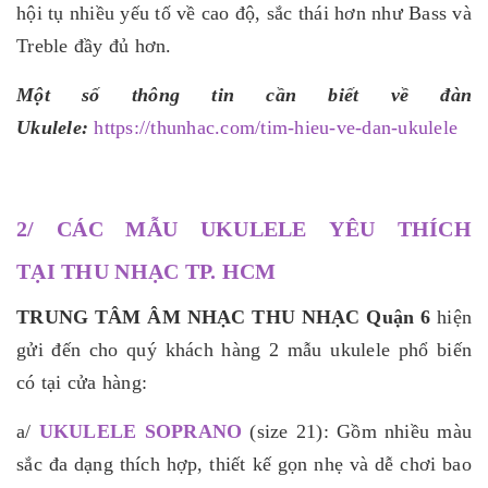
hội tụ nhiều yếu tố về cao độ, sắc thái hơn như Bass và
Treble đầy đủ hơn.
Một số thông tin cần biết về đàn
Ukulele:
https://thunhac.com/tim-hieu-ve-dan-ukulele
2/ CÁC MẪU UKULELE YÊU THÍCH
TẠI THU NHẠC TP. HCM
TRUNG TÂM ÂM NHẠC THU NHẠC Quận 6
hiện
gửi đến cho quý khách hàng 2 mẫu ukulele phổ biến
có tại cửa hàng:
a/
U
KULELE SOPRANO
(size 21): Gồm nhiều màu
sắc đa dạng thích hợp, thiết kế gọn nhẹ và dễ chơi bao