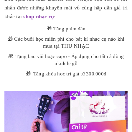
nhận được những khuyến mãi vô cùng hấp dẫn giá trị
khác tại
shop nhạc cụ
:
🎁
Tặng phím đàn
🎁
Các buổi học miễn phí cho bất kì nhạc cụ nào khi
mua tại THU NHẠC
🎁
Tặng bao vải hoặc capo - Áp dụng cho tất cả dòng
ukulele gỗ
🎁
Tặng khóa học trị giá từ 300.000đ