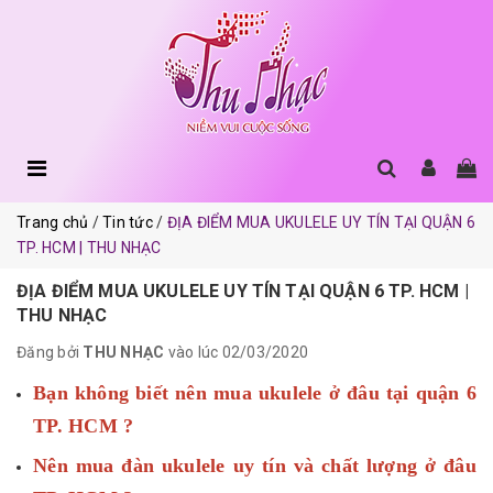
Trang chủ
Tin tức
ĐỊA ĐIỂM MUA UKULELE UY TÍN TẠI QUẬN 6
TP. HCM | THU NHẠC
ĐỊA ĐIỂM MUA UKULELE UY TÍN TẠI QUẬN 6 TP. HCM |
THU NHẠC
Đăng bởi
THU NHẠC
vào lúc 02/03/2020
Bạn không biết nên mua ukulele ở đâu tại quận 6
TP. HCM ?
Nên mua đàn ukulele uy tín và chất lượng ở đâu