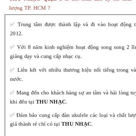
lượng TP. HCM ?
✅
Trung tâm được thành lập và đi vào hoạt động 
2012.
✅
Với 8 năm kinh nghiệm hoạt động song song 2 lĩ
giảng dạy và cung cấp nhạc cụ.
✅
Liên kết với nhiều thương hiệu nổi tiếng trong v
nước.
✅
Mang đến cho khách hàng sự an tâm và hài lòng tu
khi đến tại
THU NHẠC
.
✅
Đảm bảo cung cấp đàn ukulele các loại và chất lư
giá thành rẻ chỉ có tại
THU NHẠC
.