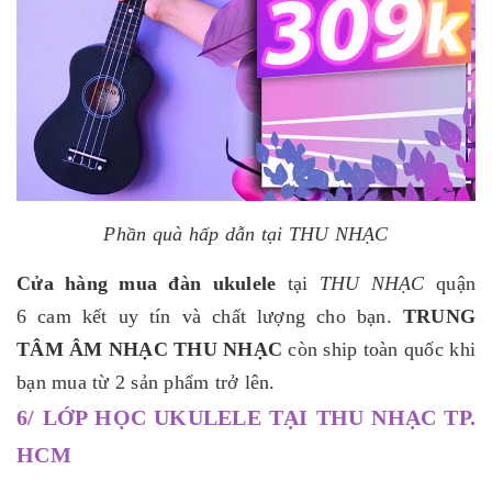
Phần quà hấp dẫn tại THU NHẠC
Cửa hàng mua đàn ukulele
tại
THU NHẠC
quận
6 cam kết uy tín và chất lượng cho bạn.
TRUNG
TÂM ÂM NHẠC THU NHẠC
còn ship toàn quốc khi
bạn mua từ 2 sản phẩm trở lên.
6/ LỚP HỌC UKULELE TẠI THU NHẠC TP.
HCM