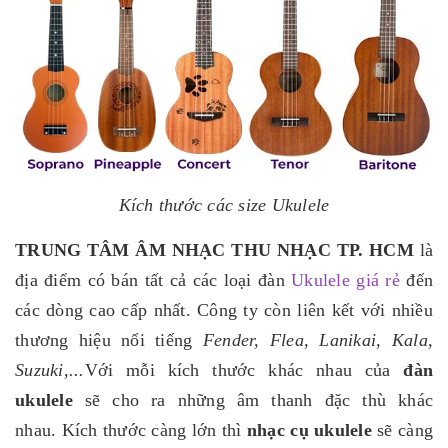
Kích thước các size Ukulele
TRUNG TÂM ÂM NHẠC THU NHẠC TP. HCM
là
địa điểm có bán tất cả các loại đàn
Ukulele giá rẻ
đến
các dòng cao cấp nhất. Công ty còn liên kết với nhiều
thương hiệu nổi tiếng
Fender, Flea, Lanikai, Kala,
Suzuki,...
Với mỗi kích thước khác nhau của
đàn
ukulele
sẽ cho ra những âm thanh đặc thù khác
nhau. Kích thước càng lớn thì
nhạc cụ ukulele
sẽ càng