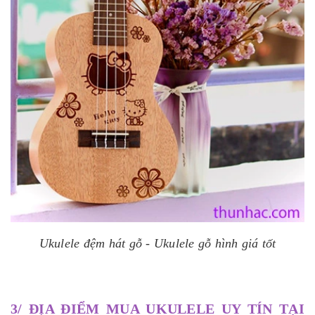
Ukulele đệm hát gỗ - Ukulele gỗ hình giá tốt
3/ ĐỊA ĐIỂM MUA UKULELE UY TÍN TẠI