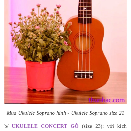
Mua Ukulele Soprano hình - Ukulele Soprano size 21
b/
UKULELE CONCERT GỖ
(size 23): với kích