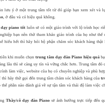
n lưu ý ở một trung tâm tốt từ đó giúp bạn xem xét và l
ào
, ở đâu và có hiệu quả không.
dạy piano tốt
luôn sẽ có một giáo trình với lộ trình học ri
 nghiệp bạn nên thử tham khảo giáo trình của họ như thế 
ể hiểu hết thì hãy hỏi bộ phận chăm sóc khách hàng thật 
 tiên khi muốn chọn
trung tâm dạy đàn Piano hiệu quả
bạ
àng lâu thì sẽ càng uy tín và vững chắc hơn. Trung tâm đó 
rình làm việc, website của họ có chuyên nghiệp và phù hợ
 thì hãy thử gọi đến trung tâm chăm sóc khách hàng của
tr
 thể phần nào đánh giá về sự tận tâm và thái độ làm việc c
ng
Thầy/cô dạy đàn Piano
sẽ ảnh hưởng trực tiếp đến qu