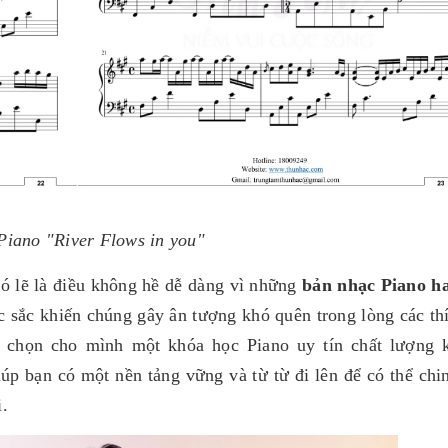
Piano "River Flows in you"
ó lẽ là điều không hề dễ dàng vì những
bản nhạc Piano h
 sắc khiến chúng gây ân tượng khó quên trong lòng các thí
y chọn cho mình một khóa học Piano uy tín chất lượng 
iúp bạn có một nền tảng vững và từ từ đi lên để có thể chi
i.