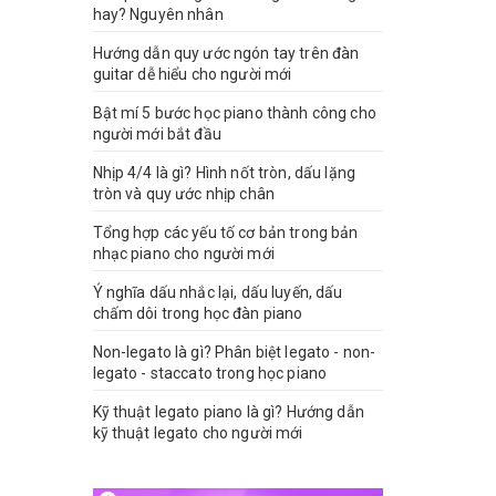
hay? Nguyên nhân
Hướng dẫn quy ước ngón tay trên đàn
guitar dễ hiểu cho người mới
Bật mí 5 bước học piano thành công cho
người mới bắt đầu
Nhịp 4/4 là gì? Hình nốt tròn, dấu lặng
tròn và quy ước nhịp chân
Tổng hợp các yếu tố cơ bản trong bản
nhạc piano cho người mới
Ý nghĩa dấu nhắc lại, dấu luyến, dấu
chấm dôi trong học đàn piano
Non-legato là gì? Phân biệt legato - non-
legato - staccato trong học piano
Kỹ thuật legato piano là gì? Hướng dẫn
kỹ thuật legato cho người mới