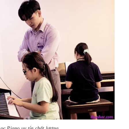
ọc Piano uy tín chất lượng