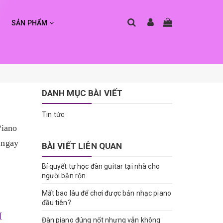
SẢN PHẨM
DANH MỤC BÀI VIẾT
Tin tức
Piano
 ngay
BÀI VIẾT LIÊN QUAN
Bí quyết tự học đàn guitar tại nhà cho
người bận rộn
Mất bao lâu để chơi được bản nhạc piano
đầu tiên?
I
Đàn piano đúng nốt nhưng vẫn không