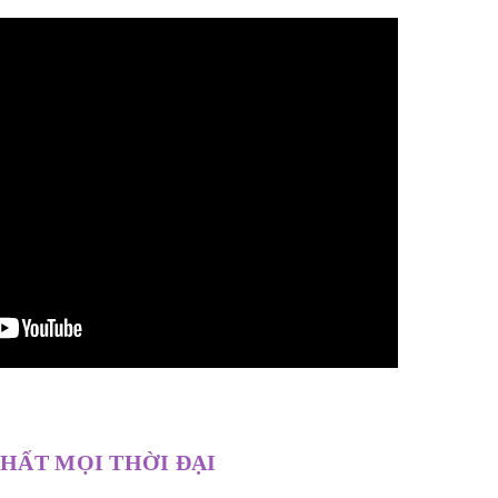
NHẤT MỌI THỜI ĐẠI