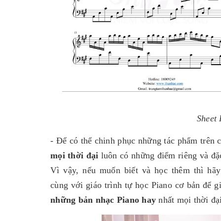
Sheet 
- Để có thể chinh phục những tác phẩm trên c
mọi thời đại
luôn có những điểm riêng và đặc
Vì vậy, nếu muốn biết và học thêm thì hã
cùng với giáo trình tự học Piano cơ bản để g
những bản nhạc Piano hay
nhất mọi thời đạ