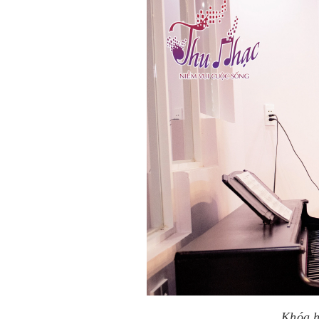
Khóa h