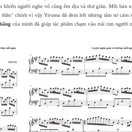
m khiến người nghe vô cùng êm dịu và thư giãn. Mỗi bản n
h thần" chính vì vậy Yiruma đã đem hết nhưng tâm tư cảm 
 hãng
của mình đã giúp tác phẩm chạm vào trái tim người 