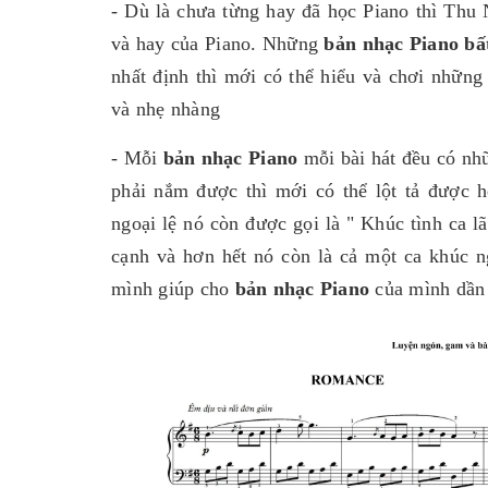
- Dù là chưa từng hay đã học Piano thì Thu 
và hay của Piano. Những
bản nhạc Piano bấ
nhất định thì mới có thể hiểu và chơi nhữn
và nhẹ nhàng
- Mỗi
bản nhạc Piano
mỗi bài hát đều có nhữ
phải nắm được thì mới có thể lột tả được 
ngoại lệ nó còn được gọi là " Khúc tình ca l
cạnh và hơn hết nó còn là cả một ca khúc n
mình giúp cho
bản nhạc Piano
của mình dần 