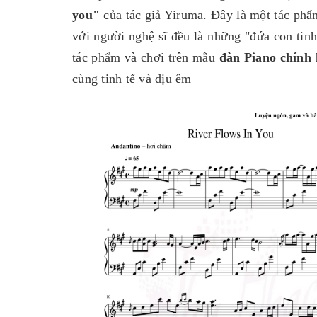
you"
của tác giả Yiruma. Đây là một tác phẩ
với người nghệ sĩ đều là những "đứa con tin
tác phẩm và chơi trên mẫu
đàn Piano chính
cùng tinh tế và dịu êm