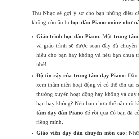
Thu Nhạc sẽ gợi ý sơ cho bạn những điều cầ
không còn âu lo
học đàn Piano onine như n
Giáo trình học đàn Piano
:
Một
trung tâm 
và giáo trình sẽ được soạn đầy đủ chuyên
hiểu cho bạn hay không và nếu bạn chưa th
nhé!
Độ tin cậy của trung tâm dạy Piano
: Đầu
xem thâm niên hoạt động vì có thể tồn tại c
thường xuyên hoạt động hay không và quy t
bạn hay không? Nếu bạn chưa thể nắm rõ kĩ
tâm dạy đàn Piano
đó rồi qua đó bạn đã có
riêng mình.
Giáo viên dạy đàn chuyên môn cao
:
Nhữ