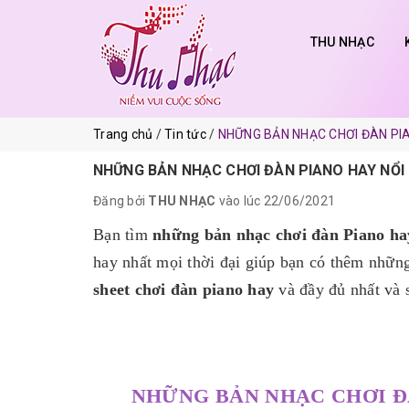
THU NHẠC
Trang chủ
Tin tức
NHỮNG BẢN NHẠC CHƠI ĐÀN PIA
NHỮNG BẢN NHẠC CHƠI ĐÀN PIANO HAY NỔI 
Đăng bởi
THU NHẠC
vào lúc 22/06/2021
Bạn tìm
những bản nhạc chơi đàn Piano ha
hay nhất mọi thời đại giúp bạn có thêm nhữn
sheet chơi đàn piano hay
và đầy đủ nhất và 
NHỮNG BẢN NHẠC CHƠI Đ