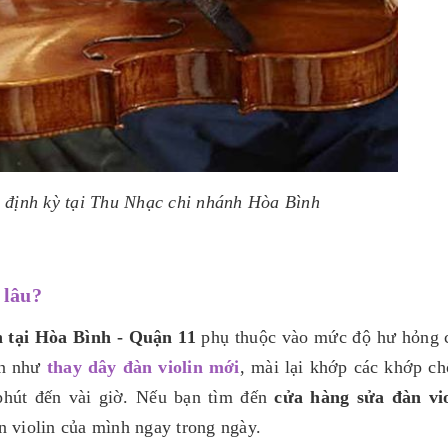
 định kỳ tại Thu Nhạc chi nhánh Hòa Bình
 lâu?
n tại Hòa Bình - Quận 11
phụ thuộc vào mức độ hư hỏng 
ến như
thay dây đàn violin mới
, mài lại khớp các khớp ch
 phút đến vài giờ. Nếu bạn tìm đến
cửa hàng sửa đàn vio
àn violin của mình ngay trong ngày.