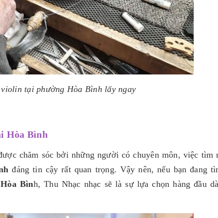
 violin tại phường Hòa Bình lấy ngay
tại Hòa Bình
được chăm sóc bởi những người có chuyên môn, việc tìm 
ình
đáng tin cậy rất quan trọng. Vậy nên, nếu bạn đang t
 Hòa Bìn
h, Thu Nhạc nhạc sẽ là sự lựa chọn hàng đầu d