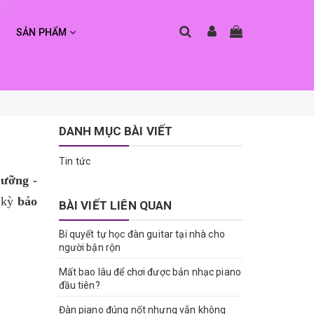
SẢN PHẨM
DANH MỤC BÀI VIẾT
Tin tức
dưỡng -
u kỳ
bảo
BÀI VIẾT LIÊN QUAN
Bí quyết tự học đàn guitar tại nhà cho
người bận rộn
Mất bao lâu để chơi được bản nhạc piano
đầu tiên?
Đàn piano đúng nốt nhưng vẫn không