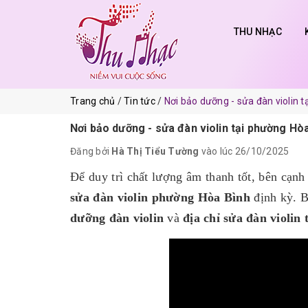
THU NHẠC
Trang chủ
Tin tức
Nơi bảo dưỡng - sửa đàn violin 
Nơi bảo dưỡng - sửa đàn violin tại phường Hò
Đăng bởi
Hà Thị Tiểu Tường
vào lúc 26/10/2025
Để duy trì chất lượng âm thanh tốt, bên cạnh
sửa đàn violin phường Hòa Bình
định kỳ. B
dưỡng đàn violin
và
địa chỉ sửa đàn violin 