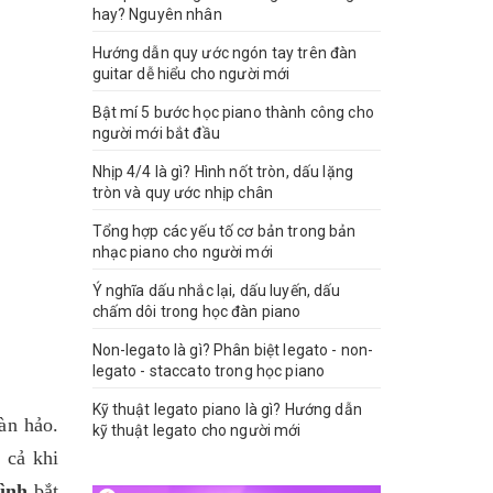
hay? Nguyên nhân
Hướng dẫn quy ước ngón tay trên đàn
guitar dễ hiểu cho người mới
Bật mí 5 bước học piano thành công cho
người mới bắt đầu
Nhịp 4/4 là gì? Hình nốt tròn, dấu lặng
tròn và quy ước nhịp chân
Tổng hợp các yếu tố cơ bản trong bản
nhạc piano cho người mới
Ý nghĩa dấu nhắc lại, dấu luyến, dấu
chấm dôi trong học đàn piano
Non-legato là gì? Phân biệt legato - non-
legato - staccato trong học piano
Kỹ thuật legato piano là gì? Hướng dẫn
àn hảo.
kỹ thuật legato cho người mới
 cả khi
Bình
bắt