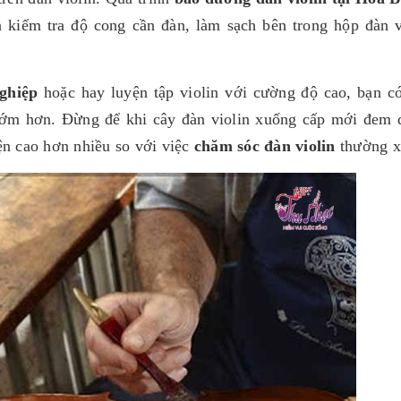
ện kiểm tra độ cong cần đàn, làm sạch bên trong hộp đàn 
ghiệp
hoặc hay luyện tập violin với cường độ cao, bạn có
ớm hơn. Đừng để khi cây đàn violin xuống cấp mới đem 
ện cao hơn nhiều so với việc
chăm sóc đàn violin
thường x