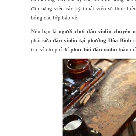
đầu bằng việc các kỹ thuật viên sẽ thực hi
bóng các lớp bảo vệ.
Nếu bạn là
người chơi đàn violin chuyên n
phải
sửa đàn violin tại phường Hòa Bình
s
tra, vì chi phí để
phục hồi đàn violin
toàn di