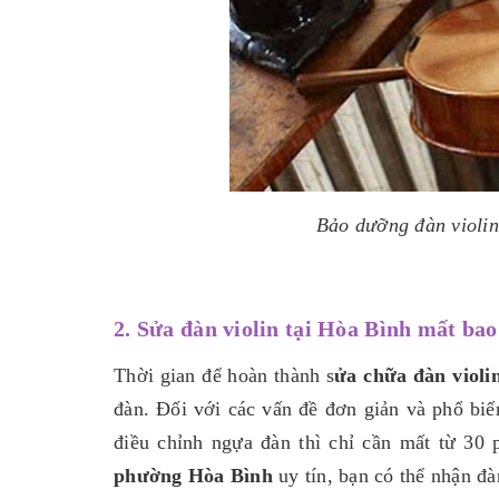
Bảo dưỡng đàn violin
2. Sửa đàn violin tại Hòa Bình mất bao
Thời gian để hoàn thành s
ửa chữa đàn violi
đàn. Đối với các vấn đề đơn giản và phổ bi
điều chỉnh ngựa đàn thì chỉ cần mất từ 30
phường Hòa Bình
uy tín, bạn có thể nhận đ