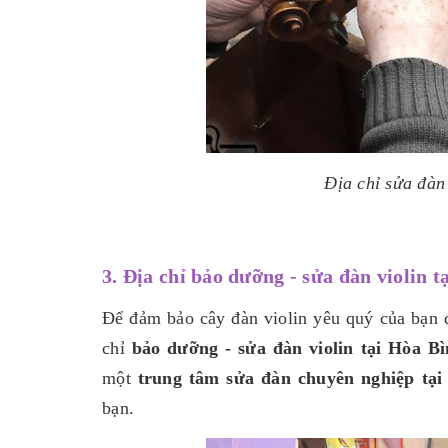
Địa chỉ sửa đàn
3. Địa chỉ bảo dưỡng - sửa đàn violin 
Để đảm bảo cây đàn violin yêu quý của bạn 
chỉ
bảo dưỡng - sửa đàn violin tại Hòa B
một
trung tâm sửa đàn chuyên nghiệp tại
bạn.