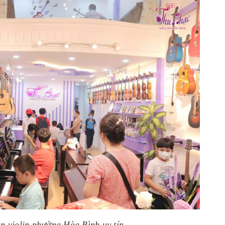
n violin phường Hòa Bình uy tín