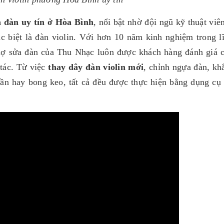
 đàn uy tín ở Hòa Bình
, nổi bật nhờ đội ngũ kỹ thuật viê
ặc biệt là đàn violin. Với hơn 10 năm kinh nghiệm trong l
thợ sửa đàn của Thu Nhạc luôn được khách hàng đánh giá 
 tác. Từ việc
thay dây đàn violin mới
, chỉnh ngựa đàn, kh
 cần hay bong keo, tất cả đều được thực hiện bằng dụng cụ