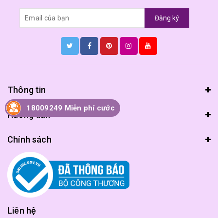
Đăng ký
Thông tin
18009249 Miễn phí cước
Hướng dẫn
Chính sách
Liên hệ