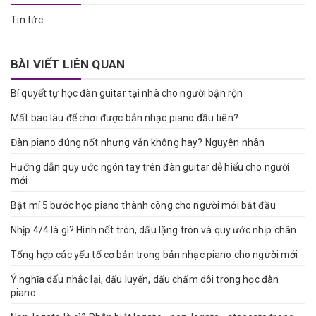
Tin tức
BÀI VIẾT LIÊN QUAN
Bí quyết tự học đàn guitar tại nhà cho người bận rộn
Mất bao lâu để chơi được bản nhạc piano đầu tiên?
Đàn piano đúng nốt nhưng vẫn không hay? Nguyên nhân
Hướng dẫn quy ước ngón tay trên đàn guitar dễ hiểu cho người
mới
Bật mí 5 bước học piano thành công cho người mới bắt đầu
Nhịp 4/4 là gì? Hình nốt tròn, dấu lặng tròn và quy ước nhịp chân
Tổng hợp các yếu tố cơ bản trong bản nhạc piano cho người mới
Ý nghĩa dấu nhắc lại, dấu luyến, dấu chấm dôi trong học đàn
piano