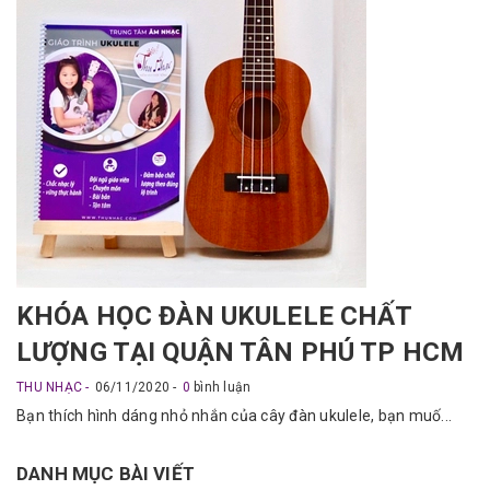
KHÓA HỌC ĐÀN UKULELE CHẤT
LƯỢNG TẠI QUẬN TÂN PHÚ TP HCM
THU NHẠC
06/11/2020
0
bình luận
Bạn thích hình dáng nhỏ nhắn của cây đàn ukulele, bạn muố...
DANH MỤC BÀI VIẾT