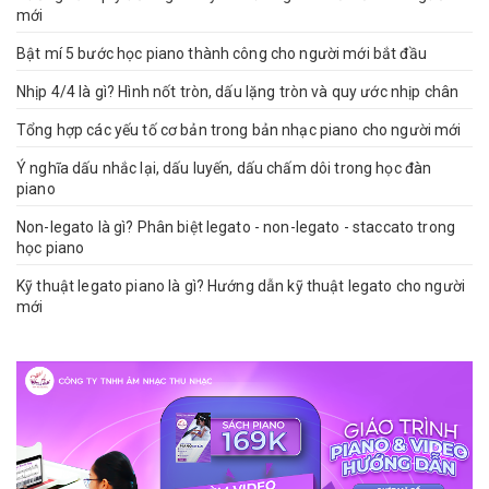
mới
Bật mí 5 bước học piano thành công cho người mới bắt đầu
Nhịp 4/4 là gì? Hình nốt tròn, dấu lặng tròn và quy ước nhịp chân
Tổng hợp các yếu tố cơ bản trong bản nhạc piano cho người mới
Ý nghĩa dấu nhắc lại, dấu luyến, dấu chấm dôi trong học đàn
piano
Non-legato là gì? Phân biệt legato - non-legato - staccato trong
học piano
Kỹ thuật legato piano là gì? Hướng dẫn kỹ thuật legato cho người
mới