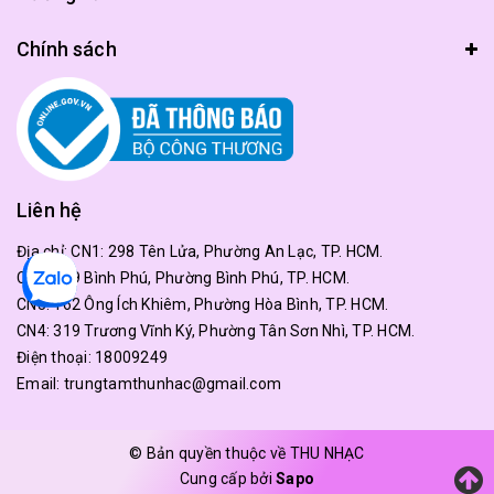
Chính sách
Liên hệ
Địa chỉ:
CN1: 298 Tên Lửa, Phường An Lạc, TP. HCM.
CN2: 179 Bình Phú, Phường Bình Phú, TP. HCM.
CN3: 162 Ông Ích Khiêm, Phường Hòa Bình, TP. HCM.
CN4: 319 Trương Vĩnh Ký, Phường Tân Sơn Nhì, TP. HCM.
Điện thoại:
18009249
Email:
trungtamthunhac@gmail.com
© Bản quyền thuộc về THU NHẠC
Cung cấp bởi
Sapo