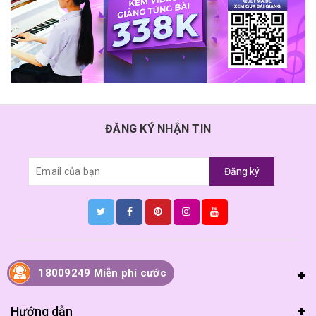
ĐĂNG KÝ NHẬN TIN
Đăng ký
18009249 Miễn phí cước
Thông tin
Hướng dẫn