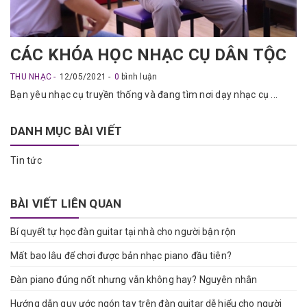
CÁC KHÓA HỌC NHẠC CỤ DÂN TỘC
THU NHẠC
12/05/2021
0
bình luận
Bạn yêu nhạc cụ truyền thống và đang tìm nơi dạy nhạc cụ ...
DANH MỤC BÀI VIẾT
Tin tức
BÀI VIẾT LIÊN QUAN
Bí quyết tự học đàn guitar tại nhà cho người bận rộn
Mất bao lâu để chơi được bản nhạc piano đầu tiên?
Đàn piano đúng nốt nhưng vẫn không hay? Nguyên nhân
Hướng dẫn quy ước ngón tay trên đàn guitar dễ hiểu cho người