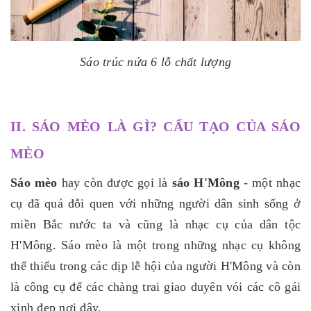
Sáo trúc nứa 6 lỗ chất lượng
II. SÁO MÈO LÀ GÌ? CẤU TẠO CỦA SÁO
MÈO
Sáo mèo
hay còn được gọi là
sáo H'Mông
- một nhạc
cụ đã quá đỗi quen với những người dân sinh sống ở
miền Bắc nước ta và cũng là nhạc cụ của dân tộc
H'Mông. Sáo mèo là một trong những nhạc cụ không
thể thiếu trong các dịp lễ hội của người H'Mông và còn
là công cụ để các chàng trai giao duyên vói các cô gái
xinh đẹp nơi đây.