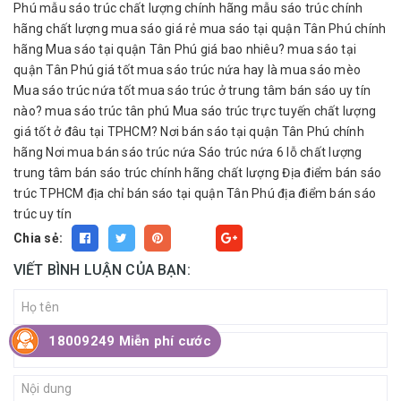
Phú
mẫu sáo trúc chất lượng chính hãng
mẫu sáo trúc chính
hãng chất lượng
mua sáo giá rẻ
mua sáo tại quận Tân Phú chính
hãng
Mua sáo tại quận Tân Phú giá bao nhiêu?
mua sáo tại
quận Tân Phú giá tốt
mua sáo trúc nứa hay là mua sáo mèo
Mua sáo trúc nứa tốt
mua sáo trúc ở trung tâm bán sáo uy tín
nào?
mua sáo trúc tân phú
Mua sáo trúc trực tuyến chất lượng
giá tốt ở đâu tại TPHCM?
Nơi bán sáo tại quận Tân Phú chính
hãng
Nơi mua bán sáo trúc nứa
Sáo trúc nứa 6 lỗ chất lượng
trung tâm bán sáo trúc chính hãng chất lượng
Địa điểm bán sáo
trúc TPHCM
địa chỉ bán sáo tại quận Tân Phú
địa điểm bán sáo
trúc uy tín
Chia sẻ:
Fancy
VIẾT BÌNH LUẬN CỦA BẠN:
18009249 Miễn phí cước