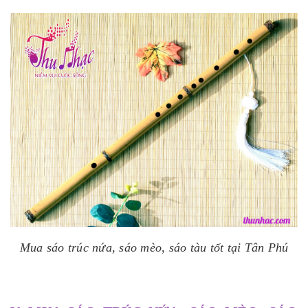
Mua sáo trúc nứa, sáo mèo, sáo tàu tốt tại Tân Phú