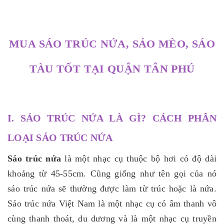
MUA SÁO TRÚC NỨA, SÁO MÈO, SÁO
TÀU TỐT TẠI QUẬN TÂN PHÚ
I. SÁO TRÚC NỨA LÀ GÌ? CÁCH PHÂN
LOẠI SÁO TRÚC NỨA
Sáo trúc nứa
là một nhạc cụ thuộc bộ hơi có độ dài
khoảng từ 45-55cm. Cũng giống như tên gọi của nó
sáo trúc nứa sẽ thường được làm từ trúc hoặc là nứa.
Sáo trúc nứa Việt Nam là một nhạc cụ có âm thanh vô
cùng thanh thoát, du dương và là một nhạc cụ truyền