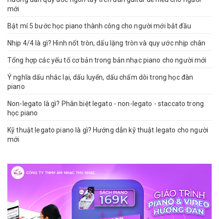
mới
Bật mí 5 bước học piano thành công cho người mới bắt đầu
Nhịp 4/4 là gì? Hình nốt tròn, dấu lặng tròn và quy ước nhịp chân
Tổng hợp các yếu tố cơ bản trong bản nhạc piano cho người mới
Ý nghĩa dấu nhắc lại, dấu luyến, dấu chấm dôi trong học đàn
piano
Non-legato là gì? Phân biệt legato - non-legato - staccato trong
học piano
Kỹ thuật legato piano là gì? Hướng dẫn kỹ thuật legato cho người
mới