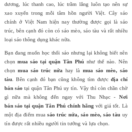
dương, lúc thanh cao, lúc trầm lắng luôn tạo nên sự
xao xuyến trong mỗi tâm hồn người Việt. Cây sáo
chính ở Việt Nam hiện nay thường được gọi là sáo
trúc, bên cạnh đó còn có sáo mèo, sáo tàu và rất nhiều
loại sáo thông dụng khác nữa.
Bạn đang muốn học thổi sáo nhưng lại không biết nên
chọn
mua sáo tại quận Tân Phú
như thế nào. Nên
chọn
mua sáo trúc nứa
hay là
mua sáo mèo, sáo
tàu
.
Bên cạnh đó bạn cũng không tìm được
địa chỉ
bán sáo
tại quận Tân Phú uy tín. Vậy thì còn chần chờ
gì nữa mà không đến ngay với Thu Nhạc -
Nơi
bán sáo tại quận Tân Phú chính hãng
với giá tốt. Là
một địa điểm mua
sáo trúc nứa, sáo mèo, sáo tàu
uy
tín được rất nhiều người tin tưởng và lựa chọn.