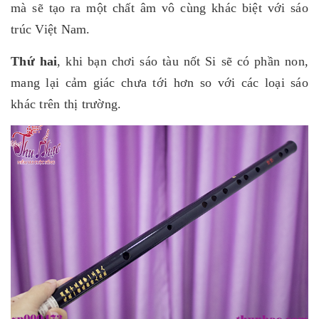
mà sẽ tạo ra một chất âm vô cùng khác biệt với sáo
trúc Việt Nam.
Thứ hai
, khi bạn chơi sáo tàu nốt Si sẽ có phần non,
mang lại cảm giác chưa tới hơn so với các loại sáo
khác trên thị trường.