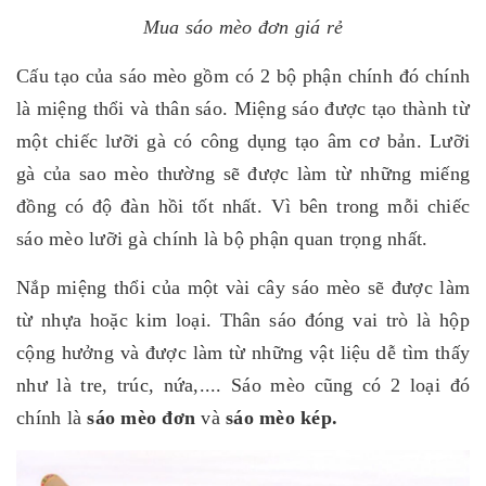
Mua sáo mèo đơn giá rẻ
Cấu tạo của sáo mèo gồm có 2 bộ phận chính đó chính
là miệng thổi và thân sáo. Miệng sáo được tạo thành từ
một chiếc lưỡi gà có công dụng tạo âm cơ bản. Lưỡi
gà của sao mèo thường sẽ được làm từ những miếng
đồng có độ đàn hồi tốt nhất. Vì bên trong mỗi chiếc
sáo mèo lưỡi gà chính là bộ phận quan trọng nhất.
Nắp miệng thổi của một vài cây sáo mèo sẽ được làm
từ nhựa hoặc kim loại. Thân sáo đóng vai trò là hộp
cộng hưởng và được làm từ những vật liệu dễ tìm thấy
như là tre, trúc, nứa,.... Sáo mèo cũng có 2 loại đó
chính là
sáo mèo đơn
và
sáo mèo kép.