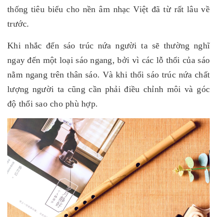
thống tiêu biểu cho nền âm nhạc Việt đã từ rất lâu về
trước.
Khi nhắc đến sáo trúc nứa người ta sẽ thường nghĩ
ngay đến một loại sáo ngang, bởi vì các lỗ thổi của sáo
nằm ngang trên thân sáo. Và khi thổi sáo trúc nứa chất
lượng người ta cũng cần phải điều chỉnh môi và góc
độ thổi sao cho phù hợp.