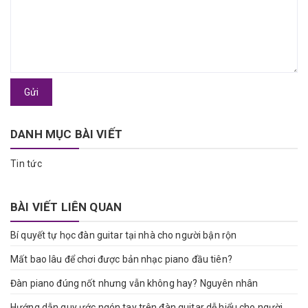
Gửi
DANH MỤC BÀI VIẾT
Tin tức
BÀI VIẾT LIÊN QUAN
Bí quyết tự học đàn guitar tại nhà cho người bận rộn
Mất bao lâu để chơi được bản nhạc piano đầu tiên?
Đàn piano đúng nốt nhưng vẫn không hay? Nguyên nhân
Hướng dẫn quy ước ngón tay trên đàn guitar dễ hiểu cho người