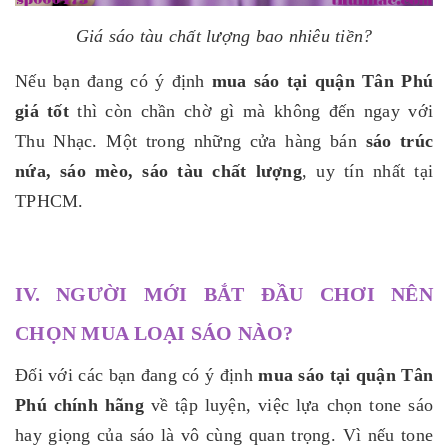
Giá sáo tàu chất lượng bao nhiêu tiền?
Nếu bạn đang có ý định
mua sáo tại quận Tân Phú
giá tốt
thì còn chần chờ gì mà không đến ngay với
Thu Nhạc. Một trong những cửa hàng bán
sáo trúc
nứa, sáo mèo, sáo tàu chất lượng
, uy tín nhất tại
TPHCM.
IV. NGƯỜI MỚI BẮT ĐẦU CHƠI NÊN
CHỌN MUA LOẠI SÁO NÀO?
Đối với các bạn đang có ý định
mua sáo tại quận Tân
Phú chính hãng
về tập luyện, việc lựa chọn tone sáo
hay giọng của sáo là vô cùng quan trọng. Vì nếu tone