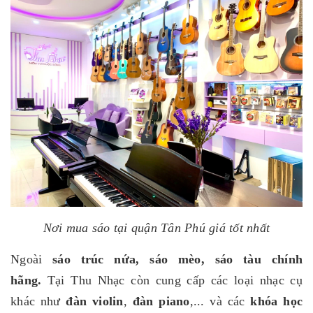
Nơi mua sáo tại quận Tân Phú giá tốt nhất
Ngoài
sáo trúc nứa, sáo mèo, sáo tàu chính
hãng.
Tại Thu Nhạc còn cung cấp các loại nhạc cụ
khác như
đàn violin
,
đàn piano
,... và các
khóa học