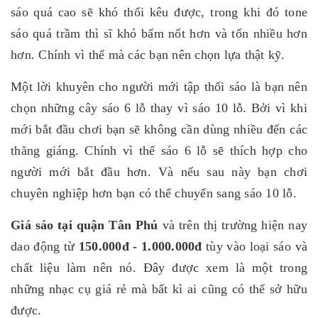
sáo quá cao sẽ khó thổi kêu được, trong khi đó tone
sáo quá trầm thì sĩ khó bấm nốt hơn và tốn nhiều hơn
hơn. Chính vì thế mà các bạn nên chọn lựa thật kỹ.
Một lời khuyên cho người mới tập thổi sáo là bạn nên
chọn những cây sáo 6 lỗ thay vì sáo 10 lỗ. Bởi vì khi
mới bắt đầu chơi bạn sẽ không cần dùng nhiều đến các
thăng giáng. Chính vì thế sáo 6 lỗ sẽ thích hợp cho
người mới bắt đầu hơn. Và nếu sau này bạn chơi
chuyên nghiệp hơn bạn có thể chuyển sang sáo 10 lỗ.
Giá sáo tại quận Tân Phú
và trên thị trường hiện nay
dao động từ
150.000đ - 1.000.000đ
tùy vào loại sáo và
chất liệu làm nên nó. Đây được xem là một trong
những nhạc cụ giá rẻ mà bất kì ai cũng có thể sở hữu
được.