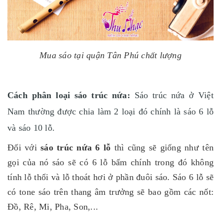
Mua sáo tại quận Tân Phú chất lượng
Cách phân loại sáo trúc nứa:
Sáo trúc nứa ở Việt
Nam thường được chia làm 2 loại đó chính là sáo 6 lỗ
và sáo 10 lỗ.
Đối với
sáo trúc nứa 6 lỗ
thì cũng sẽ giống như tên
gọi của nó sáo sẽ có 6 lỗ bấm chính trong đó không
tính lỗ thổi và lỗ thoát hơi ở phần đuôi sáo. Sáo 6 lỗ sẽ
có tone sáo trên thang âm trưởng sẽ bao gồm các nốt:
Đồ, Rê, Mi, Pha, Son,...