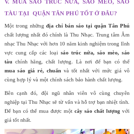
V. MUA SÁO TRÚC NỨA, SÁO MÈO, SÁO
TÀU TẠI QUẬN TÂN PHÚ TỐT Ở ĐÂU?
Một trong những
địa chỉ bán sáo tại quận Tân Phú
chất lượng nhất đó chính là Thu Nhạc. Trung tâm Âm
nhạc Thu Nhạc với hơn 10 năm kinh nghiệm trong lĩnh
vực cung cấp các loại
sáo trúc nứa, sáo mèo, sáo
tàu
chính hãng, chất lượng. Là nơi để bạn có thể
mua sáo giá rẻ, chuẩn
và tốt nhất với mức giá vô
cùng hợp lý và một chính sách bảo hành chất lượng.
Bên cạnh đó, đội ngũ nhân viên vô cùng chuyên
nghiệp tại Thu Nhạc sẽ từ vấn và hỗ trợ bạn nhiệt tình.
Để bạn có thể
mua được một
cây sáo chất lượng
với
giá tốt nhất.