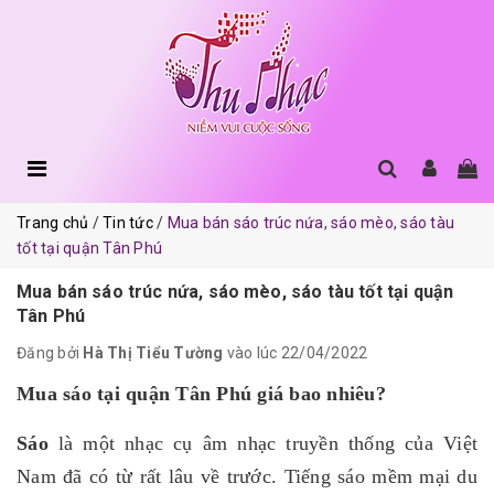
Trang chủ
Tin tức
Mua bán sáo trúc nứa, sáo mèo, sáo tàu
tốt tại quận Tân Phú
Mua bán sáo trúc nứa, sáo mèo, sáo tàu tốt tại quận
Tân Phú
Đăng bởi
Hà Thị Tiểu Tường
vào lúc 22/04/2022
Mua sáo tại quận Tân Phú giá bao nhiêu?
Sáo
là một nhạc cụ âm nhạc truyền thống của Việt
Nam đã có từ rất lâu về trước. Tiếng sáo mềm mại du