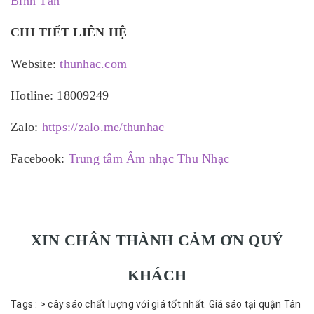
Bình Tân
CHI TIẾT LIÊN HỆ
Website:
thunhac.com
Hotline: 18009249
Zalo:
https://zalo.me/thunhac
Facebook:
Trung tâm Âm nhạc Thu Nhạc
XIN CHÂN THÀNH CẢM ƠN QUÝ
KHÁCH
Tags :
>
cây sáo chất lượng với giá tốt nhất.
Giá sáo tại quận Tân