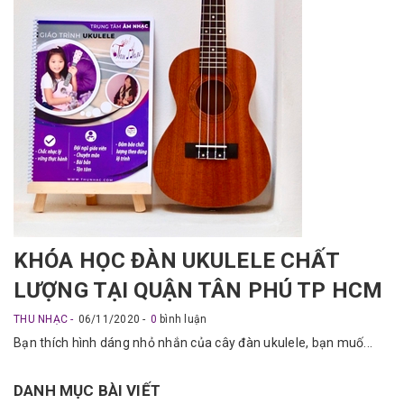
KHÓA HỌC ĐÀN UKULELE CHẤT
LƯỢNG TẠI QUẬN TÂN PHÚ TP HCM
THU NHẠC
06/11/2020
0
bình luận
Bạn thích hình dáng nhỏ nhắn của cây đàn ukulele, bạn muố...
DANH MỤC BÀI VIẾT