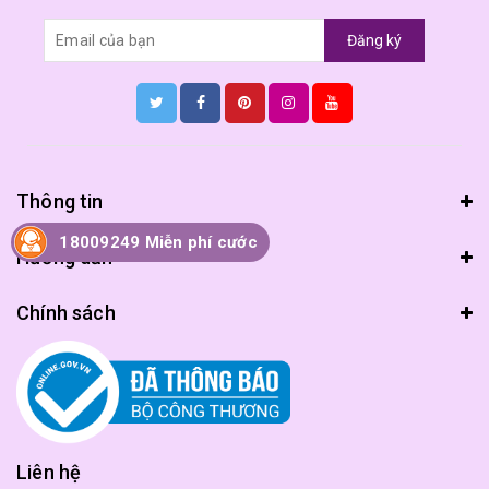
Đăng ký
Thông tin
18009249 Miễn phí cước
Hướng dẫn
Chính sách
Liên hệ