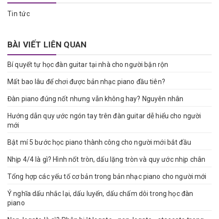
Tin tức
BÀI VIẾT LIÊN QUAN
Bí quyết tự học đàn guitar tại nhà cho người bận rộn
Mất bao lâu để chơi được bản nhạc piano đầu tiên?
Đàn piano đúng nốt nhưng vẫn không hay? Nguyên nhân
Hướng dẫn quy ước ngón tay trên đàn guitar dễ hiểu cho người
mới
Bật mí 5 bước học piano thành công cho người mới bắt đầu
Nhịp 4/4 là gì? Hình nốt tròn, dấu lặng tròn và quy ước nhịp chân
Tổng hợp các yếu tố cơ bản trong bản nhạc piano cho người mới
Ý nghĩa dấu nhắc lại, dấu luyến, dấu chấm dôi trong học đàn
piano