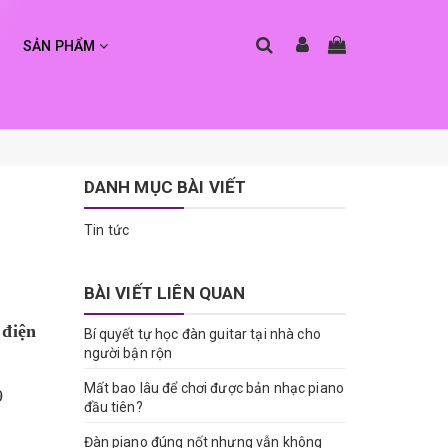
SẢN PHẨM
DANH MỤC BÀI VIẾT
Tin tức
BÀI VIẾT LIÊN QUAN
 điện
Bí quyết tự học đàn guitar tại nhà cho
người bận rộn
Mất bao lâu để chơi được bản nhạc piano
9
đầu tiên?
Đàn piano đúng nốt nhưng vẫn không