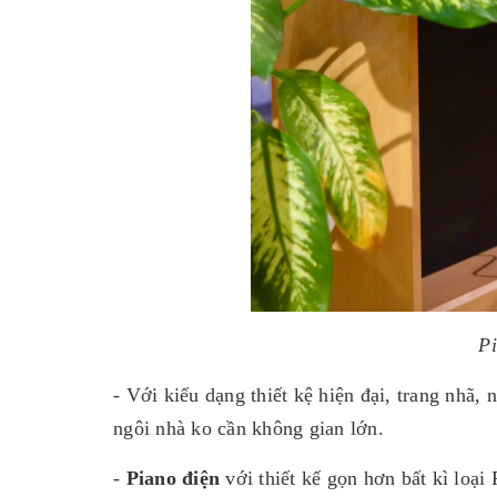
Pi
- Với kiểu dạng thiết kệ hiện đại, trang nhã,
ngôi nhà ko cần không gian lớn.
-
Piano điện
với thiết kế gọn hơn bất kì loạ