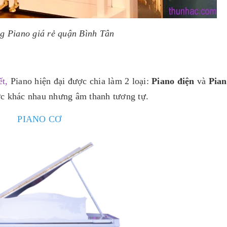
 Piano giá rẻ quận Bình Tân
ết
,
Piano hiện đại được chia làm 2 loại:
Piano điện
và
Pian
ớc khác nhau nhưng âm thanh tương tự.
PIANO CƠ