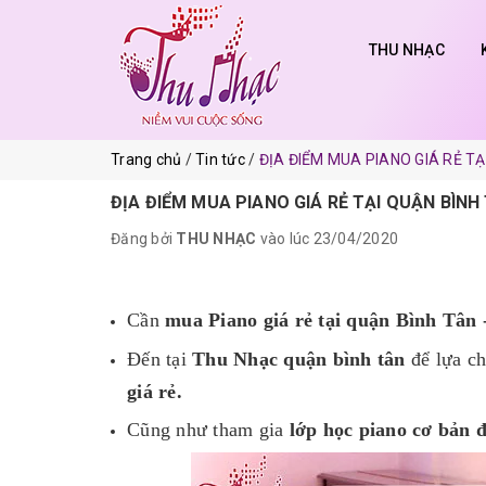
THU NHẠC
Trang chủ
Tin tức
ĐỊA ĐIỂM MUA PIANO GIÁ RẺ TẠ
ĐỊA ĐIỂM MUA PIANO GIÁ RẺ TẠI QUẬN BÌNH
Đăng bởi
THU NHẠC
vào lúc 23/04/2020
Cần
mua Piano giá rẻ tại quận Bình Tâ
Đến tại
Thu Nhạc quận bình tân
để lựa c
giá rẻ.
Cũng như tham gia
lớp học piano cơ bản 