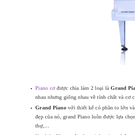
Piano cơ
được chia làm 2 loại là
Grand Pi
nhau nhưng giống nhau về tính chất và cơ c
Grand Piano
với thiết kế có phần to lớn v
đẹp của nó, grand Piano luôn được lựa chọn
thự,...