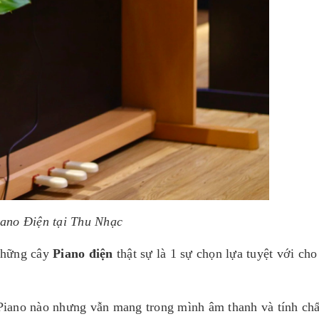
ano Điện tại Thu Nhạc
 những cây
Piano điện
thật sự là 1 sự chọn lựa tuyệt với ch
i Piano nào nhưng vẫn mang trong mình âm thanh và tính chấ