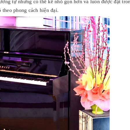
ương tự nhưng có thế kế nhỏ gọn hơn và luôn được đặt tro
 theo phong cách hiện đại.