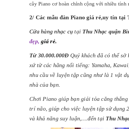
cây Piano cơ hoàn chỉnh cộng với nhiều tính 
2/ Các mẫu đàn Piano giá rẻ,uy tín tại
Cửa hàng nhạc cụ
tại
Thu Nhạc quận Bì
đẹp,
giá rẻ.
Từ 30.000.000Đ
Quý khách đã có thể sở
xứ từ các hãng nổi tiếng: Yamaha, Kawai
nhu cầu về luyện tập cũng như là 1 vật d
nhà của bạn.
Chơi Piano giúp bạn giải tỏa căng thẳng
trí não, giúp cho việc luyện tập sử dụng
và khả năng suy luận,....đến tại
Thu Nhạ