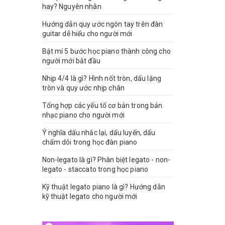
hay? Nguyên nhân
Hướng dẫn quy ước ngón tay trên đàn
guitar dễ hiểu cho người mới
Bật mí 5 bước học piano thành công cho
người mới bắt đầu
Nhịp 4/4 là gì? Hình nốt tròn, dấu lặng
tròn và quy ước nhịp chân
Tổng hợp các yếu tố cơ bản trong bản
nhạc piano cho người mới
Ý nghĩa dấu nhắc lại, dấu luyến, dấu
chấm dôi trong học đàn piano
Non-legato là gì? Phân biệt legato - non-
legato - staccato trong học piano
Kỹ thuật legato piano là gì? Hướng dẫn
kỹ thuật legato cho người mới