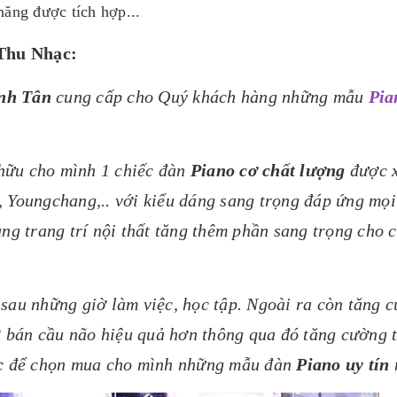
năng được tích hợp...
 Thu Nhạc:
nh Tân
cung cấp cho Quý khách hàng những mẫu
Pia
 hữu cho mình 1 chiếc đàn
Piano cơ chất lượng
được 
, Youngchang,.. với kiểu dáng sang trọng đáp ứng mọi
ụng trang trí nội thất tăng thêm phần sang trọng cho 
 sau những giờ làm việc, học tập. Ngoài ra còn tăng 
 2 bán cầu não hiệu quả hơn thông qua đó tăng cường t
c
để chọn mua cho mình những mẫu đàn
Piano uy tín