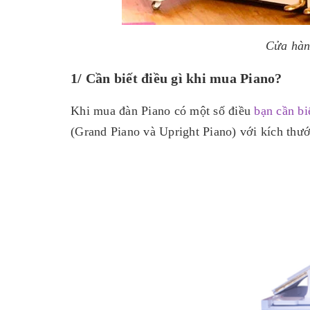
Cửa hàng
1/ Cần biết điều gì khi mua Piano?
Khi mua đàn Piano có một số điều
bạn cần bi
(Grand Piano và Upright Piano) với kích thư